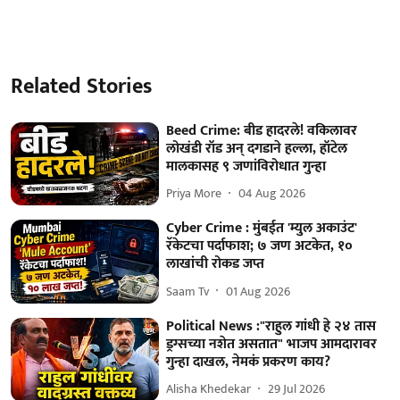
Related Stories
Beed Crime: बीड हादरले! वकिलावर
लोखंडी रॉड अन् दगडाने हल्ला, हॉटेल
मालकासह ९ जणांविरोधात गुन्हा
Priya More
04 Aug 2026
Cyber Crime : मुंबईत 'म्युल अकाउंट'
रॅकेटचा पर्दाफाश; ७ जण अटकेत, १०
लाखांची रोकड जप्त
Saam Tv
01 Aug 2026
Political News :"राहुल गांधी हे २४ तास
ड्रग्सच्या नशेत असतात" भाजप आमदारावर
गुन्हा दाखल, नेमकं प्रकरण काय?
Alisha Khedekar
29 Jul 2026