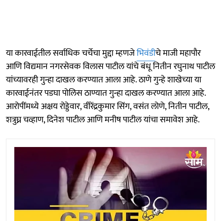
या कारवाईतील सर्वाधिक चर्चेचा मुद्दा म्हणजे
भिवंडी
चे माजी महापौर
आणि विद्यमान नगरसेवक विलास पाटील यांचे बंधू नितीन रघुनाथ पाटील
यांच्यावरही गुन्हा दाखल करण्यात आला आहे. ठाणे गुन्हे शाखेच्या या
कारवाईनंतर पडघा पोलिस ठाण्यात गुन्हा दाखल करण्यात आला आहे.
आरोपींमध्ये अक्षय रोड्डेवार, वीरेंद्रकुमार सिंग, वसंत लोणे, नितीन पाटील,
शत्रुघ्न चव्हाण, दिनेश पाटील आणि मनीष पाटील यांचा समावेश आहे.