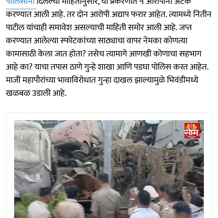
पोलिसांनी
दिलेल्या माहितीनुसार, या प्रकरणात ५ आरोपींना अटक
करण्यात आली आहे. तर दोन आरोपी अद्याप फरार आहेत. त्यामध्ये नितीन
पाटील यांचाही समावेश असल्याची माहिती समोर आली आहे. जप्त
करण्यात आलेल्या स्फोटकांच्या साठ्याचा वापर नेमका कोणत्या
कामासाठी केला जात होता? तसेच त्यामागे आणखी कोणाचा सहभाग
आहे का? याचा तपास ठाणे गुन्हे शाखा आणि पडघा पोलिस करत आहेत.
माजी महापौरांच्या भावाविरोधात गुन्हा दाखल झाल्यामुळे भिवंडीमध्ये
खळबळ उडाली आहे.