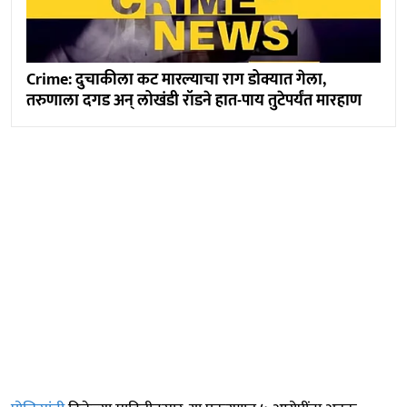
Crime: दुचाकीला कट मारल्याचा राग डोक्यात गेला,
तरुणाला दगड अन् लोखंडी रॉडने हात-पाय तुटेपर्यंत मारहाण