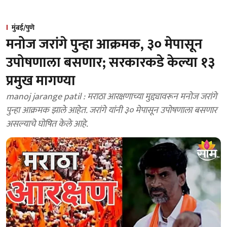
मुंबई/पुणे
मनोज जरांगे पुन्हा आक्रमक, ३० मेपासून
उपोषणाला बसणार; सरकारकडे केल्या १३
प्रमुख मागण्या
manoj jarange patil : मराठा आरक्षणाच्या मुद्द्यावरून मनोज जरांगे
पुन्हा आक्रमक झाले आहेत. जरांगे यांनी ३० मेपासून उपोषणाला बसणार
असल्याचे घोषित केले आहे.