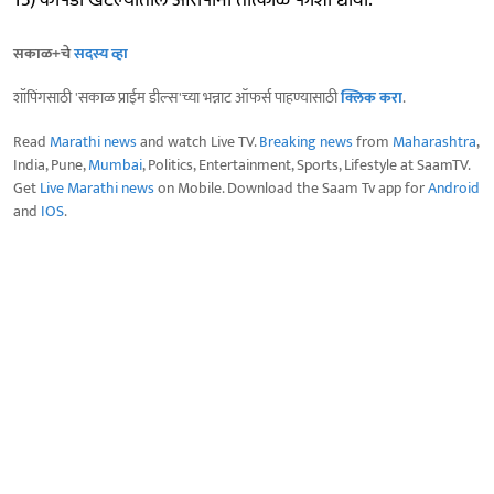
13) कोपर्डी खटल्यातील आरोपींना तात्काळ फाशी द्यावी.
सकाळ+चे
सदस्य व्हा
शॉपिंगसाठी 'सकाळ प्राईम डील्स'च्या भन्नाट ऑफर्स पाहण्यासाठी
क्लिक करा
.
Read
Marathi news
and watch Live TV.
Breaking news
from
Maharashtra
,
India, Pune,
Mumbai
, Politics, Entertainment, Sports, Lifestyle at SaamTV.
Get
Live Marathi news
on Mobile. Download the Saam Tv app for
Android
and
IOS
.