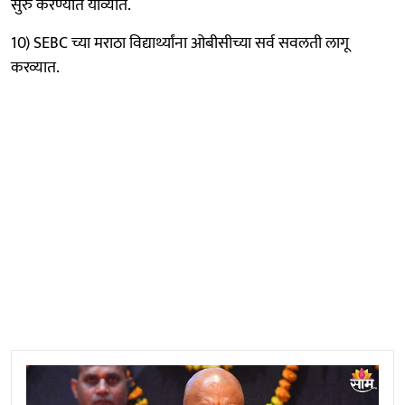
सुरु करण्यात याव्यात.
10) SEBC च्या मराठा विद्यार्थ्यांना ओबीसीच्या सर्व सवलती लागू
करव्यात.