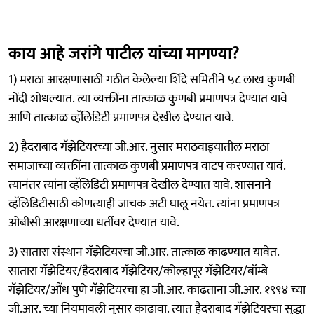
काय आहे जरांगे पाटील यांच्या मागण्या?
1) मराठा आरक्षणासाठी गठीत केलेल्या शिंदे समितीने ५८ लाख कुणबी
नोंदी शोधल्यात. त्या व्यक्तींना तात्काळ कुणबी प्रमाणपत्र देण्यात यावे
आणि तात्काळ व्हॅलिडिटी प्रमाणपत्र देखील देण्यात यावे.
2) हैदराबाद गॅझेटियरच्या जी.आर. नुसार मराठवाड्‌यातील मराठा
समाजाच्या व्यक्तींना तात्काळ कुणबी प्रमाणपत्र वाटप करण्यात यावं.
त्यानंतर त्यांना व्हॅलिडिटी प्रमाणपत्र देखील देण्यात यावे. शासनाने
व्हॅलिडिटीसाठी कोणत्याही जाचक अटी घालू नयेत. त्यांना प्रमाणपत्र
ओबीसी आरक्षणाच्या धर्तीवर देण्यात यावे.
3) सातारा संस्थान गॅझेटियरचा जी.आर. तात्काळ काढण्यात यावेत.
सातारा गॅझेटियर/हैदराबाद गॅझेटियर/कोल्हापूर गॅझेटियर/बॉम्बे
गॅझेटियर/औंध पुणे गॅझेटियरचा हा जी.आर. काढताना जी.आर. १९९४ च्या
जी.आर. च्या नियमावली नुसार काढावा. त्यात हैदराबाद गॅझेटियरचा सुद्धा