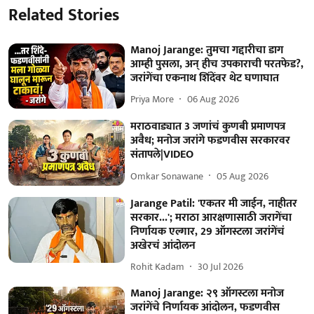
Related Stories
Manoj Jarange: तुमचा गद्दारीचा डाग
आम्ही पुसला, अन् हीच उपकाराची परतफेड?,
जरांगेंचा एकनाथ शिंदेंवर थेट घणाघात
Priya More
06 Aug 2026
मराठवाड्यात 3 जणांचं कुणबी प्रमाणपत्र
अवैध; मनोज जरांगे फडणवीस सरकारवर
संतापले|VIDEO
Omkar Sonawane
05 Aug 2026
Jarange Patil: 'एकतर मी जाईन, नाहीतर
सरकार...'; मराठा आरक्षणासाठी जरागेंचा
निर्णायक एल्गार, 29 ऑगस्टला जरांगेंचं
अखेरचं आंदोलन
Rohit Kadam
30 Jul 2026
Manoj Jarange: २९ ऑगस्टला मनोज
जरांगेंचे निर्णायक आंदोलन, फडणवीस