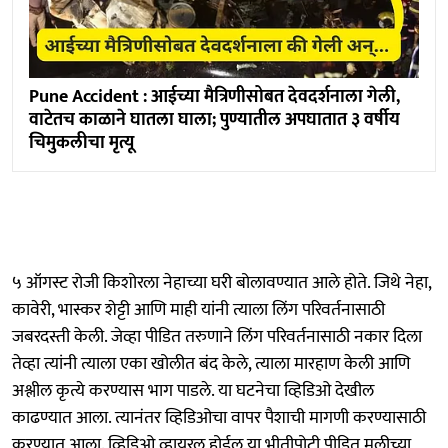
Pune Accident : आईच्या मैत्रिणीसोबत देवदर्शनाला गेली,
वाटेतच काळाने घातला घाला; पुण्यातील अपघातात ३ वर्षीय
चिमुकलीचा मृत्यू
५ ऑगस्ट रोजी किशोरला नेहाच्या घरी बोलावण्यात आले होते. जिथे नेहा,
कावेरी, भास्कर शेट्टी आणि माही यांनी त्याला लिंग परिवर्तनासाठी
जबरदस्ती केली. जेव्हा पीडित तरुणाने लिंग परिवर्तनासाठी नकार दिला
तेव्हा त्यांनी त्याला एका खोलीत बंद केले, त्याला मारहाण केली आणि
अश्लील कृत्ये करण्यास भाग पाडले. या घटनेचा व्हिडिओ देखील
काढण्यात आला. त्यानंतर व्हिडिओचा वापर पैशाची मागणी करण्यासाठी
करण्यात आला. व्हिडिओ व्हायरल होईल या भीतीपोटी पीडित मुलीच्या