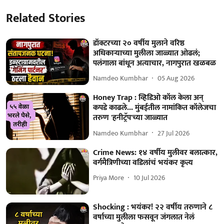
Related Stories
डॉक्टरच्या २० वर्षीय मुलाने वरिष्ठ
अधिकाऱ्याच्या मुलीला जाळ्यात ओढलं;
पलंगाला बांधून अत्याचार, नागपुरात खळबळ
Namdeo Kumbhar
05 Aug 2026
Honey Trap : व्हिडिओ कॉल केला अन्
कपडे काढले... मुंबईतील नामांकित कॉलेजचा
तरुण 'हनीट्रॅप'च्या जाळ्यात
Namdeo Kumbhar
27 Jul 2026
Crime News: १४ वर्षीय मुलीवर बलात्कार,
वर्गमैत्रिणीच्या वडिलांचं भयंकर कृत्य
Priya More
10 Jul 2026
Shocking : भयंकर! २२ वर्षीय तरुणाने ८
वर्षाच्या मुलीला फसवून जंगलात नेलं