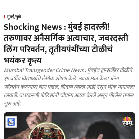
मुंबई/पुणे
Shocking News : मुंबई हादरली!
तरुणावर अनैसर्गिक अत्याचार, जबरदस्ती
लिंग परिवर्तन, तृतीयपंथींच्या टोळीचं
भयंकर कृत्य
Mumbai Transgender Crime News : मुंबईत ट्रान्सजेंडर टोळीने
१९ वर्षीय विद्यार्थ्याचे लैंगिक शोषण केले. त्याचा छळ केला, लिंग
परिवर्तन करण्यास भाग पाडलं, शिवाय त्याला साडी नेसून भीक मागायला
लावली. या प्रकरणी पोलिसांनी चौघांना अटक केली असून पोलीस तपास
सुरु आहे.