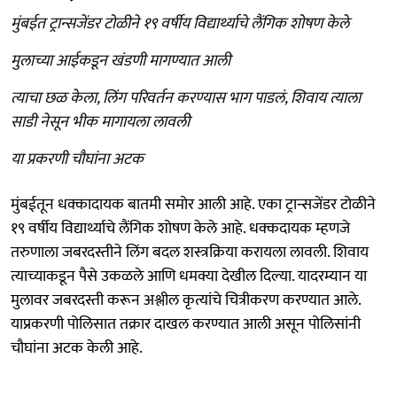
मुंबईत ट्रान्सजेंडर टोळीने १९ वर्षीय विद्यार्थ्याचे लैंगिक शोषण केले
मुलाच्या आईकडून खंडणी मागण्यात आली
त्याचा छळ केला, लिंग परिवर्तन करण्यास भाग पाडलं, शिवाय त्याला
साडी नेसून भीक मागायला लावली
या प्रकरणी चौघांना अटक
मुंबईतून धक्कादायक बातमी समोर आली आहे. एका ट्रान्सजेंडर टोळीने
१९ वर्षीय विद्यार्थ्याचे लैंगिक शोषण केले आहे. धक्कदायक म्हणजे
तरुणाला जबरदस्तीने लिंग बदल शस्त्रक्रिया करायला लावली. शिवाय
त्याच्याकडून पैसे उकळले आणि धमक्या देखील दिल्या. यादरम्यान या
मुलावर जबरदस्ती करून अश्लील कृत्यांचे चित्रीकरण करण्यात आले.
याप्रकरणी पोलिसात तक्रार दाखल करण्यात आली असून पोलिसांनी
चौघांना अटक केली आहे.