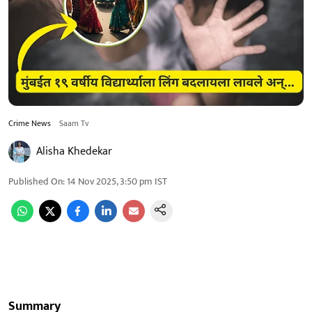
Crime News
Saam Tv
Alisha Khedekar
Published On
:
14 Nov 2025, 3:50 pm
IST
Summary