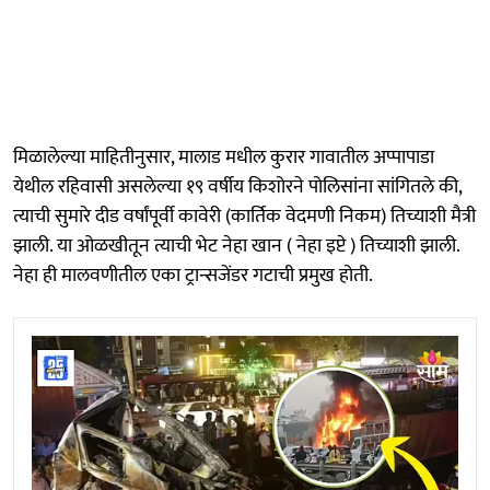
मिळालेल्या माहितीनुसार, मालाड मधील कुरार गावातील अप्पापाडा
येथील रहिवासी असलेल्या १९ वर्षीय किशोरने पोलिसांना सांगितले की,
त्याची सुमारे दीड वर्षांपूर्वी कावेरी (कार्तिक वेदमणी निकम) तिच्याशी मैत्री
झाली. या ओळखीतून त्याची भेट नेहा खान ( नेहा इप्टे ) तिच्याशी झाली.
नेहा ही मालवणीतील एका ट्रान्सजेंडर गटाची प्रमुख होती.