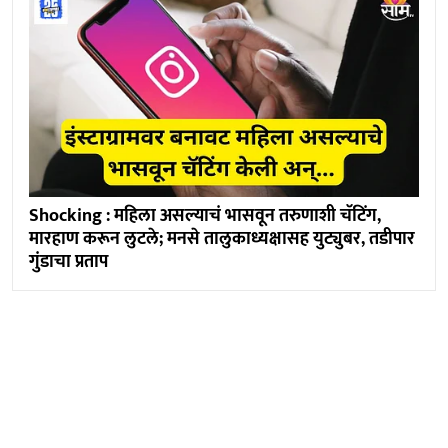
Shocking : महिला असल्याचं भासवून तरुणाशी चॅटिंग,
मारहाण करून लुटले; मनसे तालुकाध्यक्षासह युट्युबर, तडीपार
गुंडाचा प्रताप