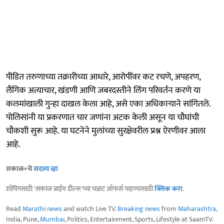
पीडित तरुणाच्या तक्रारीच्या आधारे, आरोपींवर कट रचणे, अपहरण,
लैंगिक अत्याचार, खंडणी आणि जबरदस्तीने लिंग परिवर्तन करणे या
कलमांखाली गुन्हा दाखल केला आहे, असे एका अधिकाऱ्याने सांगितले.
पोलिसांनी या प्रकरणात चार जणांना अटक केली असून या चौघांची
चौकशी सुरू आहे. या घटनेने मुलांच्या सुरक्षेवरील प्रश्न ऐरणीवर आला
आहे.
सकाळ+चे
सदस्य व्हा
शॉपिंगसाठी 'सकाळ प्राईम डील्स'च्या भन्नाट ऑफर्स पाहण्यासाठी
क्लिक करा
.
Read
Marathi news
and watch Live TV.
Breaking news
from
Maharashtra
,
India, Pune,
Mumbai
, Politics, Entertainment, Sports, Lifestyle at SaamTV.