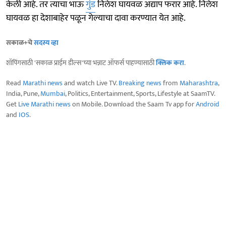
केली आहे. तर त्याचा भाऊ
गुंड
निलेश घायवळ अद्याप फरार आहे. निलेश
घायवळ हा देशाबाहेर पळून गेल्याचा दावा करण्यात येत आहे.
सकाळ+चे
सदस्य व्हा
शॉपिंगसाठी 'सकाळ प्राईम डील्स'च्या भन्नाट ऑफर्स पाहण्यासाठी
क्लिक करा
.
Read
Marathi news
and watch Live TV.
Breaking news
from
Maharashtra
,
India, Pune,
Mumbai
, Politics, Entertainment, Sports, Lifestyle at SaamTV.
Get
Live Marathi news
on Mobile. Download the Saam Tv app for
Android
and
IOS
.