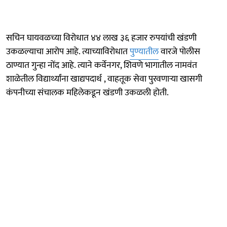
सचिन घायवळच्या विरोधात ४४ लाख ३६ हजार रुपयांची खंडणी
उकळल्याचा आरोप आहे. त्याच्याविरोधात
पुण्यातील
वारजे पोलीस
ठाण्यात गुन्हा नोंद आहे. त्याने कर्वेनगर, शिवणे भागातील नामवंत
शाळेतील विद्यार्थ्यांना खाद्यपदार्थ , वाहतूक सेवा पुरवणाऱ्या खासगी
कंपनीच्या संचालक महिलेकडून खंडणी उकळली होती.