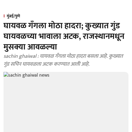
मुंबई/पुणे
घायवळ गँगला मोठा हादरा; कुख्यात गुंड
घायवळच्या भावाला अटक, राजस्थानमधून
मुसक्या आवळल्या
sachin ghaiwal : घायवळ गँगला मोठा हादरा बसला आहे. कुख्यात
गुंड सचिन घायवळला अटक करण्यात आली आहे.