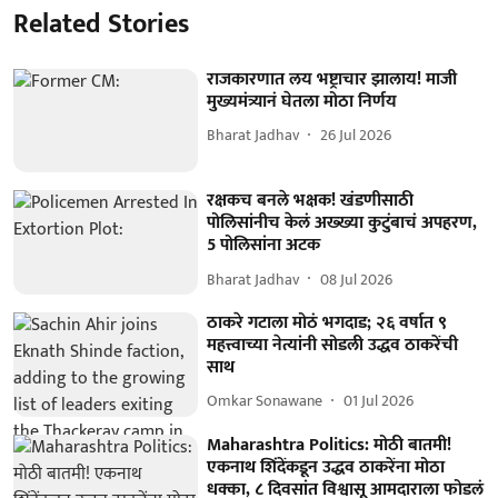
Related Stories
राजकारणात लय भष्ट्राचार झालाय! माजी
मुख्यमंत्र्यानं घेतला मोठा निर्णय
Bharat Jadhav
26 Jul 2026
रक्षकच बनले भक्षक! खंडणीसाठी
पोलिसांनीच केलं अख्ख्या कुटुंबाचं अपहरण,
5 पोलिसांना अटक
Bharat Jadhav
08 Jul 2026
ठाकरे गटाला मोठं भगदाड; २६ वर्षात ९
महत्त्वाच्या नेत्यांनी सोडली उद्धव ठाकरेंची
साथ
Omkar Sonawane
01 Jul 2026
Maharashtra Politics: मोठी बातमी!
एकनाथ शिंदेंकडून उद्धव ठाकरेंना मोठा
धक्का, ८ दिवसांत विश्वासू आमदाराला फोडलं