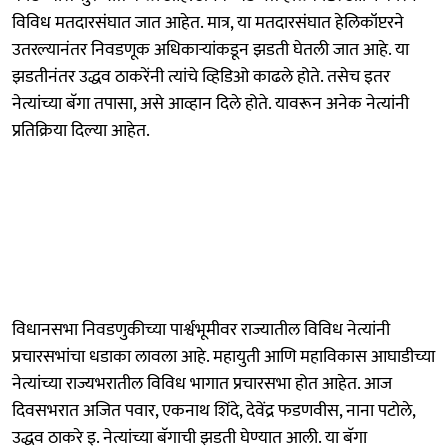
विविध मतदारसंघात जात आहेत. मात्र, या मतदारसंघात हेलिकॉप्टरने
उतरल्यानंतर निवडणूक अधिकाऱ्यांकडून झडती घेतली जात आहे. या
झडतीनंतर उद्धव ठाकरेंनी त्यांचे व्हिडिओ काढले होते. तसेच इतर
नेत्यांच्या बॅगा तपासा, असे आव्हान दिले होते. यावरून अनेक नेत्यांनी
प्रतिक्रिया दिल्या आहेत.
विधानसभा निवडणुकीच्या पार्श्वभूमीवर राज्यातील विविध नेत्यांनी
प्रचारसभांचा धडाका लावला आहे. महायुती आणि महाविकास आघाडीच्या
नेत्यांच्या राज्यभरातील विविध भागात प्रचारसभा होत आहेत. आज
दिवसभरात अजित पवार, एकनाथ शिंदे, देवेंद्र फडणवीस, नाना पटोले,
उद्धव ठाकरे इ. नेत्यांच्या बॅगाची झडती घेण्यात आली. या बॅगा