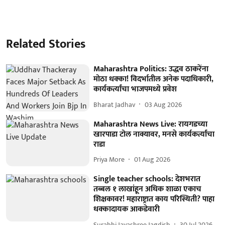
Related Stories
Maharashtra Politics: उद्धव ठाकरेंना
मोठा धक्का! विदर्भातील अनेक पदाधिकारी,
कार्यकर्त्यांचा भाजपमध्ये प्रवेश
Bharat Jadhav
03 Aug 2026
Maharashtra News Live: रायगडच्या
खारपाडा टोल नाक्यावर, मनसे कार्यकर्त्यांचा
राडा
Priya More
01 Aug 2026
Single teacher schools: देशभरात
तब्बल १ लाखांहून अधिक शाळा एकाच
शिक्षकावर! महाराष्ट्रात काय परिस्थिती? पाहा
धक्कादायक आकडेवारी
Surabhi Jayashree Jagdish
30 Jul 2026