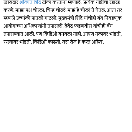
खासदार
श्रीकांत शिंदे
टीका करताना म्हणाले, 'प्रत्येक गोष्टीचा रडारड
करणे. माझा पक्ष चोरला. चिन्ह चोरलं. माझं हे चोरलं ते घेतलं. आता तर
म्हणजे उच्चांकी पातळी गाठली. मुख्यमंत्री शिंदे यांचीही बॅग निवडणूक
आयोगाच्या अधिकाऱ्यांनी तपासली. देवेंद्र फडणवीस यांचीही बॅग
तपासण्यात आली. पण व्हिडिओ बनवला नाही. आपण नळावर भांडतो,
रस्त्यावर भांडतो, व्हिडिओ काढतो. तसं रोज हे करत आहेत'.