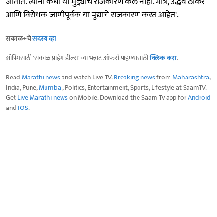
जातात. त्यांनी कधी या मुद्द्याचं राजकारण केलं नाही. मात्र, उद्धव ठाकरे
आणि विरोधक जाणीपूर्वक या मुद्याचे राजकारण करत आहेत'.
सकाळ+चे
सदस्य व्हा
शॉपिंगसाठी 'सकाळ प्राईम डील्स'च्या भन्नाट ऑफर्स पाहण्यासाठी
क्लिक करा
.
Read
Marathi news
and watch Live TV.
Breaking news
from
Maharashtra
,
India, Pune,
Mumbai
, Politics, Entertainment, Sports, Lifestyle at SaamTV.
Get
Live Marathi news
on Mobile. Download the Saam Tv app for
Android
and
IOS
.