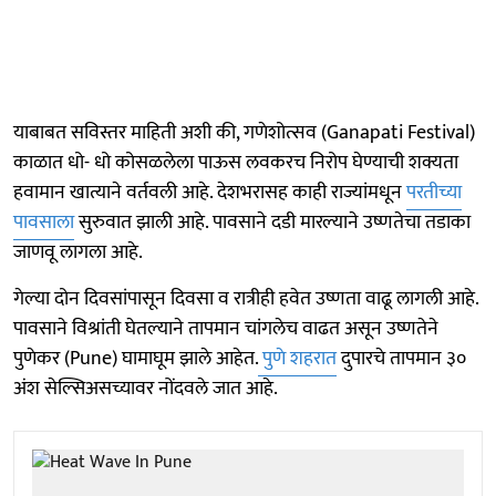
याबाबत सविस्तर माहिती अशी की, गणेशोत्सव (Ganapati Festival)
काळात धो- धो कोसळलेला पाऊस लवकरच निरोप घेण्याची शक्यता
हवामान खात्याने वर्तवली आहे. देशभरासह काही राज्यांमधून
परतीच्या
पावसाला
सुरुवात झाली आहे. पावसाने दडी मारल्याने उष्णतेचा तडाका
जाणवू लागला आहे.
गेल्या दोन दिवसांपासून दिवसा व रात्रीही हवेत उष्णता वाढू लागली आहे.
पावसाने विश्रांती घेतल्याने तापमान चांगलेच वाढत असून उष्णतेने
पुणेकर (Pune) घामाघूम झाले आहेत.
पुणे शहरात
दुपारचे तापमान ३०
अंश सेल्सिअसच्यावर नोंदवले जात आहे.