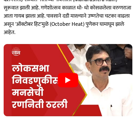
सुरूवात झाली आहे. गणेशोत्सव काळात धो- धो कोसळलेला वरुणराजा
आता गायब झाला आहे. पावसाने दडी मारल्याने उष्णतेचा चटका वाढला
असून 'ऑक्टोबर हिट'मुळे (October Heat) पुणेकर घामाघूम झाले
आहेत.