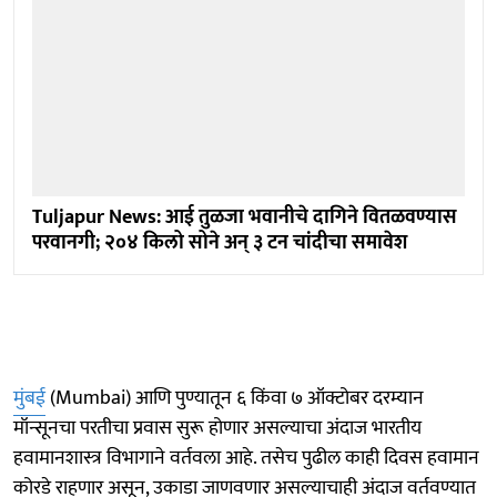
Tuljapur News: आई तुळजा भवानीचे दागिने वितळवण्यास
परवानगी; २०४ किलो सोने अन् ३ टन चांदीचा समावेश
मुंबई
(Mumbai) आणि पुण्यातून ६ किंवा ७ ऑक्टोबर दरम्यान
मॉन्सूनचा परतीचा प्रवास सुरू होणार असल्याचा अंदाज भारतीय
हवामानशास्त्र विभागाने वर्तवला आहे. तसेच पुढील काही दिवस हवामान
कोरडे राहणार असून, उकाडा जाणवणार असल्याचाही अंदाज वर्तवण्यात