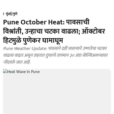
मुंबई/पुणे
Pune October Heat: पावसाची
विश्रांती, उन्हाचा चटका वाढला; ऑक्टोबर
हिटमुळे पुणेकर घामाघूम
Pune Weather Update: पावसाने दडी मारल्याने उष्णतेचा चटका
वाढला वाढत असून शहरात दुपारचे तापमान ३० अंश सेल्सिअसच्यावर
नोंदवले जात आहे.