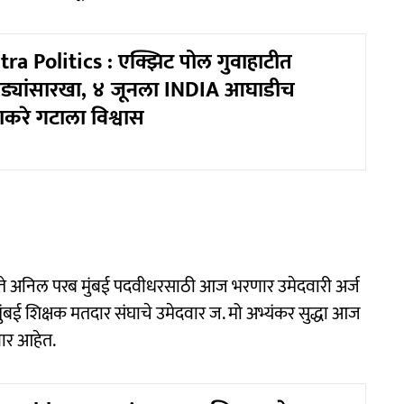
a Politics : एक्झिट पोल गुवाहाटीत
रेड्यांसारखा, ४ जूनला INDIA आघाडीच
ाकरे गटाला विश्वास
 नेते अनिल परब मुंबई पदवीधरसाठी आज भरणार उमेदवारी अर्ज
बई शिक्षक मतदार संघाचे उमेदवार ज. मो अभ्यंकर सुद्धा आज
ार आहेत.