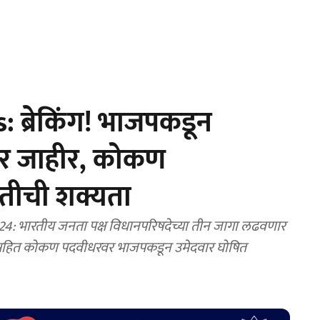
 ब्रेकिंग! भाजपकडून
वार जाहीर, कोकण
तीची शक्यता
 भारतीय जनता पक्ष विधानपरिषदेच्या तीन जागा लढवणार
ीधर सहित कोकण पदवीधरवर भाजपकडून उमेदवार घोषित