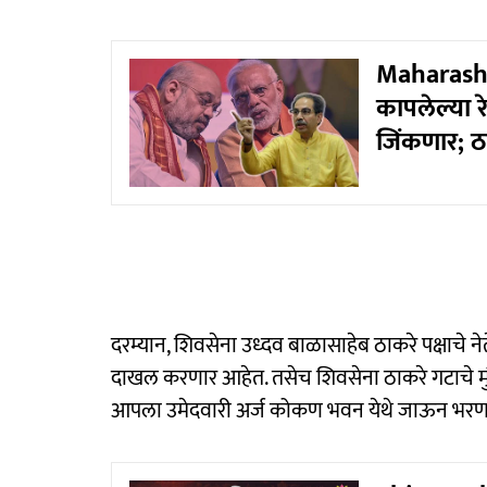
Maharashtr
कापलेल्या 
जिंकणार; ठ
दरम्यान, शिवसेना उध्दव बाळासाहेब ठाकरे पक्षाचे
दाखल करणार आहेत. तसेच शिवसेना ठाकरे गटाचे मुं
आपला उमेदवारी अर्ज कोकण भवन येथे जाऊन भरण