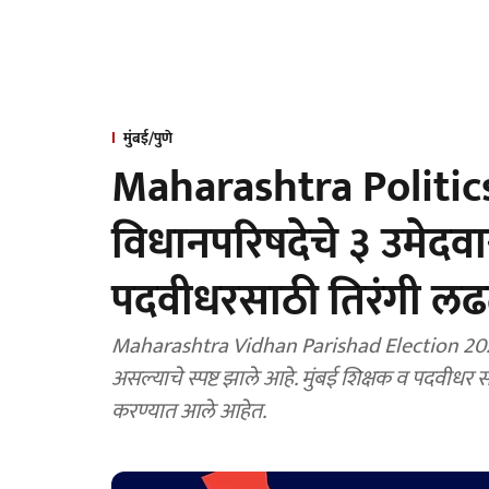
मुंबई/पुणे
Maharashtra Politics:
विधानपरिषदेचे ३ उमेद
पदवीधरसाठी तिरंगी लढ
Maharashtra Vidhan Parishad Election 2024:
असल्याचे स्पष्ट झाले आहे. मुंबई शिक्षक व पदव
करण्यात आले आहेत.