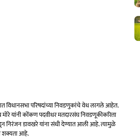
त विधानसभा परिषदांच्या निवडणुकांचे वेध लागले आहेत.
य मोरे यांनी कोंकण पदवीधर मतदारसंघ निवडणूकीकरिता
न निरंजन डावखरे यांना संधी देण्यात आली आहे. त्यामुळे
 शक्यता आहे.