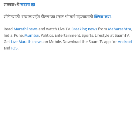
सकाळ+चे
सदस्य व्हा
शॉपिंगसाठी 'सकाळ प्राईम डील्स'च्या भन्नाट ऑफर्स पाहण्यासाठी
क्लिक करा
.
Read
Marathi news
and watch Live TV.
Breaking news
from
Maharashtra
,
India, Pune,
Mumbai
, Politics, Entertainment, Sports, Lifestyle at SaamTV.
Get
Live Marathi news
on Mobile. Download the Saam Tv app for
Android
and
IOS
.