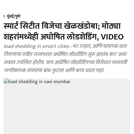
मुंबई/पुणे
स्मार्ट सिटीत विजेचा खेळखंडोबा; मोठ्या
शहरांमध्येही अघोषित लोडशेडिंग, VIDEO
load shedding in smart cities : भर उन्हात, आणि घामाच्या धारा
निघणाऱ्या रात्रीत राज्यभरात अघोषित लोडशेंडिग सुरु झालंय का? असा
सवाल उपस्थित होतोय. याच अघोषित लोडशेडिंगच्या विरोधात मध्यरात्री
नागरिकांच्या संयमाचा बांध फुटला आणि काय घडलं पाहा.