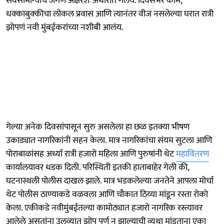
सर्वसामान्यांचं जगणं अक्षरशः अंधारात गेलंय. दिवसभर काम,
धक्काबुक्कीचा लोकल प्रवास आणि त्यानंतर वीज नसलेल्या घरात रात्री
झोपणं नवी मुंबईकरांच्या नशीबी आलंय.
गेल्या अनेक दिवसांपासून सुरु असलेला हा छळ इतक्या भीषण
उकाड्यात नागरिकांनी सहन केला. मात्र नागरिकांचा संयम सुटला आणि
पोराबाळांसह अर्ध्या रात्री हजारो महिला आणि पुरुषांनी थेट
महावितरण
कार्यालयावर धडक दिली. परिस्थिती इतकी हाताबाहेर गेली की,
घटनास्थली पोलीस दाखल झाले. मात्र भडकलेल्या जनतेने आपला मोर्चा
थेट पोलीस ठाण्याकडे वळवला आणि चौकात ठिय्या मांडून रस्ता रोको
केला. एकीकडे नवीमुंबईतल्या कामोठ्यात हजारो नागरिक रस्त्यावर
आलेले असतांना उलव्यात झोप पूर्ण न झाल्याची व्यथा मांडताना एका