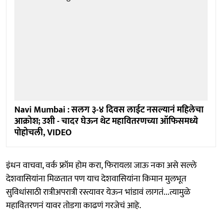
Navi Mumbai : सलग ३-४ दिवस लाईट नसल्यानं महिलेचा
आक्रोश; उशी - चादर घेऊन थेट महावितरणच्या ऑफिसमध्ये
पोहोचली, VIDEO
इंधन वाचवा, वर्क फ्रॉम होम करा, फिरायला जाऊ नका असे सल्ले
देशवासियांना मिळतात पण याच देशवासियांना किमान मुलभूत
सुविधांसाठी रात्रीअपरात्री रस्त्यावर येऊन भांडावं लागतं...त्यामुळे
महावितरणनं यावर तोडगा काढणं गरजेचं आहे.