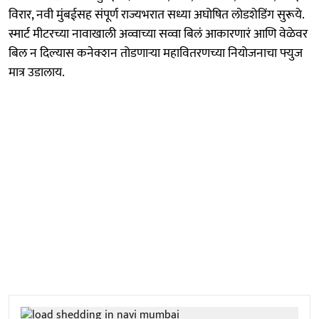
विरार, नवी मुंबईसह संपूर्ण राज्यभरात सध्या अघोषित लोडशेडिंग सुरूये.
स्मार्ट मीटरच्या नावाखाली अव्वाच्या सव्वा बिलं आकारणारं आणि वेळेवर
बिल न दिल्यास कनेक्शन तोडणाऱ्या महावितरणच्या नियोजनाचा फ्युज
मात्र उडालाय.