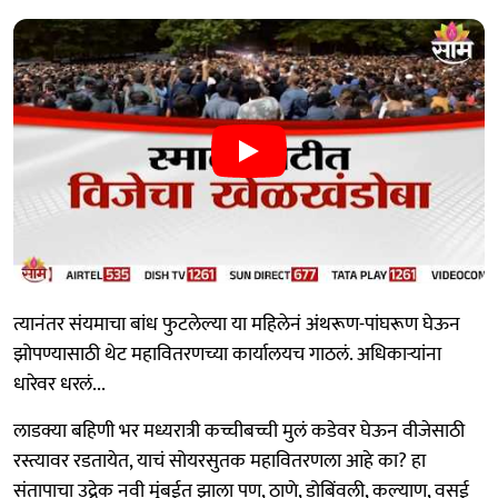
त्यानंतर संयमाचा बांध फुटलेल्या या महिलेनं अंथरूण-पांघरूण घेऊन
झोपण्यासाठी थेट महावितरणच्या कार्यालयच गाठलं. अधिकाऱ्यांना
धारेवर धरलं...
लाडक्या बहिणी भर मध्यरात्री कच्चीबच्ची मुलं कडेवर घेऊन वीजेसाठी
रस्त्यावर रडतायेत, याचं सोयरसुतक महावितरणला आहे का? हा
संतापाचा उद्रेक नवी मुंबईत झाला पण, ठाणे, डोबिंवली, कल्याण, वसई