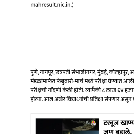
mahresult.nic.in.)
पुणे, नागपूर, छत्रपती संभाजीनगर, मुंबई, कोल्हाप
मंडळांमार्फत फेब्रुवारी-मार्च मध्ये परीक्षा घेण्यात 
परीक्षेची नोंदणी केली होती. त्यापैकी ८ लाख ६४ ह
होत्या. आज अखेर विद्यार्थ्यांची प्रतिक्षा संपणार अस
टरबूज खाण्
जण बुडाले, २