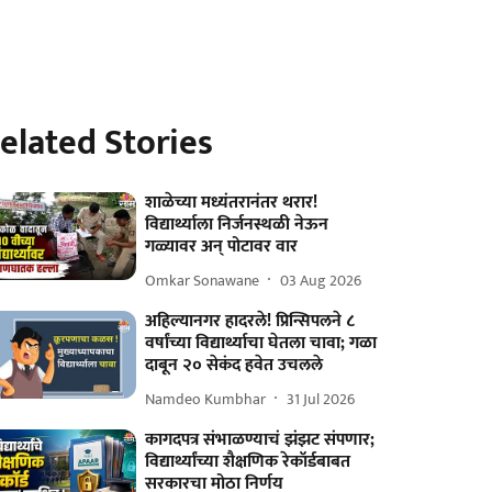
elated Stories
शाळेच्या मध्यंतरानंतर थरार!
विद्यार्थ्याला निर्जनस्थळी नेऊन
गळ्यावर अन् पोटावर वार
Omkar Sonawane
03 Aug 2026
अहिल्यानगर हादरले! प्रिन्सिपलने ८
वर्षांच्या विद्यार्थ्याचा घेतला चावा; गळा
दाबून २० सेकंद हवेत उचलले
Namdeo Kumbhar
31 Jul 2026
कागदपत्र संभाळण्याचं झंझट संपणार;
विद्यार्थ्यांच्या शैक्षणिक रेकॉर्डबाबत
सरकारचा मोठा निर्णय