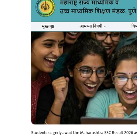
Students eagerly await the Maharashtra SSC Result 2026 as