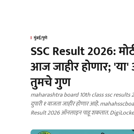
मुंबई/पुणे
SSC Result 2026: मोठ
आज जाहीर होणार; 'या'
तुमचे गुण
maharashtra board 10th class ssc results 202
दुपारी १ वाजता जाहीर होणार आहे. mahahsscboard.in आणि इतर अधिकृत संकेतस्थळांवर आपला SSC
Result 2026 ऑनलाइन पाहू शकतात. DigiLocker 