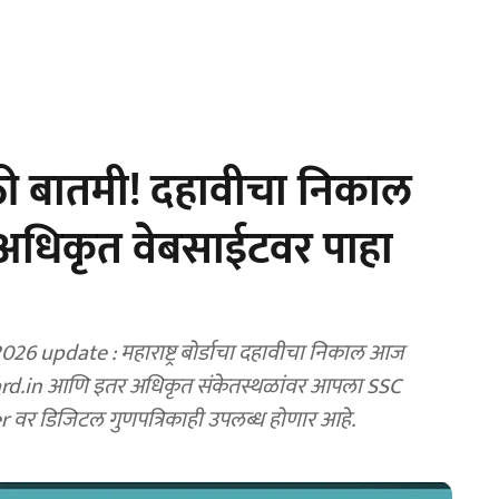
ी बातमी! दहावीचा निकाल
 अधिकृत वेबसाईटवर पाहा
6 update : महाराष्ट्र बोर्डाचा दहावीचा निकाल आज
वर डिजिटल गुणपत्रिकाही उपलब्ध होणार आहे.