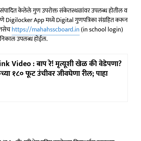
निहाय संपादित केलेले गुण उपरोक्त संकेतस्थळांवर उपलब्ध होतील व
रमाणे Digilocker App मध्ये Digital गुणपत्रिका संग्रहित करून
 तसेच
https://mahahsscboard.in
(in school login)
ित निकाल उपलब्ध होईल.
k Video : बाप रे! मृत्यूशी खेळ की वेडेपणा?
च्या १८० फूट उंचीवर जीवघेणा रील; पाहा