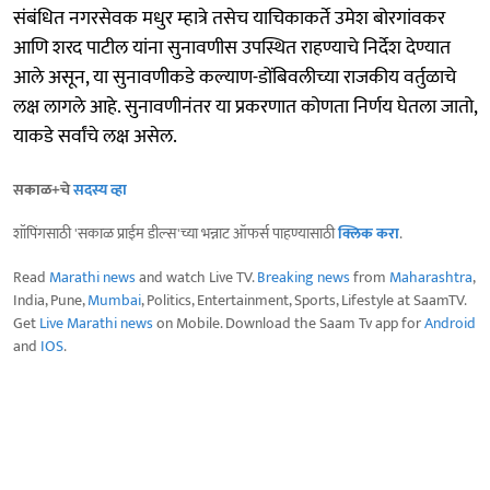
संबंधित नगरसेवक मधुर म्हात्रे तसेच याचिकाकर्ते उमेश बोरगांवकर
आणि शरद पाटील यांना सुनावणीस उपस्थित राहण्याचे निर्देश देण्यात
आले असून, या सुनावणीकडे कल्याण-डोंबिवलीच्या राजकीय वर्तुळाचे
लक्ष लागले आहे. सुनावणीनंतर या प्रकरणात कोणता निर्णय घेतला जातो,
याकडे सर्वांचे लक्ष असेल.
सकाळ+चे
सदस्य व्हा
शॉपिंगसाठी 'सकाळ प्राईम डील्स'च्या भन्नाट ऑफर्स पाहण्यासाठी
क्लिक करा
.
Read
Marathi news
and watch Live TV.
Breaking news
from
Maharashtra
,
India, Pune,
Mumbai
, Politics, Entertainment, Sports, Lifestyle at SaamTV.
Get
Live Marathi news
on Mobile. Download the Saam Tv app for
Android
and
IOS
.