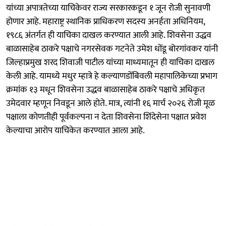
यांच्या अपात्रतेच्या याचिकेवर राज्य सरकारकडून १ जून रोजी सुनावणी
होणार आहे. महाराष्ट्र स्थानिक प्राधिकरण सदस्य अनर्हता अधिनियम,
१९८६ अंतर्गत ही याचिका दाखल करण्यात आली आहे. शिवसेना उद्धव
बाळासाहेब ठाकरे पक्षाचे नगरसेवक गटनेते उमेश धोंडू बोरगांवकर यांनी
जिल्हाप्रमुख शरद शिवाजी पाटील यांच्या माध्यमातून ही याचिका दाखल
केली आहे. यामध्ये मधुर म्हात्रे हे कल्याणडोंबिवली महापालिकेच्या प्रभाग
क्रमांक १३ मधून शिवसेना उद्धव बाळासाहेब ठाकरे पक्षाचे अधिकृत
उमेदवार म्हणून निवडून आले होते. मात्र, त्यांनी १६ मार्च २०२६ रोजी मूळ
पक्षाला कोणतीही पूर्वकल्पना न देता शिवसेना शिंदेसेना पक्षात प्रवेश
केल्याचा आरोप याचिकेत करण्यात आला आहे.