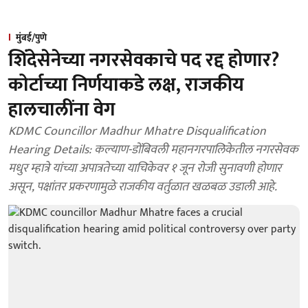
मुंबई/पुणे
शिंदेसेनेच्या नगरसेवकाचे पद रद्द होणार?
कोर्टाच्या निर्णयाकडे लक्ष, राजकीय
हालचालींना वेग
KDMC Councillor Madhur Mhatre Disqualification
Hearing Details: कल्याण-डोंबिवली महानगरपालिकेतील नगरसेवक
मधुर म्हात्रे यांच्या अपात्रतेच्या याचिकेवर १ जून रोजी सुनावणी होणार
असून, पक्षांतर प्रकरणामुळे राजकीय वर्तुळात खळबळ उडाली आहे.