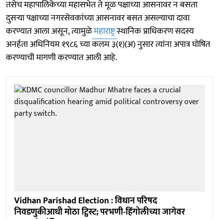
तसेच महापालिकेच्या महासभेत ते मूळ पक्षाच्या आसनावर न बसता
दुसऱ्या पक्षाच्या नगरसेवकांच्या आसनावर बसत असल्याचा दावा
करण्यात आला असून, त्यामुळे
महाराष्ट्र
स्थानिक प्राधिकरण सदस्य
अनर्हता अधिनियम १९८६ च्या कलम ३(१)(अ) नुसार त्यांना अपात्र घोषित
करण्याची मागणी करण्यात आली आहे.
Vidhan Parishad Election : विधान परिषद
निवडणुकीआधी मोठा ट्विस्ट; परभणी-हिंगोलीच्या जागेवर