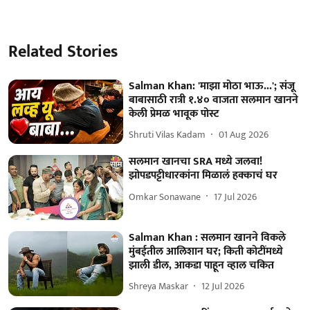
Related Stories
Salman Khan: 'माझा मोठा भाऊ...'; संजू
बाबासाठी रात्री १.४० वाजता सलमान खानने
केली प्रेमळ भावूक पोस्ट
Shruti Vilas Kadam
01 Aug 2026
सलमान खानचा SRA मध्ये जलवा!
झोपडपट्टीधारकांना मिळालं हक्काचं घर
Omkar Sonawane
17 Jul 2026
Salman Khan : सलमान खानने विकले
मुंबईतील आलिशान घर; किती कोटींमध्ये
झाली डील, आकडा पाहून व्हाल चकित
Shreya Maskar
12 Jul 2026