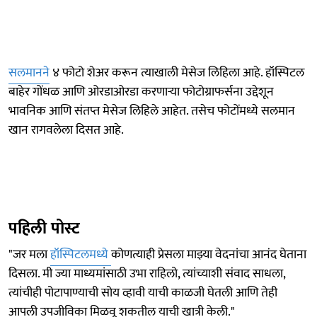
सलमानने
४ फोटो शेअर करून त्याखाली मेसेज लिहिला आहे. हॉस्पिटल
बाहेर गोंधळ आणि ओरडाओरडा करणाऱ्या फोटोग्राफर्सना उद्देशून
भावनिक आणि संतप्त मेसेज लिहिले आहेत. तसेच फोटोंमध्ये सलमान
खान रागवलेला दिसत आहे.
पहिली पोस्ट
"जर मला
हॉस्पिटलमध्ये
कोणत्याही प्रेसला माझ्या वेदनांचा आनंद घेताना
दिसला. मी ज्या माध्यमांसाठी उभा राहिलो, त्यांच्याशी संवाद साधला,
त्यांचीही पोटापाण्याची सोय व्हावी याची काळजी घेतली आणि तेही
आपली उपजीविका मिळवू शकतील याची खात्री केली."