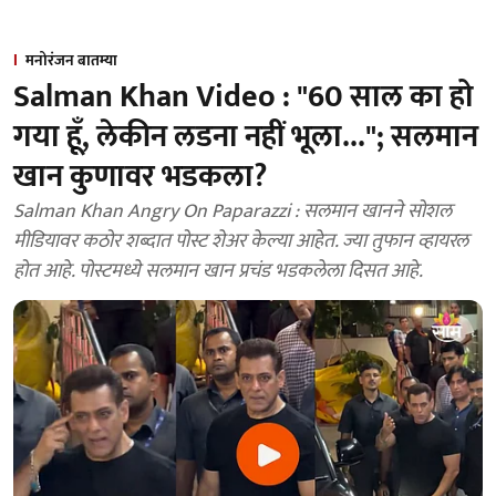
मनोरंजन बातम्या
Salman Khan Video : "60 साल का हो
गया हूँ, लेकीन लडना नहीं भूला..."; सलमान
खान कुणावर भडकला?
Salman Khan Angry On Paparazzi : सलमान खानने सोशल
मीडियावर कठोर शब्दात पोस्ट शेअर केल्या आहेत. ज्या तुफान व्हायरल
होत आहे. पोस्टमध्ये सलमान खान प्रचंड भडकलेला दिसत आहे.