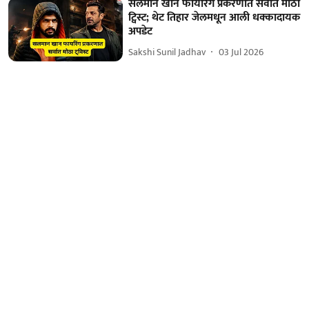
सलमान खान फायरिंग प्रकरणात सर्वात मोठा
ट्विस्ट; थेट तिहार जेलमधून आली धक्कादायक
अपडेट
Sakshi Sunil Jadhav
03 Jul 2026