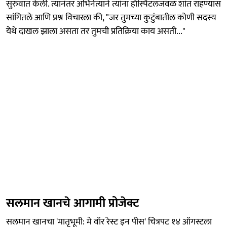
सुरुवात केली. त्यानंतर अभिनेत्याने त्यांना हॉस्पिटलजवळ शांत राहण्यास
सांगितले आणि प्रश्न विचारला की, "जर तुमच्या कुटुंबातील कोणी सदस्य
येथे दाखल झाला असता तर तुमची प्रतिक्रिया काय असती..."
सलमान खानचे आगामी प्रोजेक्ट
सलमान खानचा 'मातृभूमी: मे वॉर रेस्ट इन पीस' चित्रपट १४ ऑगस्टला