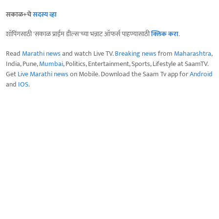
सकाळ+चे
सदस्य व्हा
शॉपिंगसाठी 'सकाळ प्राईम डील्स'च्या भन्नाट ऑफर्स पाहण्यासाठी
क्लिक करा
.
Read
Marathi news
and watch Live TV.
Breaking news
from
Maharashtra
,
India, Pune,
Mumbai
, Politics, Entertainment, Sports, Lifestyle at SaamTV.
Get
Live Marathi news
on Mobile. Download the Saam Tv app for
Android
and
IOS
.