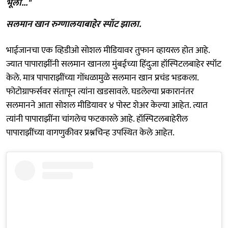
भूला..."
सलमान खान रुग्णालयाबाहेर स्पॉट झाला.
भाईजानचा एक व्हिडीओ सोशल मीडियावर तुफान व्हायरल होत आहे.
ज्यात पापाराझींनी सलमान खानला मुंबईच्या हिंदुजा हॉस्पिटलबाहेर स्पॉट
केले. मात्र पापाराझींच्या गोंधळामुळे सलमान खान प्रचंड भडकला.
फोटोग्राफर्सवर संतापून त्यांना खडसावले. घडलेल्या प्रकारानंतर
सलमानने आता सोशल मीडियावर ४ पोस्ट शेअर केल्या आहेत. त्यात
त्यांनी पापाराझींना चांगलेच फटकारले आहे. हॉस्पिटलबाहेरील
पापाराझींच्या वागणुकीवर प्रश्नचिन्ह उपस्थित केले आहेत.