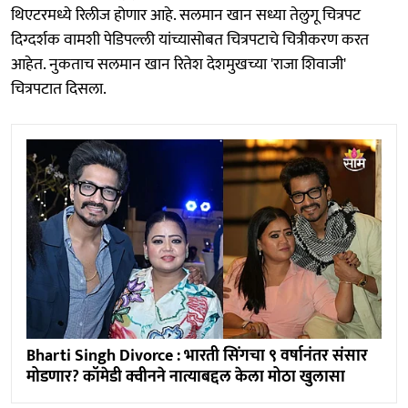
थिएटरमध्ये रिलीज होणार आहे. सलमान खान सध्या तेलुगू चित्रपट
दिग्दर्शक वामशी पेडिपल्ली यांच्यासोबत चित्रपटाचे चित्रीकरण करत
आहेत. नुकताच सलमान खान रितेश देशमुखच्या 'राजा शिवाजी'
चित्रपटात दिसला.
Bharti Singh Divorce : भारती सिंगचा ९ वर्षानंतर संसार
मोडणार? कॉमेडी क्वीनने नात्याबद्दल केला मोठा खुलासा