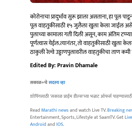
कोरोनाचा प्रादुर्भाव सुरू झाला असताना, हा पूल पा
पूल वाहतुकीसाठी १५ जुलैला खुला केला जाईल असे आय
पुलाच्या कामाला गती दिली असून, काम अंतिम टप्प्या
पूर्णत्वास येईल.त्यानंतर, तो वाहतुकीसाठी खुला क
ठाकुली रेल्वे उड्डाणपुलावरील वाहतुकीचा ताण कमी
Edited By: Pravin Dhamale
सकाळ+चे
सदस्य व्हा
शॉपिंगसाठी 'सकाळ प्राईम डील्स'च्या भन्नाट ऑफर्स पाहण्यासा
Read
Marathi news
and watch Live TV.
Breaking ne
Entertainment, Sports, Lifestyle at SaamTV. Get
Liv
Android
and
IOS
.