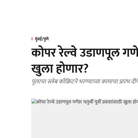
मुंबई/पुणे
कोपर रेल्वे उडाणपूल गणेश 
खुला होणार?
पुलाचा स्लॅब काँक्रिटने भरण्याच्या कामाचा प्रारंभ दीपेश