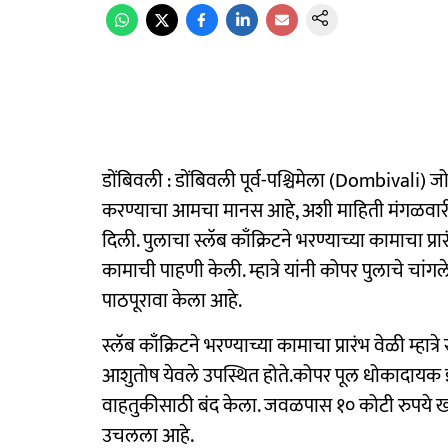
डोंबिवली : डोंबिवली पूर्व-पश्चिमेला (Dombivali) जो
करण्याचा आमचा मानस आहे, अशी माहिती मंगळवारी शि
दिली. पुलाचा स्लॅब काँक्रिटने भरण्याच्या कामाचा प्रारंभ
कामाची पाहणी केली. म्हात्रे यांनी कोपर पुलाचे चांग
पाठपूरावा केला आहे.
स्लॅब काँक्रिटने भरण्याच्या कामाचा प्रारंभ वेळी म्
आशुतोष येवले उपस्थित होते.कोपर पूल धोकादायक झा
वाहतुकीसाठी बंद केला. जवळपास १० कोटी रुपये खर्च
उचलला आहे.