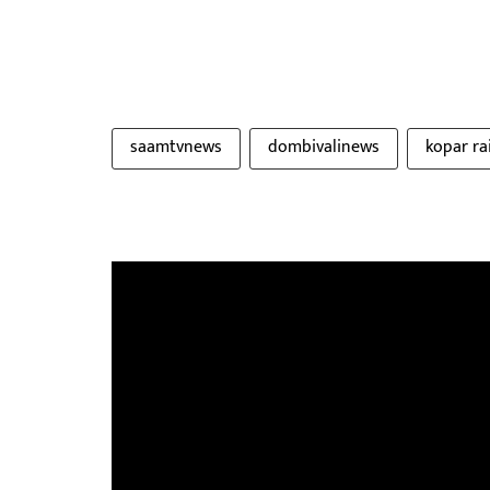
saamtvnews
dombivalinews
kopar ra