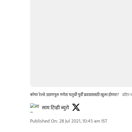
कोपर रेल्वे उडाणपूल गणेश चतुर्थी पूर्वी प्रवाशांसाठी खुला होणार?
प्रदिप
साम टिव्ही ब्युरो
Published On
:
28 Jul 2021, 10:45 am
IST