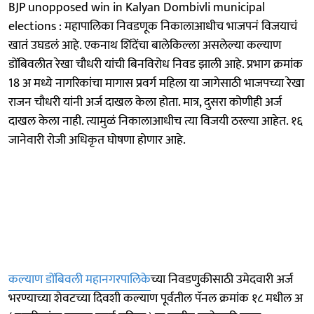
BJP unopposed win in Kalyan Dombivli municipal
elections : महापालिका निवडणूक निकालाआधीच भाजपनं विजयाचं
खातं उघडलं आहे. एकनाथ शिंदेंचा बालेकिल्ला असलेल्या कल्याण
डोंबिवलीत रेखा चौधरी यांची बिनविरोध निवड झाली आहे. प्रभाग क्रमांक
18 अ मध्ये नागरिकांचा मागास प्रवर्ग महिला या जागेसाठी भाजपच्या रेखा
राजन चौधरी यांनी अर्ज दाखल केला होता. मात्र, दुसरा कोणीही अर्ज
दाखल केला नाही. त्यामुळं निकालाआधीच त्या विजयी ठरल्या आहेत. १६
जानेवारी रोजी अधिकृत घोषणा होणार आहे.
कल्याण डोंबिवली महानगरपालिके
च्या निवडणुकीसाठी उमेदवारी अर्ज
भरण्याच्या शेवटच्या दिवशी कल्याण पूर्वतील पॅनल क्रमांक १८ मधील अ