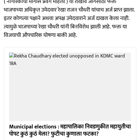
( नागरिकांचा मागास प्रवर्ग महिला ) या राखीव जागेसाठी फक्त
भाजपाच्या अधिकृत उमेदवार रेखा राजन चौधरी यांचाच अर्ज प्राप्त झाला.
इतर कोणत्या पक्षाने अथवा अपक्ष उमेदवाराने अर्ज दाखल केला नाही.
त्यामुळे भाजपाच्या रेखा चौधरी यांनी बिनविरोध झाली आहे. फक्त या
विजयाची औपचारिक घोषणा बाकी आहे.
Municipal elections : महापालिका निवडणुकीत महायुतीचा
पोपट कुठं कुठं मेला? फुटीचा कुणाला फटका?