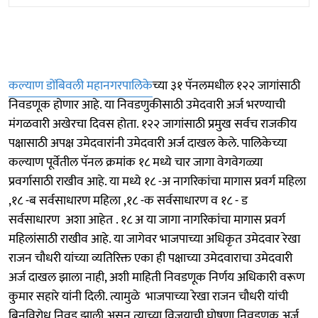
कल्याण डोंबिवली महानगरपालिके
च्या ३१ पॅनलमधील १२२ जागांसाठी
निवडणूक होणार आहे. या निवडणुकीसाठी उमेदवारी अर्ज भरण्याची
मंगळवारी अखेरचा दिवस होता. १२२ जागांसाठी प्रमुख सर्वच राजकीय
पक्षासाठी अपक्ष उमेदवारांनी उमेदवारी अर्ज दाखल केले. पालिकेच्या
कल्याण पूर्वेतील पॅनल क्रमांक १८ मध्ये चार जागा वेगवेगळ्या
प्रवर्गासाठी राखीव आहे. या मध्ये १८ -अ नागरिकांचा मागास प्रवर्ग महिला
,१८ -ब सर्वसाधारण महिला ,१८ -क सर्वसाधारण व १८ - ड
सर्वसाधारण अशा आहेत . १८ अ या जागा नागरिकांचा मागास प्रवर्ग
महिलांसाठी राखीव आहे. या जागेवर भाजपाच्या अधिकृत उमेदवार रेखा
राजन चौधरी यांच्या व्यतिरिक्त एका ही पक्षाच्या उमेदवाराचा उमेदवारी
अर्ज दाखल झाला नाही, अशी माहिती निवडणूक निर्णय अधिकारी वरूण
कुमार सहारे यांनी दिली. त्यामुळे भाजपाच्या रेखा राजन चौधरी यांची
बिनविरोध निवड झाली असून त्याच्या विजयाची घोषणा निवडणूक अर्ज