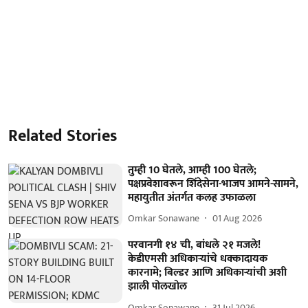
Related Stories
तुम्ही 10 घेतले, आम्ही 100 घेतले;
पक्षप्रवेशावरून शिंदेसेना-भाजप आमने-सामने,
महायुतीत अंतर्गत कलह उफाळला
Omkar Sonawane
01 Aug 2026
परवानगी १४ ची, बांधले २१ मजले!
केडीएमसी अधिकाऱ्यांचे धक्कादायक
कारनामे; बिल्डर आणि अधिकाऱ्यांची अशी
झाली पोलखोल
Omkar Sonawane
31 Jul 2026