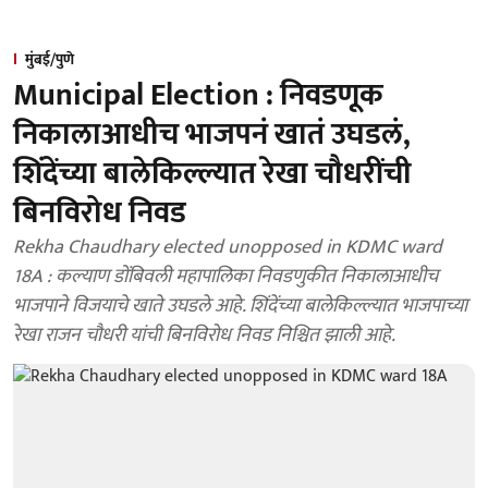
मुंबई/पुणे
Municipal Election : निवडणूक
निकालाआधीच भाजपनं खातं उघडलं,
शिंदेंच्या बालेकिल्ल्यात रेखा चौधरींची
बिनविरोध निवड
Rekha Chaudhary elected unopposed in KDMC ward
18A : कल्याण डोंबिवली महापालिका निवडणुकीत निकालाआधीच
भाजपाने विजयाचे खाते उघडले आहे. शिंदेंच्या बालेकिल्ल्यात भाजपाच्या
रेखा राजन चौधरी यांची बिनविरोध निवड निश्चित झाली आहे.