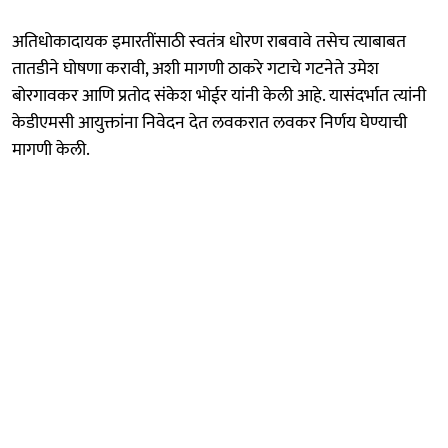
अतिधोकादायक इमारतींसाठी स्वतंत्र धोरण राबवावे तसेच त्याबाबत
तातडीने घोषणा करावी, अशी मागणी ठाकरे गटाचे गटनेते उमेश
बोरगावकर आणि प्रतोद संकेश भोईर यांनी केली आहे. यासंदर्भात त्यांनी
केडीएमसी आयुक्तांना निवेदन देत लवकरात लवकर निर्णय घेण्याची
मागणी केली.