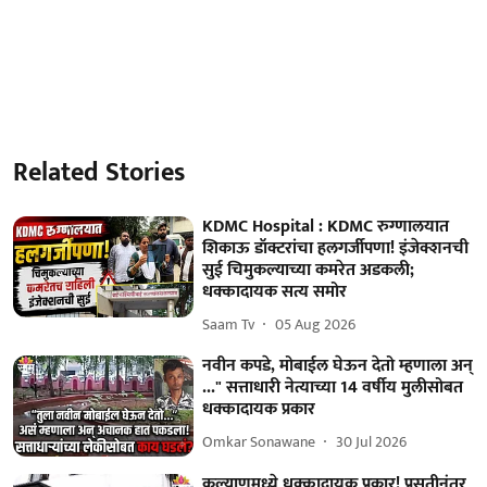
Related Stories
KDMC Hospital : KDMC रुग्णालयात
शिकाऊ डॉक्टरांचा हलगर्जीपणा! इंजेक्शनची
सुई चिमुकल्याच्या कमरेत अडकली;
धक्कादायक सत्य समोर
Saam Tv
05 Aug 2026
नवीन कपडे, मोबाईल घेऊन देतो म्हणाला अन्
..." सत्ताधारी नेत्याच्या 14 वर्षीय मुलीसोबत
धक्कादायक प्रकार
Omkar Sonawane
30 Jul 2026
कल्याणमध्ये धक्कादायक प्रकार! प्रसूतीनंतर