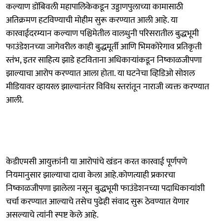
कल्याण डोंबिवली महापालिकेकडून उड्डाणपुलाच्या कामासाठी
अतिक्रमण हटविण्याची मोहीम सुरू करण्यात आली आहे. या
कारवाईदरम्यान कल्याण पश्चिमेतील वालधुनी परिसरातील बुद्धभूमी
फाउंडेशनच्या जागेवरील काही बुद्धमूर्ती आणि भिमकोरेगाव प्रतिकृती
स्तंभ, इतर साहित्य झाडे हटविताना अधिकाऱ्यांकडून निष्काळजीपणा
झाल्याचा आरोप करण्यात आला होता. या घटनेचा व्हिडिओ सोशल
मीडियावर व्हायरल झाल्यानंतर विविध स्तरांतून नाराजी व्यक्त करण्यात
आली.
केडीएमसी आयुक्तांनी या आरोपांचे खंडन करत कारवाई पूर्णपणे
नियमानुसार झाल्याचा दावा केला आहे.कोणत्याही प्रकारचा
निष्काळजीपणा झालेला नसून बुद्धभूमी फाउंडेशनच्या पदाधिकाऱ्यांशी
चर्चा करण्यात आल्याचे तसेच पुढेही संवाद सुरू ठेवण्यात येणार
असल्याचे त्यांनी स्पष्ट केले आहे.