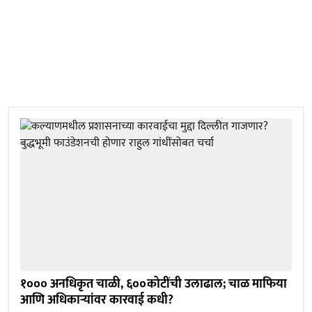
१००० अनधिकृत चाळी, ६००कोटींची उलाढाल; चाळ माफिया
आणि अधिकाऱ्यांवर कारवाई कधी?