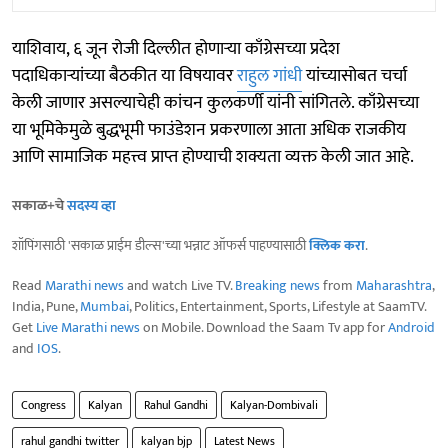
याशिवाय, ६ जून रोजी दिल्लीत होणाऱ्या काँग्रेसच्या प्रदेश
पदाधिकाऱ्यांच्या बैठकीत या विषयावर
राहुल गांधी
यांच्यासोबत चर्चा
केली जाणार असल्याचेही कांचन कुलकर्णी यांनी सांगितले. काँग्रेसच्या
या भूमिकेमुळे बुद्धभूमी फाउंडेशन प्रकरणाला आता अधिक राजकीय
आणि सामाजिक महत्त्व प्राप्त होण्याची शक्यता व्यक्त केली जात आहे.
सकाळ+चे
सदस्य व्हा
शॉपिंगसाठी 'सकाळ प्राईम डील्स'च्या भन्नाट ऑफर्स पाहण्यासाठी
क्लिक करा
.
Read
Marathi news
and watch Live TV.
Breaking news
from
Maharashtra
,
India, Pune,
Mumbai
, Politics, Entertainment, Sports, Lifestyle at SaamTV.
Get
Live Marathi news
on Mobile. Download the Saam Tv app for
Android
and
IOS
.
Congress
Kalyan
Rahul Gandhi
Kalyan-Dombivali
rahul gandhi twitter
kalyan bjp
Latest News