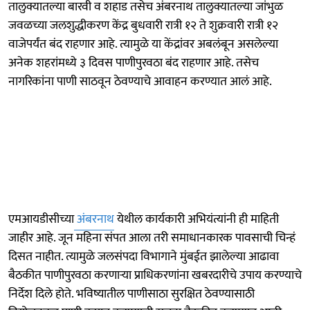
तालुक्यातल्या बारवी व शहाड तसेच अंबरनाथ तालुक्यातल्या जांभुळ
जवळच्या जलशुद्धीकरण केंद्र बुधवारी रात्री १२ ते शुक्रवारी रात्री १२
वाजेपर्यंत बंद राहणार आहे. त्यामुळे या केंद्रांवर अबलंबून असलेल्या
अनेक शहरांमध्ये ३ दिवस पाणीपुरवठा बंद राहणार आहे. तसेच
नागरिकांना पाणी साठवून ठेवण्याचे आवाहन करण्यात आलं आहे.
एमआयडीसीच्या
अंबरनाथ
येथील कार्यकारी अभियंत्यांनी ही माहिती
जाहीर आहे. जून महिना संपत आला तरी समाधानकारक पावसाची चिन्हं
दिसत नाहीत. त्यामुळे जलसंपदा विभागाने मुंबईत झालेल्या आढावा
बैठकीत पाणीपुरवठा करणाऱ्या प्राधिकरणांना खबरदारीचे उपाय करण्याचे
निर्देश दिले होते. भविष्यातील पाणीसाठा सुरक्षित ठेवण्यासाठी