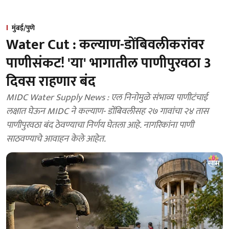
मुंबई/पुणे
Water Cut : कल्याण-डोंबिवलीकरांवर
पाणीसंकट! 'या' भागातील पाणीपुरवठा 3
दिवस राहणार बंद
MIDC Water Supply News : एल निनोमुळे संभाव्य पाणीटंचाई
लक्षात घेऊन MIDC ने कल्याण- डोंबिवलीसह २७ गावांचा २४ तास
पाणीपुरवठा बंद ठेवण्याचा निर्णय घेतला आहे. नागरिकांना पाणी
साठवण्याचे आवाहन केले आहेत.