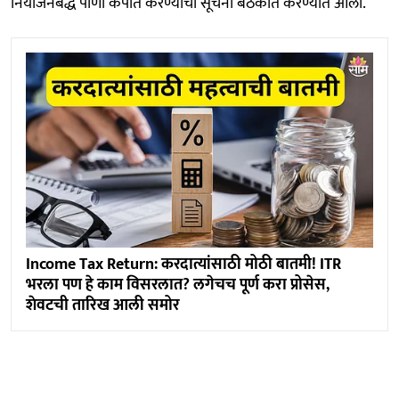
नियोजनबद्ध पाणी कपात करण्याची सूचना बैठकीत करण्यात आली.
Income Tax Return: करदात्यांसाठी मोठी बातमी! ITR
भरला पण हे काम विसरलात? लगेचच पूर्ण करा प्रोसेस,
शेवटची तारिख आली समोर