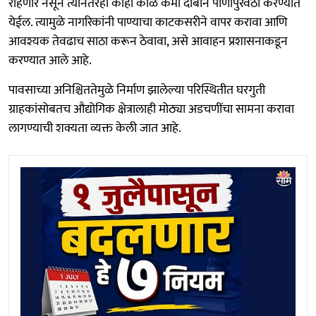
राहणार नसून त्यानंतरही काही काळ कमी दाबाने पाणीपुरवठा करण्यात
येईल. त्यामुळे नागरिकांनी पाण्याचा काटकसरीने वापर करावा आणि
आवश्यक तेवढाच साठा करून ठेवावा, असे आवाहन प्रशासनाकडून
करण्यात आले आहे.
पावसाच्या अनिश्चिततेमुळे निर्माण झालेल्या परिस्थितीत घरगुती
ग्राहकांसोबतच औद्योगिक क्षेत्रालाही मोठ्या अडचणींचा सामना करावा
लागण्याची शक्यता व्यक्त केली जात आहे.