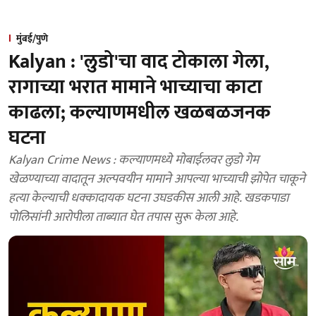
मुंबई/पुणे
Kalyan : 'लुडो'चा वाद टोकाला गेला,
रागाच्या भरात मामाने भाच्याचा काटा
काढला; कल्याणमधील खळबळजनक
घटना
Kalyan Crime News : कल्याणमध्ये मोबाईलवर लुडो गेम
खेळण्याच्या वादातून अल्पवयीन मामाने आपल्या भाच्याची झोपेत चाकूने
हत्या केल्याची धक्कादायक घटना उघडकीस आली आहे. खडकपाडा
पोलिसांनी आरोपीला ताब्यात घेत तपास सुरू केला आहे.