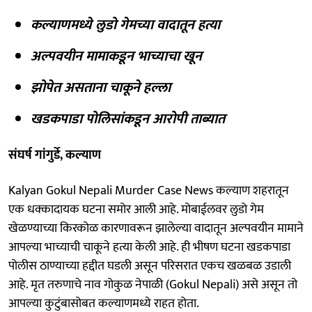
कल्याणमध्ये लुडो गेमच्या वादातून हत्या
अल्पवयीन मामाकडून भाच्याचा खून
झोपेत असताना चाकूने हल्ला
खडकपाडा पोलिसांकडून आरोपी ताब्यात
संघर्ष गांगुर्डे, कल्याण
Kalyan Gokul Nepali Murder Case News कल्याण शहरातून
एक धक्कादायक घटना समोर आली आहे. मोबाईलवर लुडो गेम
खेळण्याच्या किरकोळ कारणावरून झालेल्या वादातून अल्पवयीन मामाने
आपल्या भाच्याची चाकूने हत्या केली आहे. ही भीषण घटना खडकपाडा
पोलीस ठाण्याच्या हद्दीत घडली असून परिसरात एकच खळबळ उडाली
आहे. मृत तरुणाचे नाव गोकुळ नेपाळी (Gokul Nepali) असे असून तो
आपल्या कुटुंबासोबत कल्याणमध्ये राहत होता.