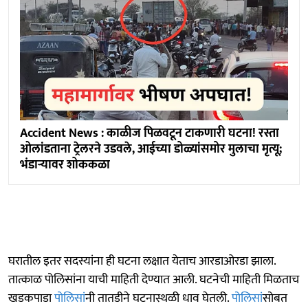
Accident News : काळीज पिळवटून टाकणारी घटना! रस्ता
ओलांडताना ट्रेलरने उडवले, आईच्या डोळ्यांसमोर मुलाचा मृत्यू;
भंडाऱ्यावर शोककळा
घरातील इतर सदस्यांना ही घटना लक्षात येताच आरडाओरडा झाला.
तात्काळ पोलिसांना याची माहिती देण्यात आली. घटनेची माहिती मिळताच
खडकपाडा
पोलिसां
नी तातडीने घटनास्थळी धाव घेतली.
पोलिसां
सोबत