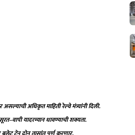
र असल्याची अधिकृत माहिती रेल्वे मंत्र्यांनी दिली.
े सूरत–वापी यादरम्यान धावण्याची शक्यता.
लेट ट्रेन दोन तासांत पूर्ण करणार.