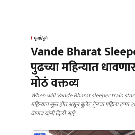
मुंबई/पुणे
Vande Bharat Sleeper :
पुढच्या महिन्यात धावणार, बु
मोठं वक्तव्य
When will Vande Bharat sleeper train start in 
महिन्यात सुरू होत असून बुलेट ट्रेनचा पहिला टप्पा २०
वैष्णव यांनी दिली आहे.