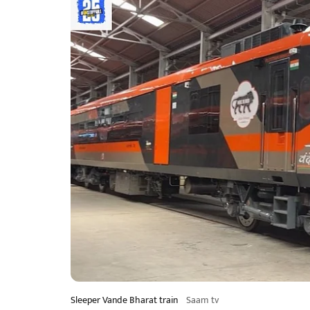
Sleeper Vande Bharat train
Saam tv