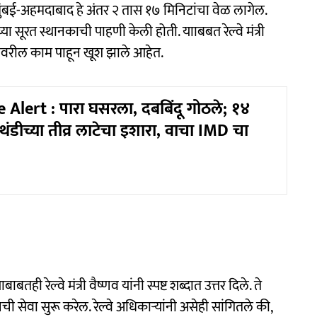
 मुंबई-अहमदाबाद हे अंतर २ तास १७ मिनिटांचा वेळ लागेल.
रेनच्या सूरत स्थानकाची पाहणी केली होती. यााबबत रेल्वे मंत्री
थानकावरील काम पाहून खूश झाले आहेत.
Alert : पारा घसरला, दबबिंदू गोठले; १४
ये थंडीच्या तीव्र लाटेचा इशारा, वाचा IMD चा
ी रेल्वे मंत्री वैष्णव यांनी स्पष्ट शब्दात उत्तर दिले. ते
नची सेवा सुरू करेल. रेल्वे अधिकाऱ्यांनी असेही सांगितले की,