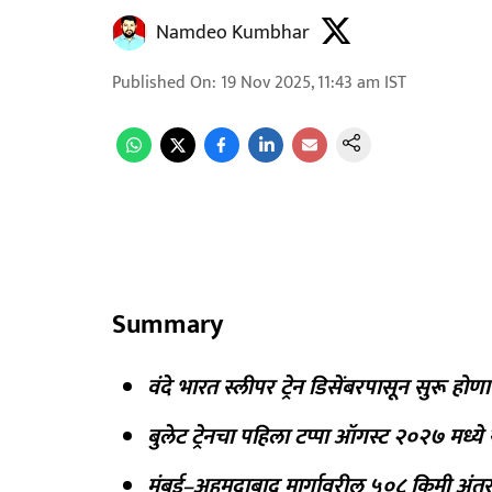
Namdeo Kumbhar
Published On
:
19 Nov 2025, 11:43 am
IST
Summary
वंदे भारत स्लीपर ट्रेन डिसेंबरपासून सुरू होणा
बुलेट ट्रेनचा पहिला टप्पा ऑगस्ट २०२७ मध्य
मुंबई–अहमदाबाद मार्गावरील ५०८ किमी अंतर बु