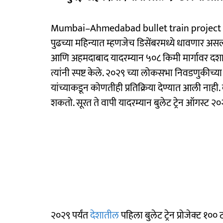
Mumbai–Ahmedabad bullet train project time
पुढच्या महिन्यात म्हणजेच डिसेंबरमध्ये धावणार असल्याच
आणि अहमदाबाद यादरम्यान ५०८ किमी मार्गावर दशाती
त्यांनी स्पष्ट केले. २०२९ च्या लोकसभा निवडणुकीच्य
यांच्याकडून कोणतीही प्रतिक्रिया देण्यात आली नाही. 
शकतो. सूरत ते वापी यादरम्यान बुलेट ट्रेन ऑगस्ट २
२०२९ पर्यंत
देशातील
पहिला बुलेट ट्रेन प्रोजेक्ट १००