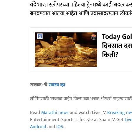
वंदे भारत स्लीपरच्या पहिल्या ट्रेनमध्ये काही बदल क
बनवण्यात आल्या आहेत आणि प्रवासादरम्यान लोकां
Today Gol
दिवसात दर
किती?
सकाळ+चे
सदस्य व्हा
शॉपिंगसाठी 'सकाळ प्राईम डील्स'च्या भन्नाट ऑफर्स पाहण्यासा
Read
Marathi news
and watch Live TV.
Breaking ne
Entertainment, Sports, Lifestyle at SaamTV. Get
Liv
Android
and
IOS
.