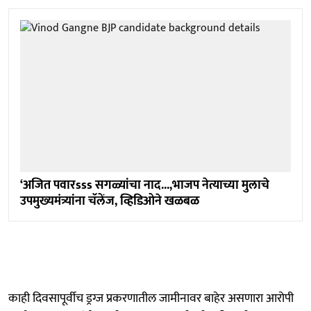
‘अजित पवारsss सगळ्यांचा नाद...,भाजप नेत्याच्या मुलाचे
उपमुख्यमंत्र्यांना चॅलेंज, व्हिडिओने खळबळ
काही दिवसापूर्वीच ड्रग्ज प्रकरणातील जामीनावर बाहेर असणारा आरोपी