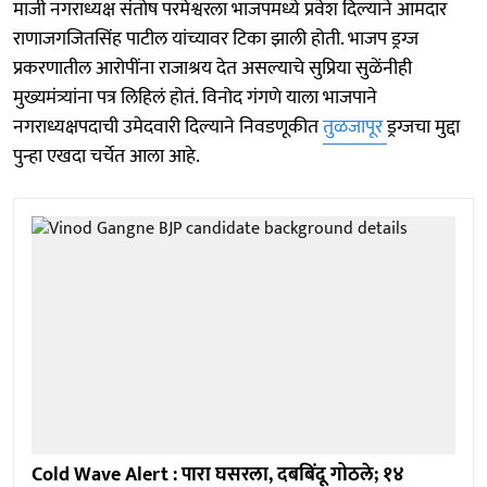
माजी नगराध्यक्ष संतोष परमेश्वरला भाजपमध्ये प्रवेश दिल्याने आमदार
राणाजगजितसिंह पाटील यांच्यावर टिका झाली होती. भाजप ड्रग्ज
प्रकरणातील आरोपींना राजाश्रय देत असल्याचे सुप्रिया सुळेंनीही
मुख्यमंत्र्यांना पत्र लिहिलं होतं. विनोद गंगणे याला भाजपाने
नगराध्यक्षपदाची उमेदवारी दिल्याने निवडणूकीत
तुळजापूर
ड्रग्जचा मुद्दा
पुन्हा एखदा चर्चेत आला आहे.
Cold Wave Alert : पारा घसरला, दबबिंदू गोठले; १४