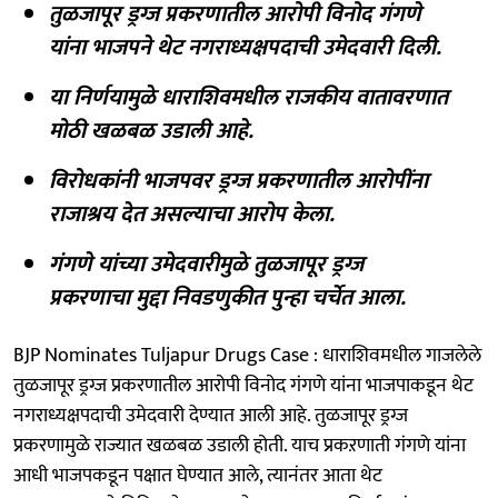
तुळजापूर ड्रग्ज प्रकरणातील आरोपी विनोद गंगणे
यांना भाजपने थेट नगराध्यक्षपदाची उमेदवारी दिली.
या निर्णयामुळे धाराशिवमधील राजकीय वातावरणात
मोठी खळबळ उडाली आहे.
विरोधकांनी भाजपवर ड्रग्ज प्रकरणातील आरोपींना
राजाश्रय देत असल्याचा आरोप केला.
गंगणे यांच्या उमेदवारीमुळे तुळजापूर ड्रग्ज
प्रकरणाचा मुद्दा निवडणुकीत पुन्हा चर्चेत आला.
BJP Nominates Tuljapur Drugs Case : धाराशिवमधील गाजलेले
तुळजापूर ड्रग्ज प्रकरणातील आरोपी विनोद गंगणे यांना भाजपाकडून थेट
नगराध्यक्षपदाची उमेदवारी देण्यात आली आहे. तुळजापूर ड्रग्ज
प्रकरणामुळे राज्यात खळबळ उडाली होती. याच प्रकऱणाती गंगणे यांना
आधी भाजपकडून पक्षात घेण्यात आले, त्यानंतर आता थेट