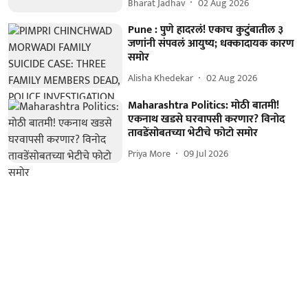
Bharat Jadhav
02 Aug 2026
Pune : पुणे हादरलं! एकाच कुटुंबातील ३
जणांनी संपवलं आयुष्य; धक्कादायक कारण
समोर
Alisha Khedekar
02 Aug 2026
Maharashtra Politics: मोठी बातमी!
एकनाथ खडसे घरवापसी करणार? विनोद
तावडेंसोबतच्या भेटीचे फोटो समोर
Priya More
09 Jul 2026