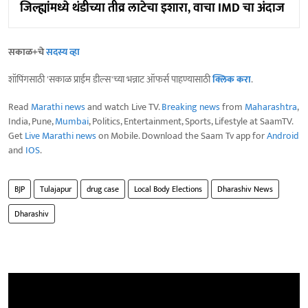
जिल्ह्यांमध्ये थंडीच्या तीव्र लाटेचा इशारा, वाचा IMD चा अंदाज
सकाळ+चे
सदस्य व्हा
शॉपिंगसाठी 'सकाळ प्राईम डील्स'च्या भन्नाट ऑफर्स पाहण्यासाठी
क्लिक करा
.
Read
Marathi news
and watch Live TV.
Breaking news
from
Maharashtra
,
India, Pune,
Mumbai
, Politics, Entertainment, Sports, Lifestyle at SaamTV.
Get
Live Marathi news
on Mobile. Download the Saam Tv app for
Android
and
IOS
.
BJP
Tulajapur
drug case
Local Body Elections
Dharashiv News
Dharashiv