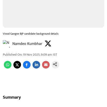
Vinod Gangne BJP candidate background details
Namdeo Kumbhar
Published On
:
19 Nov 2025, 9:09 am
IST
Summary