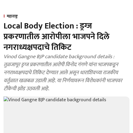
महाराष्ट्र
Local Body Election : ड्रग्ज
प्रकरणातील आरोपीला भाजपने दिले
नगराध्यक्षपदाचे तिकिट
Vinod Gangne BJP candidate background details :
तुळजापूर ड्रग्ज प्रकरणातील आरोपी विनोद गंगणे यांना भाजपकडून
नगराध्यक्षपदाचे तिकिट देण्यात आले असून धाराशिवच्या राजकीय
वर्तुळात खळबळ उडाली आहे. या निर्णयावरून विरोधकांनी भाजपवर
टीकेची झोड उठवली आहे.