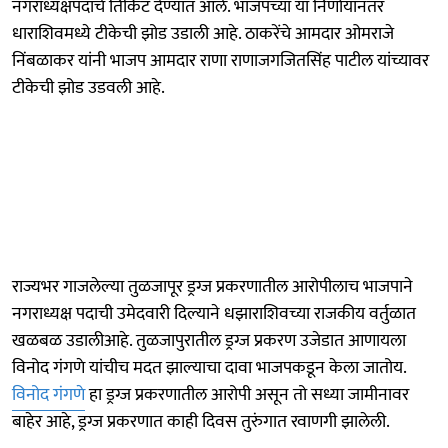
नगराध्यक्षपदाचे तिकिट देण्यात आले. भाजपच्या या निर्णायानंतर
धाराशिवमध्ये टीकेची झोड उडाली आहे. ठाकरेंचे आमदार ओमराजे
निंबळाकर यांनी भाजप आमदार राणा राणाजगजितसिंह पाटील यांच्यावर
टीकेची झोड उडवली आहे.
राज्यभर गाजलेल्या तुळजापूर ड्रग्ज प्रकरणातील आरोपीलाच भाजपाने
नगराध्यक्ष पदाची उमेदवारी दिल्याने धझाराशिवच्या राजकीय वर्तुळात
खळबळ उडालीआहे. तुळजापुरातील ड्रग्ज प्रकरण उजेडात आणायला
विनोद गंगणे यांचीच मदत झाल्याचा दावा भाजपकडून केला जातोय.
विनोद गंगणे
हा ड्रग्ज प्रकरणातील आरोपी असून तो सध्या जामीनावर
बाहेर आहे, ड्रग्ज प्रकरणात काही दिवस तुरुंगात रवाणगी झालेली.