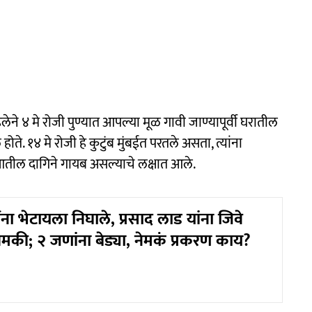
लेने ४ मे रोजी पुण्यात आपल्या मूळ गावी जाण्यापूर्वी घरातील
ोते. १४ मे रोजी हे कुटुंब मुंबईत परतले असता, त्यांना
ील दागिने गायब असल्याचे लक्षात आले.
ंना भेटायला निघाले, प्रसाद लाड यांना जिवे
मकी; २ जणांना बेड्या, नेमकं प्रकरण काय?