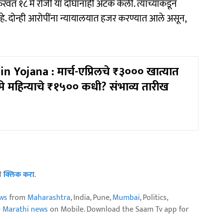
वत १८ मे रोजी या दोघांनाही अटक केली. त्यांच्याकडून
. दोन्ही आरोपींना न्यायालयात हजर करण्यात आले असून,
n Yojana : मार्च-एप्रिलचे ₹३००० खात्यात
े महिन्याचे ₹१५०० कधी? संभाव्य तारीख
ठी
क्लिक करा
.
ws
from
Maharashtra
, India, Pune,
Mumbai
, Politics,
e Marathi news
on Mobile. Download the Saam Tv app for