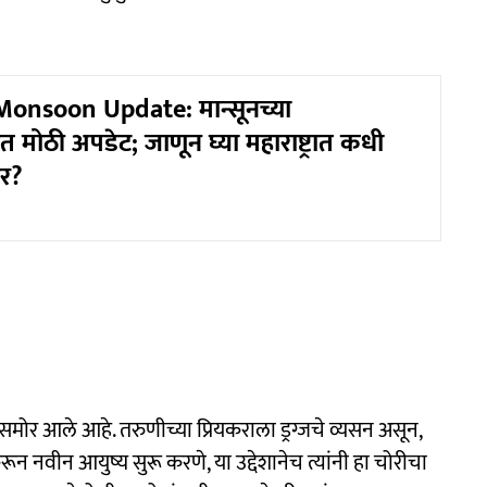
onsoon Update: मान्सूनच्या
ोठी अपडेट; जाणून घ्या महाराष्ट्रात कधी
र?
 आले आहे. तरुणीच्या प्रियकराला ड्रग्जचे व्यसन असून,
रून नवीन आयुष्य सुरू करणे, या उद्देशानेच त्यांनी हा चोरीचा