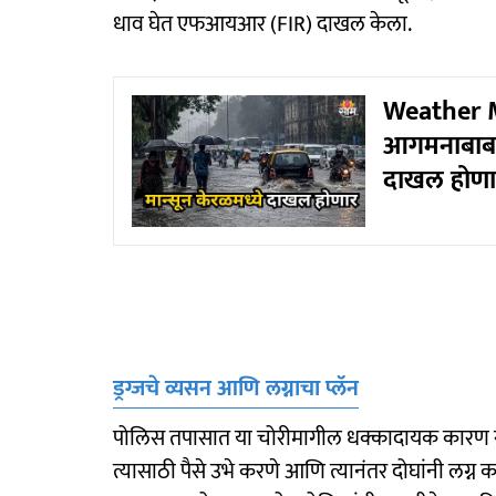
धाव घेत एफआयआर (FIR) दाखल केला.
Weather M
आगमनाबाबत म
दाखल होणा
ड्रग्जचे व्यसन आणि लग्नाचा प्लॅन
पोलिस तपासात या चोरीमागील धक्कादायक कारण समोर
त्यासाठी पैसे उभे करणे आणि त्यानंतर दोघांनी लग्न क