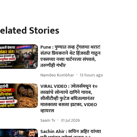
elated Stories
Pune : पुण्यात लव्ह ट्रँगलचा थरार!
संतप्त प्रियकराने थेट हिंजवडी गाठून
एक्सच्या नव्या पार्टनरला संपवलं,
तरुणीही गंभीर
Namdeo Kumbhar
13 hours ago
VIRAL VIDEO : ज्वेलर्समधून १०
लाखांचे सोन्याचे दागिने गायब,
सीसीटीव्ही फुटेज बघितल्यानंतर
मालकाला बसला झटका, VIDEO
व्हायरल
Saam Tv
31 Jul 2026
Sachin Ahir : सचिन अहिर यांच्या