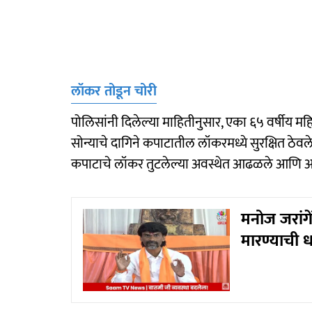
लॉकर तोडून चोरी
पोलिसांनी दिलेल्या माहितीनुसार, एका ६५ वर्षीय महि
सोन्याचे दागिने कपाटातील लॉकरमध्ये सुरक्षित ठेवले ह
कपाटाचे लॉकर तुटलेल्या अवस्थेत आढळले आणि आत
मनोज जरांगे
मारण्याची ध