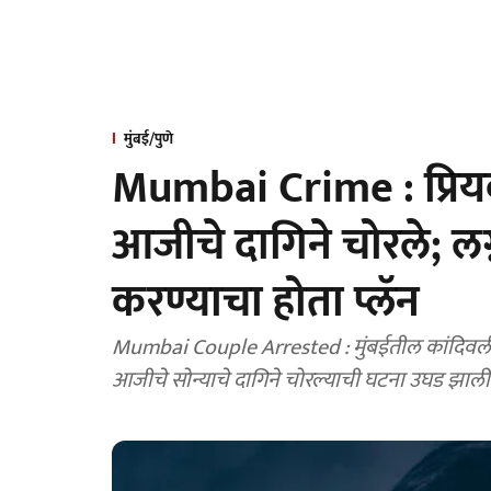
मुंबई/पुणे
Mumbai Crime : प्रियकर
आजीचे दागिने चोरले; लग्
करण्याचा होता प्लॅन
Mumbai Couple Arrested : मुंबईतील कांदिवली प
आजीचे सोन्याचे दागिने चोरल्याची घटना उघड झाली