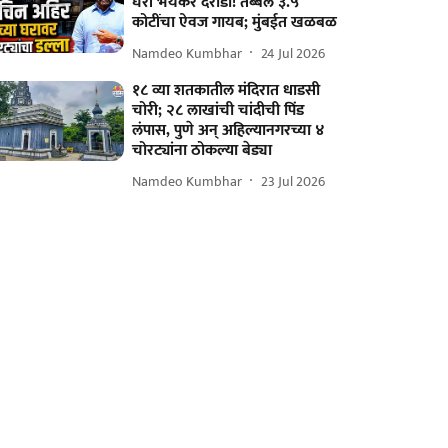
घरी भयंकर दरोडा! तब्बल ३.५
कोटींचा ऐवज गायब; मुंबईत खळबळ
Namdeo Kumbhar
24 Jul 2026
१८ व्या शतकातील मंदिरात धाडसी
चोरी; २८ लाखांची चांदीची पिंड
लंपास, पुणे अन् अहिल्यानगरच्या ४
चोरट्यांना ठोकल्या बेड्या
Namdeo Kumbhar
23 Jul 2026