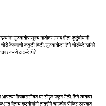
स्यांना सुरुवातीपासूनच नातीवर संशय होता. कुटुंबीयांनी
चोरी केल्याची कबुली दिली. सुरुवातीला तिने चोरलेले दागिने
 तक्रार करणे टाळले होते.
णी आपल्या प्रियकरासोबत घर सोडून पळून गेली. तिने स्वतःचा
्षात येताच कुटुंबीयांनी तातडीने चारकोप पोलिस ठाण्यात