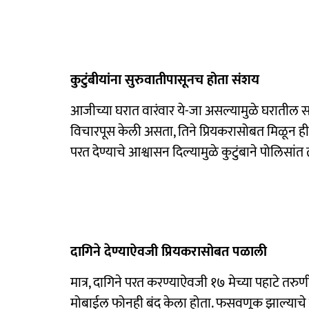
कुटुंबीयांना सुरुवातीपासूनच होता संशय
आजीच्या घरात वारंवार ये-जा असल्यामुळे घरातील सद
विचारपूस केली असता, तिने प्रियकरासोबत मिळून ही 
परत देण्याचे आश्वासन दिल्यामुळे कुटुंबाने पोलिसांत
दागिने देण्याऐवजी प्रियकरासोबत पळाली
मात्र, दागिने परत करण्याऐवजी १७ मेच्या पहाटे तरु
मोबाईल फोनही बंद केला होता. फसवणूक झाल्याचे लक