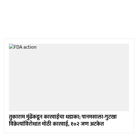
तुकाराम मुंढेंकडून कारवाईचा धडाका; पानमसाला-गुटखा
विक्रेत्यांविरोधात मोठी कारवाई, १०२ जण अटकेत