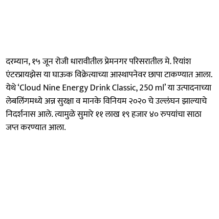
दरम्यान, १५ जून रोजी धारावीतील प्रेमनगर परिसरातील मे. रियांश
एंटरप्रायझेस या घाऊक विक्रेत्याच्या आस्थापनेवर छापा टाकण्यात आला.
येथे ‘Cloud Nine Energy Drink Classic, 250 ml’ या उत्पादनाच्या
लेबलिंगमध्ये अन्न सुरक्षा व मानके विनियम २०२० चे उल्लंघन झाल्याचे
निदर्शनास आले. त्यामुळे सुमारे ११ लाख १९ हजार ४० रुपयांचा साठा
जप्त करण्यात आला.