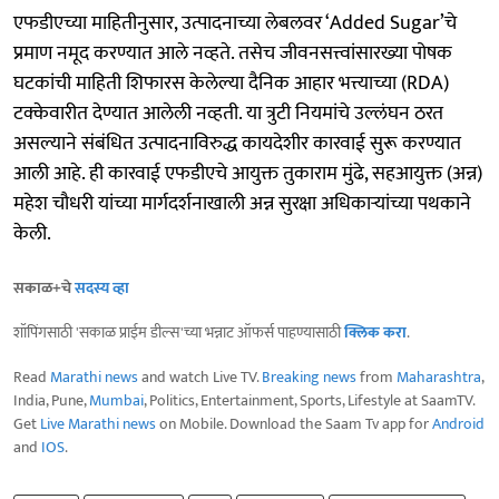
एफडीएच्या माहितीनुसार, उत्पादनाच्या लेबलवर ‘Added Sugar’चे
प्रमाण नमूद करण्यात आले नव्हते. तसेच जीवनसत्त्वांसारख्या पोषक
घटकांची माहिती शिफारस केलेल्या दैनिक आहार भत्त्याच्या (RDA)
टक्केवारीत देण्यात आलेली नव्हती. या त्रुटी नियमांचे उल्लंघन ठरत
असल्याने संबंधित उत्पादनाविरुद्ध कायदेशीर कारवाई सुरू करण्यात
आली आहे. ही कारवाई एफडीएचे आयुक्त तुकाराम मुंढे, सहआयुक्त (अन्न)
महेश चौधरी यांच्या मार्गदर्शनाखाली अन्न सुरक्षा अधिकाऱ्यांच्या पथकाने
केली.
सकाळ+चे
सदस्य व्हा
शॉपिंगसाठी 'सकाळ प्राईम डील्स'च्या भन्नाट ऑफर्स पाहण्यासाठी
क्लिक करा
.
Read
Marathi news
and watch Live TV.
Breaking news
from
Maharashtra
,
India, Pune,
Mumbai
, Politics, Entertainment, Sports, Lifestyle at SaamTV.
Get
Live Marathi news
on Mobile. Download the Saam Tv app for
Android
and
IOS
.