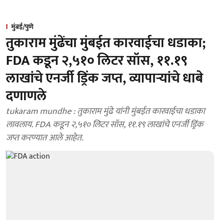
मुंबई/पुणे
तुकाराम मुंढेंचा मुंबईत कारवाईचा धडाका;
FDA कडून २,५१० लिटर सॉस, ११.१९
लाखांचे एनर्जी ड्रिंक जप्त, व्यापाऱ्यांचे धाबे
दणाणले
tukaram mundhe : तुकाराम मुंढे यांनी मुंबईत कारवाईचा धडाका
लावलाय. FDA कडून २,५१० लिटर सॉस, ११.१९ लाखांचे एनर्जी ड्रिंक
जप्त करण्यात आले आहेत.