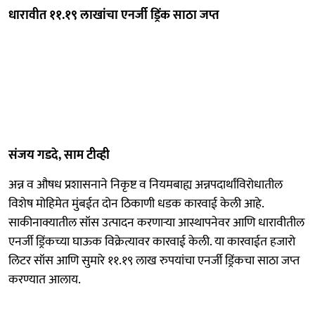
धारावीत ११.१९ लाखांचा एनर्जी ड्रिंक साठा जप्त
संजय गडदे, साम टीव्ही
अन्न व औषध प्रशासनाने निकृष्ट व नियमबाह्य अन्नपदार्थांविरोधातील
विशेष मोहिमेत मुंबईत दोन ठिकाणी धडक कारवाई केली आहे.
साकीनाक्यातील सॉस उत्पादन करणाऱ्या आस्थापनेवर आणि धारावीतील
एनर्जी ड्रिंकच्या घाऊक विक्रेत्यावर कारवाई केली. या कारवाईत हजारो
लिटर सॉस आणि सुमारे ११.१९ लाख रुपयांचा एनर्जी ड्रिंकचा साठा जप्त
करण्यात आलाय.