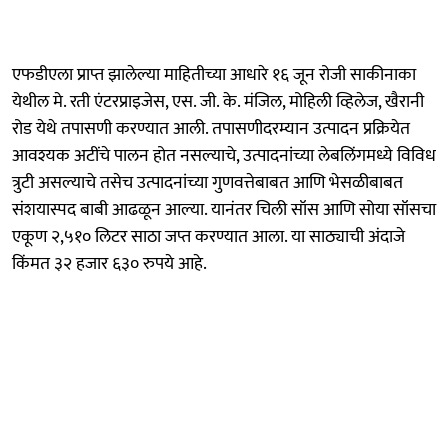
एफडीएला प्राप्त झालेल्या माहितीच्या आधारे १६ जून रोजी साकीनाका
येथील मे. रती एंटरप्राइजेस, एस. जी. के. मंजिल, मोहिली व्हिलेज, खैरानी
रोड येथे तपासणी करण्यात आली. तपासणीदरम्यान उत्पादन प्रक्रियेत
आवश्यक अटींचे पालन होत नसल्याचे, उत्पादनांच्या लेबलिंगमध्ये विविध
त्रुटी असल्याचे तसेच उत्पादनांच्या गुणवत्तेबाबत आणि भेसळीबाबत
संशयास्पद बाबी आढळून आल्या. यानंतर चिली सॉस आणि सोया सॉसचा
एकूण २,५१० लिटर साठा जप्त करण्यात आला. या साठ्याची अंदाजे
किंमत ३२ हजार ६३० रुपये आहे.