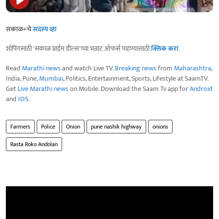
सकाळ+चे
सदस्य व्हा
शॉपिंगसाठी 'सकाळ प्राईम डील्स'च्या भन्नाट ऑफर्स पाहण्यासाठी
क्लिक करा
.
Read
Marathi news
and watch Live TV.
Breaking news
from
Maharashtra
,
India, Pune,
Mumbai
, Politics, Entertainment, Sports, Lifestyle at SaamTV.
Get
Live Marathi news
on Mobile. Download the Saam Tv app for
Android
and
IOS
.
Farmers
Police
Onion
pune nashik highway
onions
Rasta Roko Andolan