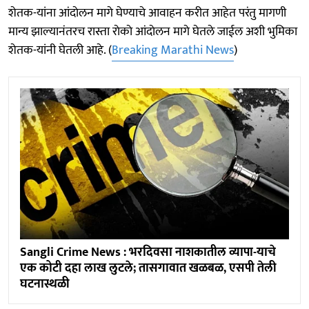
शेतक-यांना आंदाेलन मागे घेण्याचे आवाहन करीत आहेत परंतु मागणी
मान्य झाल्यानंतरच रास्ता राेकाे आंदाेलन मागे घेतले जाईल अशी भुमिका
शेतक-यांनी घेतली आहे. (
Breaking Marathi News
)
Sangli Crime News : भरदिवसा नाशकातील व्यापा-याचे
एक कोटी दहा लाख लुटले; तासगावात खळबळ, एसपी तेली
घटनास्थळी