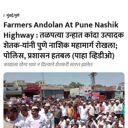
मुंबई/पुणे
Farmers Andolan At Pune Nashik
Highway : तळपत्या उन्हात कांदा उत्पादक
शेतक-यांनी पुणे नाशिक महामार्ग राेखला;
पाेलिस, प्रशासन हतबल (पाहा व्हिडीओ)
कांद्याला याेग्य भाव न दिल्याने शेतकरी संतप्त झालेत.