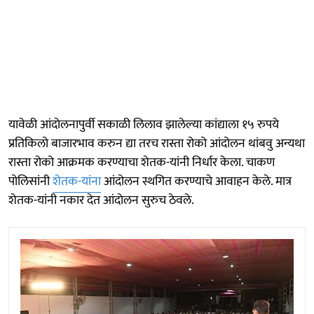
यावेळी आंदाेलनापुर्वी सकाळी लिलाव झालेल्या कांद्याला १५ रुपये
प्रतिकिलो बाजारभाव करुन द्या तरच रास्ता रोको आंदोलन थांबवु अन्यथा
रास्ता रोको आक्रमक करण्याचा शेतक-यांनी निर्धार केला. चाकण
पोलिसांनी
शेतक-यांना
आंदोलन स्थगित करण्याचे आवाहन केले. मात्र
शेतक-यांनी नकार देत आंदाेलन सुरुच ठेवले.