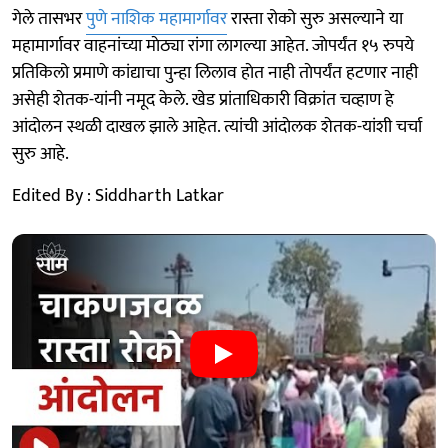
गेले तासभर
पुणे नाशिक महामार्गावर
रास्ता रोको सुरु असल्याने या
महामार्गावर वाहनांच्या माेठ्या रांगा लागल्या आहेत. जाेपर्यंत १५ रुपये
प्रतिकिलो प्रमाणे कांद्याचा पुन्हा लिलाव हाेत नाही ताेपर्यंत हटणार नाही
असेही शेतक-यांनी नमूद केले. खेड प्रांताधिकारी विक्रांत चव्हाण हे
आंदोलन स्थळी दाखल झाले आहेत. त्यांची आंदाेलक शेतक-यांशी चर्चा
सुरु आहे.
Edited By : Siddharth Latkar