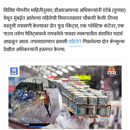
विशिष्ट गोपनीय माहितीनुसार, डीआरआयच्या अधिकाऱ्यांनी एंटेबे (युगांडा)
येथून मुंबईत आलेल्या महिलेची विमानतळावर चौकशी केली. तिच्या
वस्तूची तपासणी केल्यावर दोन फूड पॅकेट्स, एक प्लॅस्टिक कंटेनर, एक
पाउच तसेच पेलिट्समध्ये लपवलेले पावडर स्वरूपातील संशयित पदार्थ
आढळून आला. तपासादरम्यान प्रवासी
महिलेने
गिळलेल्या दोन कॅप्सुल्स
देखील अधिकाऱ्यांनी हस्तगत केल्या.