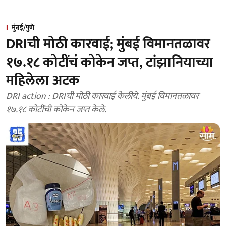
मुंबई/पुणे
DRIची मोठी कारवाई; मुंबई विमानतळावर
१७.१८ कोटींचं कोकेन जप्त, टांझानियाच्या
महिलेला अटक
DRI action : DRIची मोठी कारवाई केलीये. मुंबई विमानतळावर
१७.१८ कोटींची कोकेन जप्त केले.