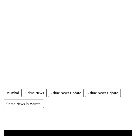
Mumbai
Crime News
Crime News Update
Crime News Udpate
Crime News in Marathi