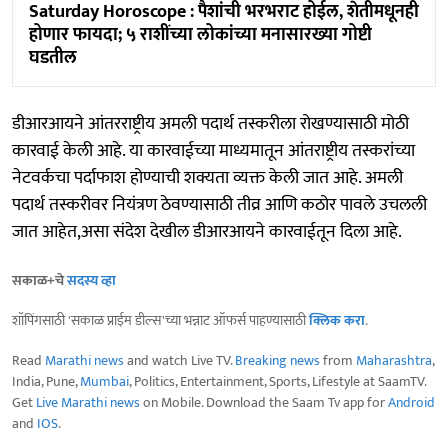
Saturday Horoscope : पैशांची भरभराट होईल, शेतीमधूनही
होणार फायदा; ५ राशींच्या लोकांच्या मनासारख्या गोष्टी
घडतील
डीआरआयने आंतरराष्ट्रीय अमली पदार्थ तस्करीला रोखण्यासाठी मोठी
कारवाई केली आहे. या कारवाईच्या माध्यमातून आंतराष्ट्रीय तस्करांच्या
नेटवर्कचा पर्दाफाश होण्याची शक्यता व्यक्त केली जात आहे. अमली
पदार्थ तस्करीवर नियंत्रण ठेवण्यासाठी तीव्र आणि कठोर पावले उचलली
जात आहेत,असा संदेश देखील डीआरआयने कारवाईतून दिला आहे.
सकाळ+चे
सदस्य व्हा
शॉपिंगसाठी 'सकाळ प्राईम डील्स'च्या भन्नाट ऑफर्स पाहण्यासाठी
क्लिक करा
.
Read
Marathi news
and watch Live TV.
Breaking news
from
Maharashtra
,
India, Pune,
Mumbai
, Politics, Entertainment, Sports, Lifestyle at SaamTV.
Get
Live Marathi news
on Mobile. Download the Saam Tv app for
Android
and
IOS
.