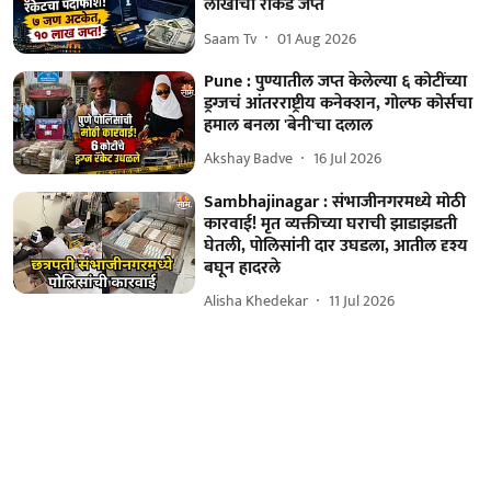
लाखांची रोकड जप्त
Saam Tv
01 Aug 2026
Pune : पुण्यातील जप्त केलेल्या ६ कोटींच्या
ड्रग्जचं आंतरराष्ट्रीय कनेक्शन, गोल्फ कोर्सचा
हमाल बनला 'बेनी'चा दलाल
Akshay Badve
16 Jul 2026
Sambhajinagar : संभाजीनगरमध्ये मोठी
कारवाई! मृत व्यक्तीच्या घराची झाडाझडती
घेतली, पोलिसांनी दार उघडला, आतील दृश्य
बघून हादरले
Alisha Khedekar
11 Jul 2026