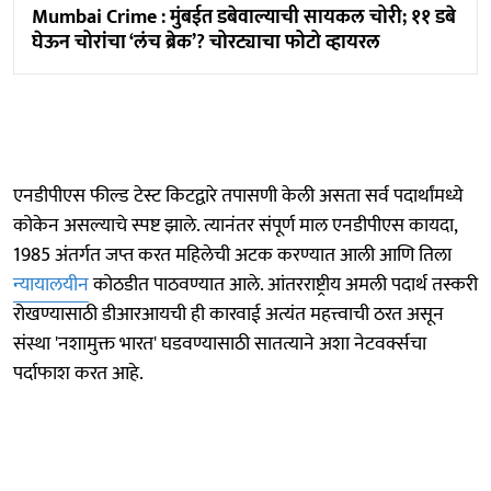
Mumbai Crime : मुंबईत डबेवाल्याची सायकल चोरी; ११ डबे
घेऊन चोरांचा ‘लंच ब्रेक’? चोरट्याचा फोटो व्हायरल
एनडीपीएस फील्ड टेस्ट किटद्वारे तपासणी केली असता सर्व पदार्थांमध्ये
कोकेन असल्याचे स्पष्ट झाले. त्यानंतर संपूर्ण माल एनडीपीएस कायदा,
1985 अंतर्गत जप्त करत महिलेची अटक करण्यात आली आणि तिला
न्यायालयीन
कोठडीत पाठवण्यात आले. आंतरराष्ट्रीय अमली पदार्थ तस्करी
रोखण्यासाठी डीआरआयची ही कारवाई अत्यंत महत्त्वाची ठरत असून
संस्था 'नशामुक्त भारत' घडवण्यासाठी सातत्याने अशा नेटवर्क्सचा
पर्दाफाश करत आहे.