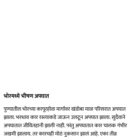
भोरमध्ये भीषण अपघात
पुण्यातील भोरच्या कापूरहोळ मार्गावर खंडोबा माळ परिसरात अपघात
झाला. भरधाव कार रस्त्याकडे जाऊन उलटून अपघात झाला. सुदैवाने
अपघातात जीवितहानी झाली नाही. परंतु अपघातात कार चालक गंभीर
जखमी झालाय. तर कारचही मोठं नुकसान झालं आहे. एका तीव्र