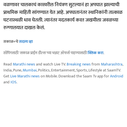
वळणावर चालकाचं कारवरील नियंत्रण सुटल्यानं हा अपघात झाल्याची
प्राथमिक माहिती सांगण्यात येत आहे. अपघातानंतर स्थानिकांनी तात्काळ
घटनास्थळी धाव घेतली. त्यानंतर मदतकार्य करत जखमीला जवळच्या
रुग्णालयात दाखल केलं.
सकाळ+चे
सदस्य व्हा
शॉपिंगसाठी 'सकाळ प्राईम डील्स'च्या भन्नाट ऑफर्स पाहण्यासाठी
क्लिक करा
.
Read
Marathi news
and watch Live TV.
Breaking news
from
Maharashtra
,
India, Pune,
Mumbai
, Politics, Entertainment, Sports, Lifestyle at SaamTV.
Get
Live Marathi news
on Mobile. Download the Saam Tv app for
Android
and
IOS
.