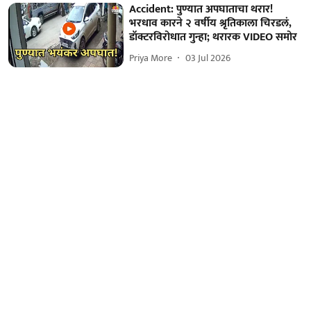
Accident: पुण्यात अपघाताचा थरार!
भरधाव कारने २ वर्षीय श्रृतिकाला चिरडलं,
डॉक्टरविरोधात गुन्हा; थरारक VIDEO समोर
Priya More
03 Jul 2026