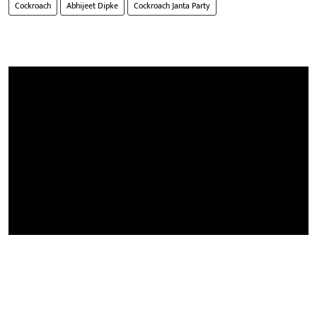
Cockroach
Abhijeet Dipke
Cockroach Janta Party