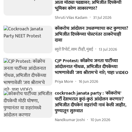
आता मोठ्या पडद्यावर; अभिजीत दिपकेंची
भूमिका कोण साकारणार?
Shruti Vilas Kadam
31 Jul 2026
कॉकरोच आंदोलन उधळण्याचा कट कुणाचा?
अभिजीत दिपकेंच्या पोस्टनंतर ठाकरेंचाही
दावा
ब्युरो रिपोर्ट, साम टीव्ही, मुंबई
13 Jul 2026
CJP Protest: कॉक्रोच जनता पार्टीच्या
आंदोलनात गोंधळ, अभिजीत दीपकेंच्या
भाषणावेळी 'जय श्रीराम'चे नारे; पाहा VIDEO
Priya More
16 Jun 2026
cockroach janata party : 'कॉकरोच'
पार्टी देशभरात कुठं-कुठं आंदोलन करणार?
अभिजीत दीपकेनं शहरांची नावं केली जाहीर,
पुण्यातून सुरुवात
Nandkumar Joshi
10 Jun 2026