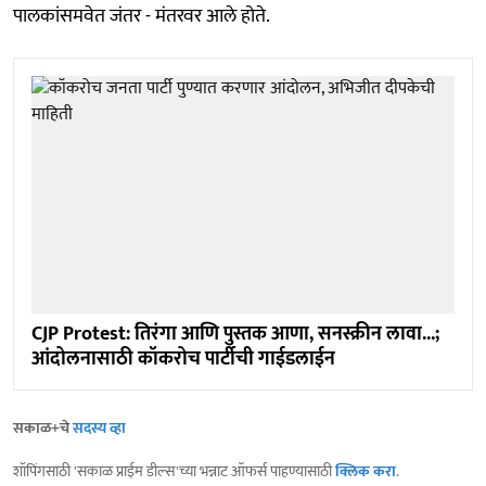
पालकांसमवेत जंतर - मंतरवर आले होते.
CJP Protest: तिरंगा आणि पुस्तक आणा, सनस्क्रीन लावा...;
आंदोलनासाठी कॉकरोच पार्टीची गाईडलाईन
सकाळ+चे
सदस्य व्हा
शॉपिंगसाठी 'सकाळ प्राईम डील्स'च्या भन्नाट ऑफर्स पाहण्यासाठी
क्लिक करा
.