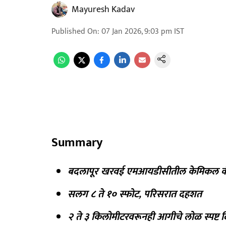
Mayuresh Kadav
Published On
:
07 Jan 2026, 9:03 pm
IST
Summary
बदलापूर खरवई एमआयडीसीतील केमिकल कं
सलग ८ ते १० स्फोट, परिसरात दहशत
२ ते ३ किलोमीटरवरूनही आगीचे लोळ स्पष्ट 