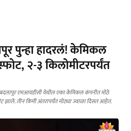
ूर पुन्हा हादरलं! केमिकल
्फोट, २-३ किलोमीटरपर्यंत
-१० स्फोट झाले. तीन किमी अंतरापर्यंत मोठ्या ज्वाळा दिसत आहेत.