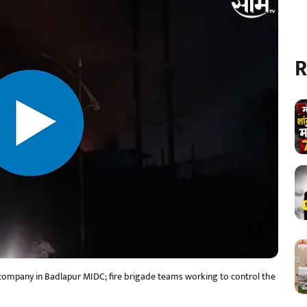
R
l company in Badlapur MIDC; fire brigade teams working to control the