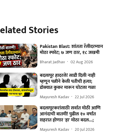
elated Stories
Pakistan Blast: शांतता रॅलीदरम्यान
मोठा स्फोट; ७ जण ठार, १८ जखमी
Bharat Jadhav
02 Aug 2026
बदलापूर हादरले! साडी दिली नाही
म्हणून पत्नीने केली पतीची हत्या;
डोक्यात कुकर मारून घोटला गळा
Mayuresh Kadav
22 Jul 2026
बदलापूरकरांसाठी सर्वात मोठी आणि
आनंदाची बातमी! पुढील १० वर्षांत
शहरात होणार 'हा' मोठा बदल...;
Mayuresh Kadav
20 Jul 2026