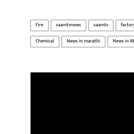
Fire
saamtvnews
saamtv
factor
Chemical
News in marathi
News in M