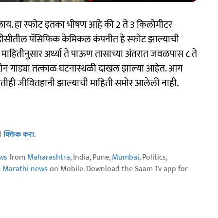
य. हा स्फोट इतका भीषण आहे की 2 ते 3 किलोमीटर
सीतील पॅसिफिक केमिकल कंपनीत हे स्फोट झाल्याची
 माहितीनुसार अर्ध्या ते पाऊण तासाच्या अंतरात जवळपास ८ ते
 दोन गाड्या तत्काळ घटनास्थळी दाखल झाल्या आहेत. आग
कोणतीही जीवितहानी झाल्याची माहिती समोर आलेली नाही.
ठी
क्लिक करा
.
ws
from
Maharashtra
, India, Pune,
Mumbai
, Politics,
e Marathi news
on Mobile. Download the Saam Tv app for