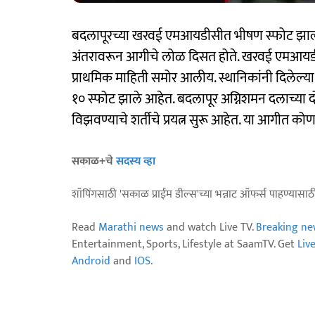
बदलापूरच्या खरवई एमआयडीसीत भीषण स्फोट झाला
अंतरावरून आगीचे लोळ दिसत होते. खरवई एमआयडी
प्राथमिक माहिती समोर आलीय. स्थानिकांनी दिलेल्या
१० स्फोट झाले आहेत. बदलापूर अग्निशमन दलाच्या
विझवण्याचे शर्तीचे प्रयत्न सुरू आहेत. या आगीत 
सकाळ+चे
सदस्य व्हा
शॉपिंगसाठी 'सकाळ प्राईम डील्स'च्या भन्नाट ऑफर्स पाहण्यासा
Read
Marathi news
and watch Live TV.
Breaking ne
Entertainment, Sports, Lifestyle at SaamTV. Get
Liv
Android
and
IOS
.