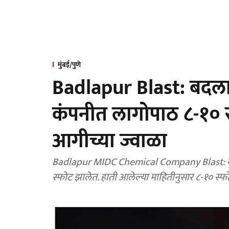
मुंबई/पुणे
Badlapur Blast: बदलाप
कंपनीत लागोपाठ ८-१० स
आगीच्या ज्वाळा
Badlapur MIDC Chemical Company Blast: बदलापूर एमआयडीसी येथील एका केमिकल कंपनीत मोठे
स्फोट झालेत. हाती आलेल्या माहितीनुसार ८