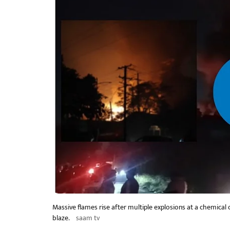
Massive flames rise after multiple explosions at a chemica
blaze.
saam tv