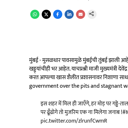
मुंबई - मुसळधार पावसामुळे मुंबईची तुंबई झाली आह
खड्ड्यांचीही भर आहेत. याचप्रश्नी माजी मुख्यमंत्री दे
करत आपल्या खास शैलीत प्रशासनावर निशाणा साध
government over the pits and stagnant 
इस शहर में मिल ही जाएँगे, हर मोड़ पर गड्ढे-ता
पर ढूँढोगे तो मुजरिम एक ना मिलेगा जनाब !
#
pic.twitter.com/zlrunfCwmR