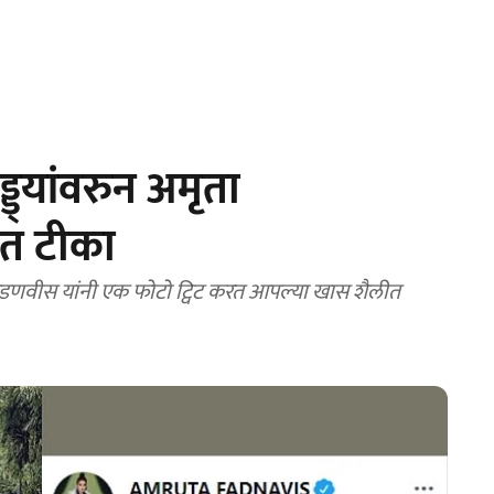
ड्ड्यांवरुन अमृता
त टीका
मृता फडणवीस यांनी एक फोटो ट्विट करत आपल्या खास शैलीत