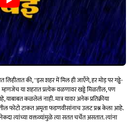
लिहीतात की, ''इस शहर में मिल ही जाएँगे, हर मोड़ पर गड्ढे-
'' म्हणजेच या शहरात प्रत्येक वळणावर खड्डे मिळतील, पण
 याबाबत कळलेलं नाही. मात्र यावर अनेक प्रतिक्रीया
्यातील फोटो टाकत अमृता फडणवीसांनाच उलट प्रश्न केला आहे.
दा त्यांच्या वक्तव्यांमुळे त्या सतत चर्चेत असतात. त्यांना