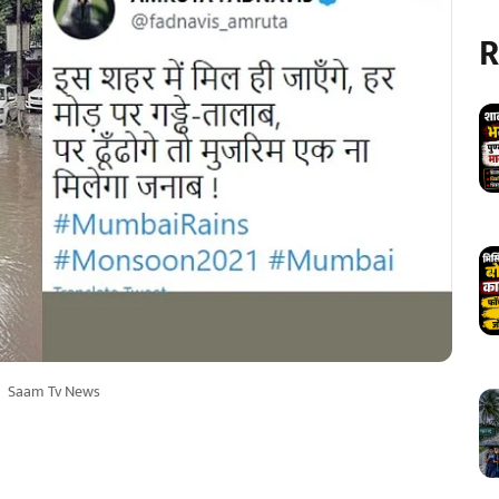
R
Saam Tv News