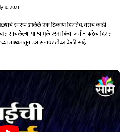
ly 16, 2021
े तळ्याचे स्वरुप आलेले एक ठिकाण दिसतेय. तसेच काही
त्यात साचलेल्या पाण्यामुळे रस्ता किंवा जमीन कुठेच दिसत
िटच्या माध्यमातून प्रशासनावर टीका केली आहे.