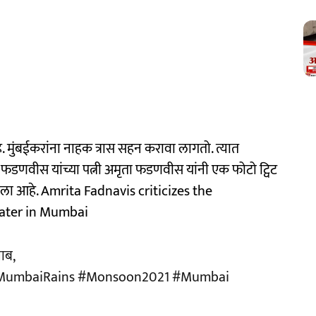
े. मुंबईकरांना नाहक त्रास सहन करावा लागतो. त्यात
वेंद्र फडणवीस यांच्या पत्नी अमृता फडणवीस यांनी एक फोटो ट्विट
ला आहे. Amrita Fadnavis criticizes the
water in Mumbai
लाब,
MumbaiRains
#Monsoon2021
#Mumbai