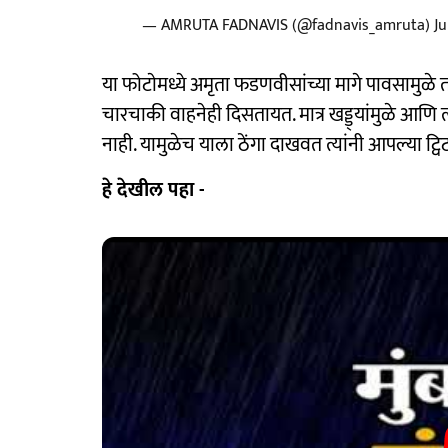
— AMRUTA FADNAVIS (@fadnavis_amruta)
Ju
या फोटाेमध्ये अमृता फडणवीसांच्या मागे पावसामुळ
चारचाकी वाहनेही दिसतायत. मात्र खड्ड्यांमुळे आणि 
नाही. यामुळेच याला ठेंगा दाखवत त्यांनी आपल्या ट्व
हे देखील पहा -