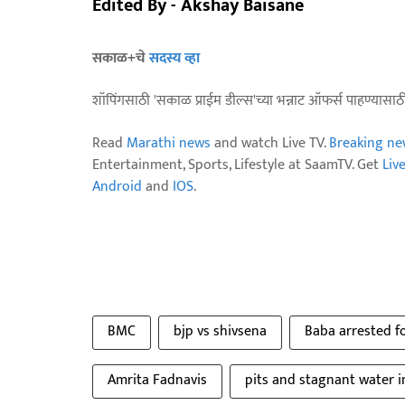
Edited By - Akshay Baisane
सकाळ+चे
सदस्य व्हा
शॉपिंगसाठी 'सकाळ प्राईम डील्स'च्या भन्नाट ऑफर्स पाहण्यासा
Read
Marathi news
and watch Live TV.
Breaking ne
Entertainment, Sports, Lifestyle at SaamTV. Get
Liv
Android
and
IOS
.
BMC
bjp vs shivsena
Baba arrested 
Amrita Fadnavis
pits and stagnant water 