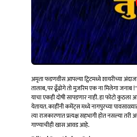
अमृता फडणवीस आपल्या ट्विटमध्ये शायरीच्या अंदाजात 
तालाब, पर ढूँढोगे तो मुजरिम एक ना मिलेगा जनाब !
याचा एकही दोषी सापडणार नाही. हा फोटो कुठला आहे,
येतायत. काहींनी कमेंट्स मध्ये नागपुरच्या पावसाळ
त्या राजकारणात प्रत्यक्ष सहभागी होत नसल्या तरी अनेक
गाण्याचीही खास आवड आहे.