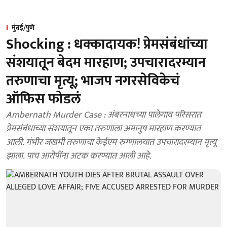
मुंबई/पुणे
Shocking : धक्कादायक! प्रेमसंबंधांच्या
संशयातून बेदम मारहाण; उपचारादरम्यान
तरुणाचा मृत्यू; भाजप नगरसेविकेचं
ऑफिस फोडलं
Ambernath Murder Case : अंबरनाथच्या पालेगाव परिसरात
प्रेमसंबंधाच्या संशयातून एका तरुणाला अमानुष मारहाण करण्यात
आली. गंभीर जखमी तरुणाचा केईएम रुग्णालयात उपचारादरम्यान मृत्यू
झाला. पाच आरोपींना अटक करण्यात आली आहे.