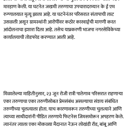
मारहाण केली. या घटनेत जखमी तरुणाचा उपचारादरम्यान के ई एम
रुग्णालयात मृत्यू झाला आहे. या घटनेनंतर परिसरात संतापाची लाट
उसळली असून ग्रामस्थांनी आरोपींवर कठोर कारवाईची मागणी करत
आंदोलनाचा इशारा दिला आहे. तसेच याप्रकरणी भाजपा नगरसेविकेच्या
कार्यालयाची तोडफोड करण्यात आली आहे.
मिळालेल्या माहितीनुसार, २३ जून रोजी रात्री पालेगाव परिसरात राहणाऱ्या
एका तरुणाचा एका तरुणीसोबत प्रेमसंबंध असल्याचा संशय संबंधित
तरुणीच्या चुलत्याला होता. याच कारणावरून तरुणीच्या चुलत्याने आणि
त्याच्या साथीदारांनी पीडित तरुणाचे फिटनेस जिमसमोरून अपहरण केले.
त्यानंतर त्याला एका मोकळ्या मैदानात नेऊन लोखंडी रॉड, बांबू आणि