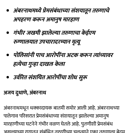
अंबरनाथमध्ये प्रेमसंबंधाच्या संशयातून तरुणाचे
अपहरण करून अमानुष मारहाण
गंभीर जखमी झालेल्या तरुणाचा केईएम
रुग्णालयात उपचारादरम्यान मृत्यू
पोलिसांनी पाच आरोपींना अटक करून त्यांच्यावर
हत्येचा गुन्हा दाखल केला
उर्वरित संशयित आरोपींचा शोध सुरू
अजय दुधाणे, अंबरनाथ
अंबरनाथमधून धक्कादायक बातमी समोर आली आहे. अंबरनाथच्या
पालेगाव परिसरात प्रेमसंबंधाच्या संशयातून झालेल्या अमानुष
मारहाणीच्या घटनेने गंभीर वळण घेतले आहे. पुतणीशी प्रेमसंबंध
असल्याच्या रागातून संबंधित तरुणीच्या चुलत्याने एका तरुणाला बेदम