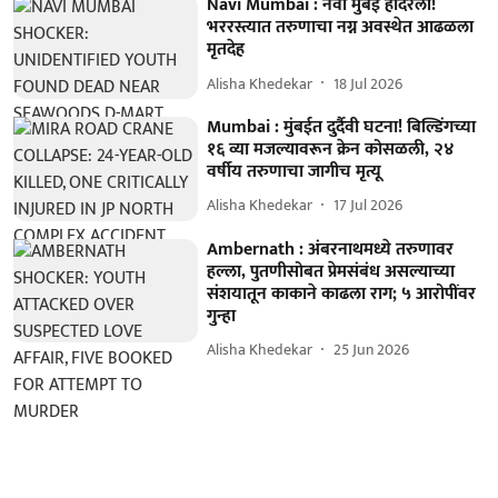
Navi Mumbai : नवी मुंबई हादरली!
भररस्त्यात तरुणाचा नग्न अवस्थेत आढळला
मृतदेह
Alisha Khedekar
18 Jul 2026
Mumbai : मुंबईत दुर्दैवी घटना! बिल्डिंगच्या
१६ व्या मजल्यावरून क्रेन कोसळली, २४
वर्षीय तरुणाचा जागीच मृत्यू
Alisha Khedekar
17 Jul 2026
Ambernath : अंबरनाथमध्ये तरुणावर
हल्ला, पुतणीसोबत प्रेमसंबंध असल्याच्या
संशयातून काकाने काढला राग; ५ आरोपींवर
गुन्हा
Alisha Khedekar
25 Jun 2026