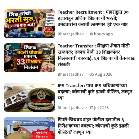
Teacher Recruitment : महाराष्ट्रात ३०
हजारांहून अधिक शिक्षकांची भरती;
उमेदवारांना करावी लागणार 'ही' एक गोष्ट
Bharat Jadhav
18 hours ago
Teacher Transfer : शिक्षण क्षेत्रात मोठी
खळबळ; एकाच वेळी ३३ शिक्षकांवर
निलंबनाची कारवाई, ६५ शिक्षकांची वेतनवाढ
रोखली
Bharat Jadhav
05 Aug 2026
IPS Transfer: पाच IPS अधिकाऱ्यांच्या
बदल्या; कोणाची कुठे झाली पोस्टिंग, जाणून
घ्या
Bharat Jadhav
17 Jul 2026
पिंपरी-चिंचवड शहर पोलीस दलातील ६
निरीक्षकांच्या बदल्या; कोणाची कुठे झाली
पोस्टिंग? जाणून घ्या