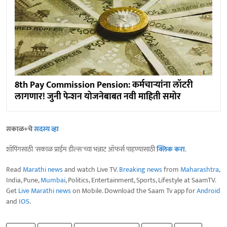
8th Pay Commission Pension: कर्मचाऱ्यांना लॉटरी
लागणार! जुनी पेन्शन योजनेबाबत नवी माहिती समोर
सकाळ+चे
सदस्य व्हा
शॉपिंगसाठी 'सकाळ प्राईम डील्स'च्या भन्नाट ऑफर्स पाहण्यासाठी
क्लिक करा
.
Read
Marathi news
and watch Live TV.
Breaking news
from
Maharashtra
,
India, Pune,
Mumbai
, Politics, Entertainment, Sports, Lifestyle at SaamTV.
Get
Live Marathi news
on Mobile. Download the Saam Tv app for
Android
and
IOS
.