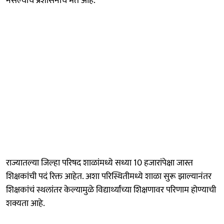
नसल्याचं प्रशासनाचं मत आहे.
राज्यातल्या जिल्हा परिषद शाळांमध्ये सध्या 10 हजारांपेक्षा जास्त
शिक्षकांची पदं रिक्त आहेत. अशा परिस्थितीमध्ये शाळा सुरू झाल्यानंतर
शिक्षकांचं स्थलांतर केल्यामुळे विद्यार्थ्यांच्या शिक्षणावर परिणाम होण्याची
शक्यता आहे.