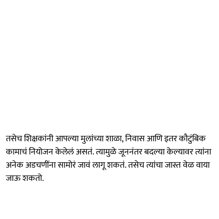
तसेच शिक्षकांनी आपल्या मुलांच्या शाळा, निवास आणि इतर कौटुंबिक
कामाचं नियोजन केलेलं असतं. त्यामुळे जूननंतर बदल्या केल्यावर त्यांना
अनेक अडचणींना सामोरं जावं लागू शकतं. तसेच त्यांचा जास्त वेळ वाया
जाऊ शकतो.