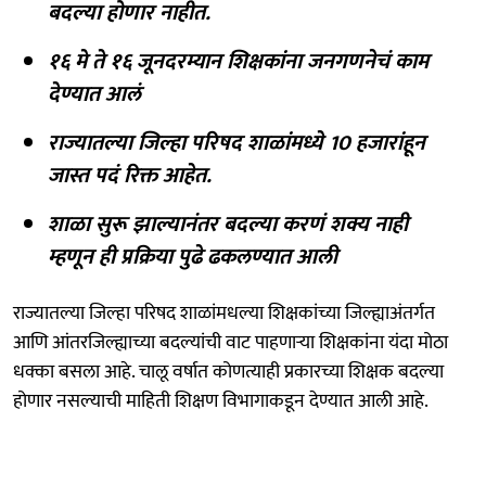
बदल्या होणार नाहीत.
१६ मे ते १६ जूनदरम्यान शिक्षकांना जनगणनेचं काम
देण्यात आलं
राज्यातल्या जिल्हा परिषद शाळांमध्ये 10 हजारांहून
जास्त पदं रिक्त आहेत.
शाळा सुरू झाल्यानंतर बदल्या करणं शक्य नाही
म्हणून ही प्रक्रिया पुढे ढकलण्यात आली
राज्यातल्या जिल्हा परिषद शाळांमधल्या शिक्षकांच्या जिल्ह्याअंतर्गत
आणि आंतरजिल्ह्याच्या बदल्यांची वाट पाहणाऱ्या शिक्षकांना यंदा मोठा
धक्का बसला आहे. चालू वर्षात कोणत्याही प्रकारच्या शिक्षक बदल्या
होणार नसल्याची माहिती शिक्षण विभागाकडून देण्यात आली आहे.