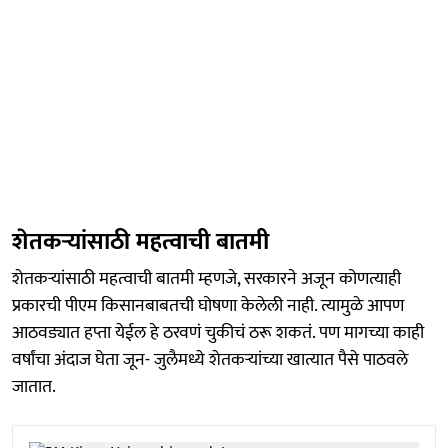
शेतकऱ्यांसाठी महत्वाची बातमी
शेतकऱ्यांसाठी महत्वाची बातमी म्हणजे, सरकारने अजून कोणत्याही
प्रकारची पीएम किसानबाबतची घोषणा केलेली नाही. त्यामुळे आपण
आठवड्यात हप्ता येईल हे ठरवणं चुकीचं ठरू शकतं. पण मागच्या काही
वर्षांचा अंदाज घेता जून- जुलैमध्ये शेतकऱ्यांच्या खात्यात पैसे पाठवले
जातात.