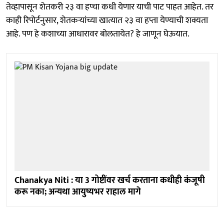
तेव्हापासून शेतकरी २३ वा हप्चा कधी येणार याची पाट पाहत आहेत. तर
काही रिपोर्टनुसार, शेतकऱ्यांच्या खात्यात २३ वा हप्ता येण्याची शक्यता
आहे. पण हे कशाच्या आधारावर बोलतायेत? हे जाणून घेऊयात.
Chanakya Niti : या 3 गोष्टींवर खर्च करताना कधीही कंजूषी
करू नका; अन्यथा आयुष्यभर राहाल मागे