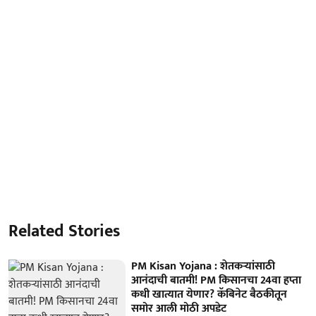
Related Stories
PM Kisan Yojana : शेतकऱ्यांसाठी
आनंदाची बातमी! PM किसानचा 24वा हप्ता
कधी खात्यात येणार? कॅबिनेट बैठकीतून
समोर आली मोठी अपडेट