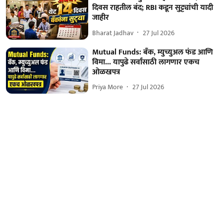
दिवस राहतील बंद; RBI कडून सुट्ट्यांची यादी
जाहीर
Bharat Jadhav
27 Jul 2026
Mutual Funds: बँक, म्युच्युअल फंड आणि
विमा... यापुढे सर्वांसाठी लागणार एकच
ओळखपत्र
Priya More
27 Jul 2026