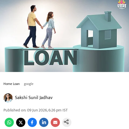
Home Loan
google
Sakshi Sunil Jadhav
Published on
:
09 Jun 2026, 6:26 pm
IST