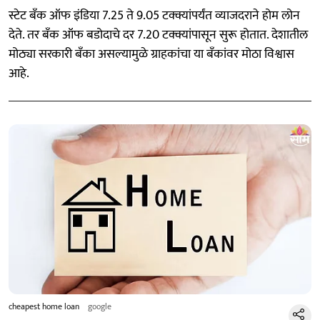
स्टेट बँक ऑफ इंडिया 7.25 ते 9.05 टक्क्यांपर्यंत व्याजदराने होम लोन
देते. तर बँक ऑफ बडोदाचे दर 7.20 टक्क्यांपासून सुरू होतात. देशातील
मोठ्या सरकारी बँका असल्यामुळे ग्राहकांचा या बँकांवर मोठा विश्वास
आहे.
cheapest home loan
google