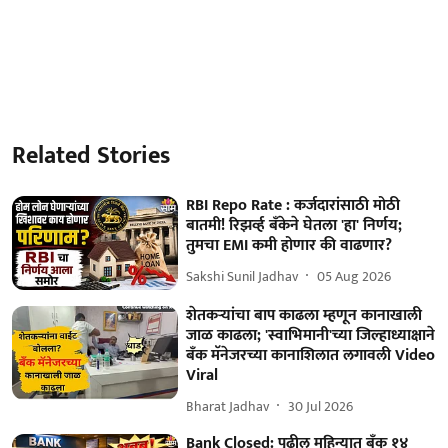
Related Stories
RBI Repo Rate : कर्जदारांसाठी मोठी
बातमी! रिझर्व्ह बँकेने घेतला 'हा' निर्णय;
तुमचा EMI कमी होणार की वाढणार?
Sakshi Sunil Jadhav
05 Aug 2026
शेतकऱ्यांचा बाप काढला म्हणून कानाखाली
जाळ काढला; 'स्वाभिमानी'च्या जिल्हाध्याक्षाने
बँक मॅनेजरच्या कानाशिलात लगावली Video
Viral
Bharat Jadhav
30 Jul 2026
Bank Closed: पुढील महिन्यात बँक १४