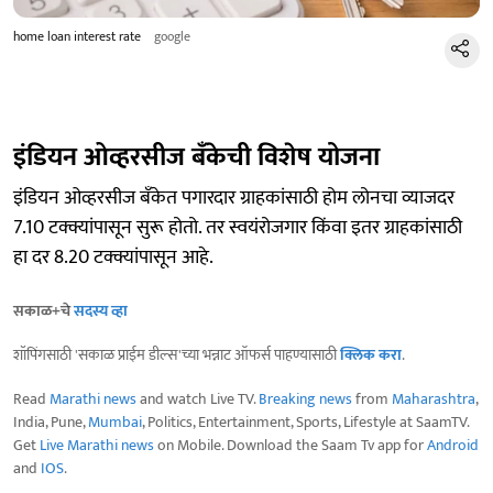
home loan interest rate
google
इंडियन ओव्हरसीज बँकेची विशेष योजना
इंडियन ओव्हरसीज बँकेत पगारदार ग्राहकांसाठी होम लोनचा व्याजदर
7.10 टक्क्यांपासून सुरू होतो. तर स्वयंरोजगार किंवा इतर ग्राहकांसाठी
हा दर 8.20 टक्क्यांपासून आहे.
सकाळ+चे
सदस्य व्हा
शॉपिंगसाठी 'सकाळ प्राईम डील्स'च्या भन्नाट ऑफर्स पाहण्यासाठी
क्लिक करा
.
Read
Marathi news
and watch Live TV.
Breaking news
from
Maharashtra
,
India, Pune,
Mumbai
, Politics, Entertainment, Sports, Lifestyle at SaamTV.
Get
Live Marathi news
on Mobile. Download the Saam Tv app for
Android
and
IOS
.