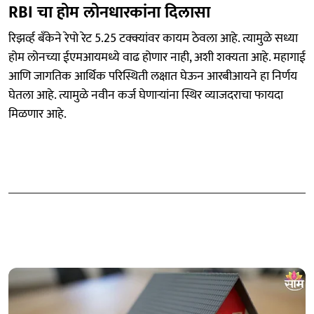
RBI चा होम लोनधारकांना दिलासा
रिझर्व्ह बँकेने रेपो रेट 5.25 टक्क्यांवर कायम ठेवला आहे. त्यामुळे सध्या
होम लोनच्या ईएमआयमध्ये वाढ होणार नाही, अशी शक्यता आहे. महागाई
आणि जागतिक आर्थिक परिस्थिती लक्षात घेऊन आरबीआयने हा निर्णय
घेतला आहे. त्यामुळे नवीन कर्ज घेणाऱ्यांना स्थिर व्याजदराचा फायदा
मिळणार आहे.