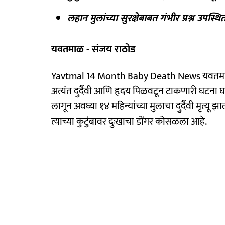
लहान मुलांच्या सुरक्षेबाबत गंभीर प्रश्न उपस्थि
यवतमाळ - संजय राठोड
Yavtmal 14 Month Baby Death News यवतमाळ ज
अत्यंत दुर्दैवी आणि हृदय पिळवटून टाकणारी घटना घ
लागून अवघ्या १४ महिन्यांच्या मुलाचा दुर्दैवी मृत्यू
त्याच्या कुटुंबावर दुःखाचा डोंगर कोसळला आहे.