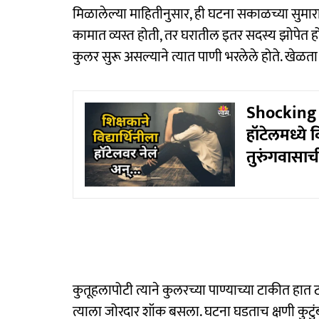
मिळालेल्या माहितीनुसार, ही घटना सकाळच्या सुम
कामात व्यस्त होती, तर घरातील इतर सदस्य झोपेत ह
कुलर सुरू असल्याने त्यात पाणी भरलेले होते. खेळ
Shocking :
हॉटेलमध्ये व
तुरुंगवासाची
कुतूहलापोटी त्याने कुलरच्या पाण्याच्या टाकीत हात टा
त्याला जोरदार शॉक बसला. घटना घडताच क्षणी कुटुं