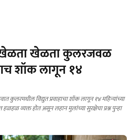
क! खेळता खेळता कुलरजवळ
लताच शॉक लागून १४
 कुलरमधील विद्युत प्रवाहाचा शॉक लागून १४ महिन्यांच्या
 हळहळ व्यक्त होत असून लहान मुलांच्या सुरक्षेचा प्रश्न पुन्हा