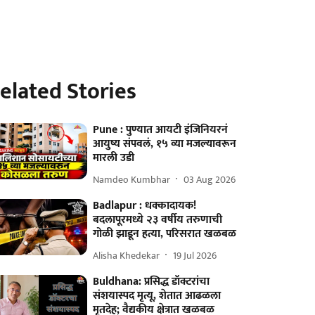
elated Stories
Pune : पुण्यात आयटी इंजिनियरनं
आयुष्य संपवलं, १५ व्या मजल्यावरून
मारली उडी
Namdeo Kumbhar
03 Aug 2026
Badlapur : धक्कादायक!
बदलापूरमध्ये २३ वर्षीय तरुणाची
गोळी झाडून हत्या, परिसरात खळबळ
Alisha Khedekar
19 Jul 2026
Buldhana: प्रसिद्ध डॉक्टरांचा
संशयास्पद मृत्यू, शेतात आढळला
मृतदेह; वैद्यकीय क्षेत्रात खळबळ