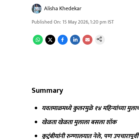
Alisha Khedekar
Published On
:
15 May 2026, 1:20 pm
IST
Summary
यवतमाळमध्ये कुलरमुळे १४ महिन्यांच्या मुलाचा 
खेळता खेळता मुलाला बसला शॉक
कुटुंबीयांनी रुग्णालयात नेले, पण उपचारापूर्वीच