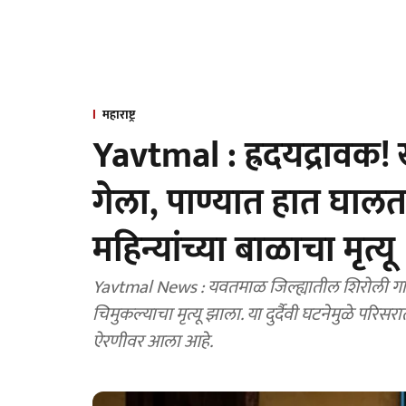
महाराष्ट्र
Yavtmal : ह्रदयद्राव
गेला, पाण्यात हात घा
महिन्यांच्या बाळाचा मृत्यू
Yavtmal News : यवतमाळ जिल्ह्यातील शिरोली गावात
चिमुकल्याचा मृत्यू झाला. या दुर्दैवी घटनेमुळे परिसरात
ऐरणीवर आला आहे.