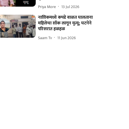
Priya More
13 Jul 2026
नाशिकमध्ये कपडे वाळत घालताना
महिलेचा शॉक लागून मृत्यू; घटनेने
परिसरात हळहळ
Saam Tv
11 Jun 2026