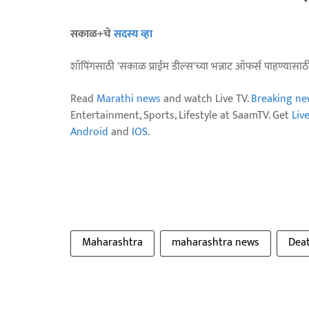
सकाळ+चे
सदस्य व्हा
शॉपिंगसाठी 'सकाळ प्राईम डील्स'च्या भन्नाट ऑफर्स पाहण्यासा
Read
Marathi news
and watch Live TV.
Breaking ne
Entertainment, Sports, Lifestyle at SaamTV. Get
Liv
Android
and
IOS
.
Maharashtra
maharashtra news
Dea