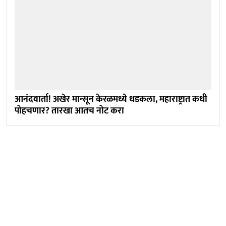
आनंदवार्ता! अखेर मान्सून केरळमध्ये धडकला, महाराष्ट्रात कधी
पोहचणार? तारखा आतच नोट करा