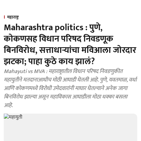
महाराष्ट्र
Maharashtra politics : पुणे,
कोकणसह विधान परिषद निवडणूक
बिनविरोध, सत्ताधाऱ्यांचा मविआला जोरदार
झटका; पाहा कुठे काय झालं?
Mahayuti vs MVA : महाराष्ट्रातील विधान परिषद निवडणुकीत
महायुतीने मतदानाआधीच मोठी आघाडी घेतली आहे. पुणे, यवतमाळ, वर्धा
आणि कोकणमध्ये विरोधी उमेदवारांनी माघार घेतल्याने अनेक जागा
बिनविरोध झाल्या असून महाविकास आघाडीला मोठा धक्का बसला
आहे.