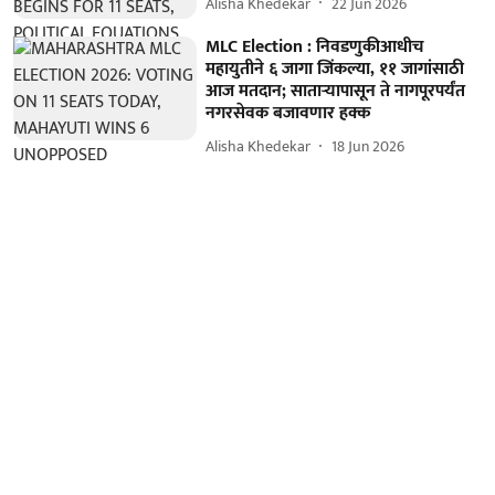
Alisha Khedekar
22 Jun 2026
MLC Election : निवडणुकीआधीच
महायुतीने ६ जागा जिंकल्या, ११ जागांसाठी
आज मतदान; साताऱ्यापासून ते नागपूरपर्यंत
नगरसेवक बजावणार हक्क
Alisha Khedekar
18 Jun 2026