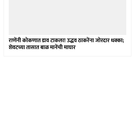
राणेंनी कोकणात डाव टाकला! उद्धव ठाकरेंना जोरदार धक्का;
शेवटच्या तासात बाळ मानेंची माघार