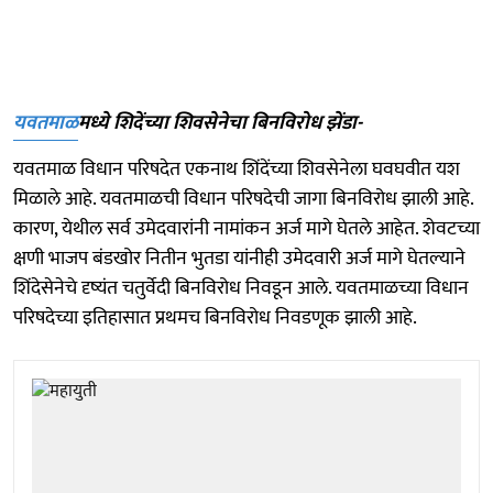
यवतमाळ
मध्ये शिदेंच्या शिवसेनेचा बिनविरोध झेंडा-
यवतमाळ विधान परिषदेत एकनाथ शिंदेंच्या शिवसेनेला घवघवीत यश
मिळाले आहे. यवतमाळची विधान परिषदेची जागा बिनविरोध झाली आहे.
कारण, येथील सर्व उमेदवारांनी नामांकन अर्ज मागे घेतले आहेत. शेवटच्या
क्षणी भाजप बंडखोर नितीन भुतडा यांनीही उमेदवारी अर्ज मागे घेतल्याने
शिंदेसेनेचे दृष्यंत चतुर्वेदी बिनविरोध निवडून आले. यवतमाळच्या विधान
परिषदेच्या इतिहासात प्रथमच बिनविरोध निवडणूक झाली आहे.