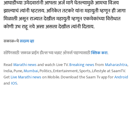
आघाडीच्या उमेदवारांनी आपला अर्ज मागे घेतल्यामुळे आमचा विजय
झाल्याचं त्यांनी म्हटलय. अनिकेत तटकरे यांना महायुती म्हणून ही जागा
मिळाली असून राज्यात देखील महायुती म्हणून एकमेकांच्या विरोधात
कोणी उभ राहू नये असा असला देखील त्यांनी दिलाय.
सकाळ+चे
सदस्य व्हा
शॉपिंगसाठी 'सकाळ प्राईम डील्स'च्या भन्नाट ऑफर्स पाहण्यासाठी
क्लिक करा
.
Read
Marathi news
and watch Live TV.
Breaking news
from
Maharashtra
,
India, Pune,
Mumbai
, Politics, Entertainment, Sports, Lifestyle at SaamTV.
Get
Live Marathi news
on Mobile. Download the Saam Tv app for
Android
and
IOS
.