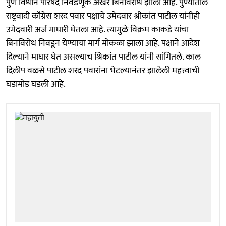
पुणे विधान परिषद निवडणूक अखेर बिनविरोध झाली आहे. पुण्यातील
राष्ट्रवादी कॉंग्रेस शरद पवार पक्षाचे उमेदवार श्रीकांत पाटील यांनीही
उमेदवारी अर्ज माघारी घेतला आहे. त्यामुळे विक्रम काकडे यांचा
बिनविरोध निवडून येण्याचा मार्ग मोकळा झाला आहे. पक्षाने आदेश
दिल्याने माघार घेत असल्याच श्रिकांत पाटील यांनी सांगितले. काल
दिलीप वळसे पाटील शरद पवारांना भेटल्यानंतर झालेली महत्त्वाची
घडामोड घडली आहे.