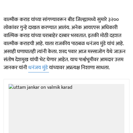
वाल्मीक कराड यांच्या सांगण्यावरून बीड जिल्ह्यामध्ये सुमारे ३२००
लोकांवर गुन्हे दाखल करण्यात आलंय. अनेक आयएएस अधिकारी
वाल्मिक कराड यांच्या घराबाहेर दरबार भरवतात. इतकी मोठी दहशत
वाल्मीक कराडची आहे. याला राजकीय पाठबळ धनंजय मुंडे यांचं आहे.
असाही घणाघातही त्यांनी केला. शरद पवार आज मस्साजोग येथे जाऊन
संतोष देशमुख यांची भेट घेणार आहेत. याच पार्श्वभूमीवर आमदार उत्तम
जानकर यांनी
धनंजय मुंडे
यांच्यावर अप्रत्यक्ष निशाणा साधला.