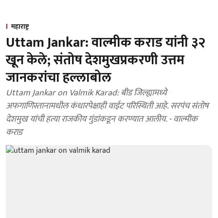
महाराष्ट्र
Uttam Jankar: वाल्मीक कराड यांनी ३२
खून केले; संतोष देशमुखप्रकरणी उत्तम
जानकरांचा हल्लाबोल
Uttam Jankar on Valmik Karad: बीड जिल्ह्यामध्ये
अफगाणिस्तानामधील कंधारपेक्षाही वाईट परिस्थिती आहे. सरपंच संतोष
देशमुख यांची हत्या राजकीय गुंडांकडून करण्यात आलीय. - वाल्मीक
कराड