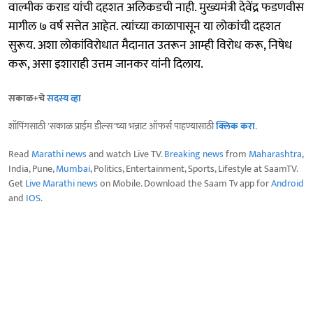
वाल्मीक कराड यांची दहशत अलिकडची नाही. मुख्यमंत्री देवेंद्र फडणवीस
मागील ७ वर्ष सत्तेत आहेत. त्यांच्या काळापासून या लोकांची दहशत
सुरूय. अशा लोकांविरोधात मैदानात उतरून आम्ही विरोध करू, निषेध
करू, असा इशाराही उत्तम जानकर यांनी दिलाय.
सकाळ+चे
सदस्य व्हा
शॉपिंगसाठी 'सकाळ प्राईम डील्स'च्या भन्नाट ऑफर्स पाहण्यासाठी
क्लिक करा
.
Read
Marathi news
and watch Live TV.
Breaking news
from
Maharashtra
,
India, Pune,
Mumbai
, Politics, Entertainment, Sports, Lifestyle at SaamTV.
Get
Live Marathi news
on Mobile. Download the Saam Tv app for
Android
and
IOS
.