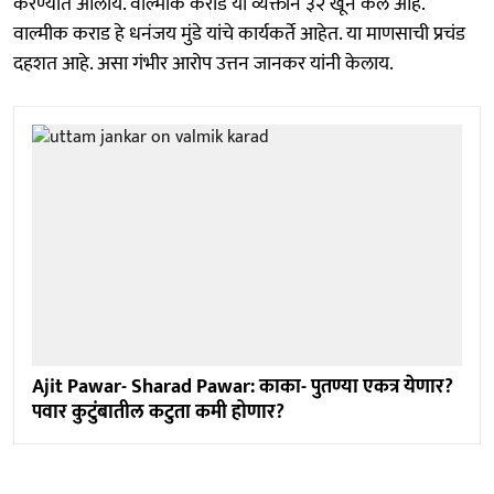
करण्यात आलीय. वाल्मीक कराड या व्यक्तीनं ३२ खून केले आहे.
वाल्मीक कराड हे धनंजय मुंडे यांचे कार्यकर्ते आहेत. या माणसाची प्रचंड
दहशत आहे. असा गंभीर आरोप उत्तन जानकर यांनी केलाय.
Ajit Pawar- Sharad Pawar: काका- पुतण्या एकत्र येणार?
पवार कुटुंबातील कटुता कमी होणार?