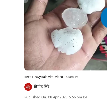
Beed Heavy Rain Viral Video
Saam TV
विनोद जिरे
Published On
:
08 Apr 2023, 5:56 pm
IST