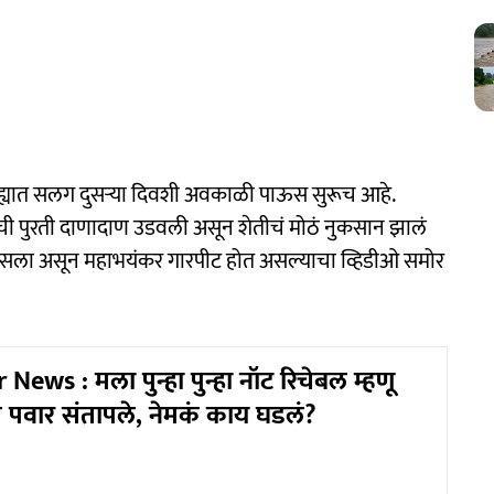
्ह्यात सलग दुसऱ्या दिवशी अवकाळी पाऊस सुरूच आहे.
ी पुरती दाणादाण उडवली असून शेतीचं मोठं नुकसान झालं
बसला असून महाभयंकर गारपीट होत असल्याचा व्हिडीओ समोर
News : मला पुन्हा पुन्हा नॉट रिचेबल म्हणू
पवार संतापले, नेमकं काय घडलं?