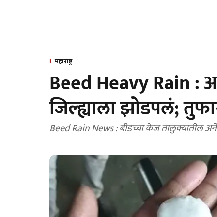
महाराष्ट्र
Beed Heavy Rain : अ
जिल्ह्याला झोडपलं; तु
Beed Rain News : बीडच्या केज तालुक्यातील अन