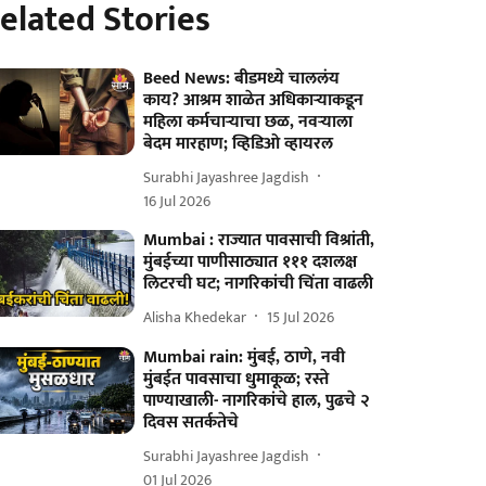
elated Stories
Beed News: बीडमध्ये चाललंय
काय? आश्रम शाळेत अधिकाऱ्याकडून
महिला कर्मचाऱ्याचा छळ, नवऱ्याला
बेदम मारहाण; व्हिडिओ व्हायरल
Surabhi Jayashree Jagdish
16 Jul 2026
Mumbai : राज्यात पावसाची विश्रांती,
मुंबईच्या पाणीसाठ्यात १११ दशलक्ष
लिटरची घट; नागरिकांची चिंता वाढली
Alisha Khedekar
15 Jul 2026
Mumbai rain: मुंबई, ठाणे, नवी
मुंबईत पावसाचा धुमाकूळ; रस्ते
पाण्याखाली- नागरिकांचे हाल, पुढचे २
दिवस सतर्कतेचे
Surabhi Jayashree Jagdish
01 Jul 2026