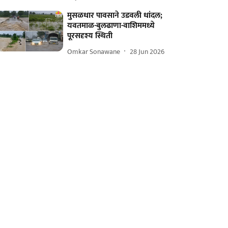
मुसळधार पावसाने उडवली धांदल;
यवतमाळ-बुलढाणा-वाशिममध्ये
पूरसदृश्य स्थिती
Omkar Sonawane
28 Jun 2026