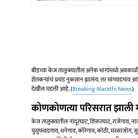
बीडच्या केज तालुक्यातील अनेक भागांमध्ये अवकाळ
शेतकऱ्यांचं प्रचंड नुकसान झालंय. तर मांगवडगाव 
देखील घडली आहे. (
Breaking Marathi News
)
कोणकोणत्या परिसरात झाली 
केज तालुक्यातील नांदूरघाट, शिरूरघाट, राजेगाव, ना
युसुफवडगाव, धनेगाव, कोरेगाव, कोठी, मस्साजोग, सुर