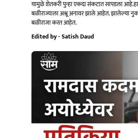
यामुळे शेतकरी पुन्हा एकदा संकटात सापडला आहे.ह
बळीराज्याला अश्रू अनावर झाले आहेत. झालेल्या न
बळीराजा करत आहेत.
Edited by - Satish Daud