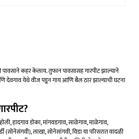
ी पावसाने कहर केलाय. तुफान पावसासह गारपीट झाल्याने
आणि देवगाव येथे वीज पडून गाय आणि बैल ठार झाल्याची घटना
गारपीट?
व्होली, हादगाव डोका, मांगवडगाव, साळेगाव, माळेगाव,
्डी (सोनेसंगवी), लाखा, सोनेसांगवी, विडा या परिसरात वादळी