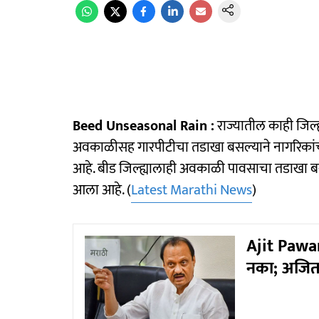
Beed Unseasonal Rain :
राज्यातील काही जिल
अवकाळीसह गारपीटीचा तडाखा बसल्याने नागरिकांच
आहे. बीड जिल्ह्यालाही अवकाळी पावसाचा तडाखा 
आला आहे. (
Latest Marathi News
)
Ajit Pawar 
नका; अजित 