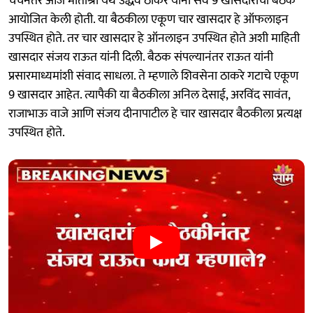
चर्चेनंतर आज मातोश्री येथे उद्धव ठाकरे यांनी सर्व 9 खासदारांची बैठक
आयोजित केली होती. या बैठकीला एकूण चार खासदार हे ऑफलाइन
उपस्थित होते. तर चार खासदार हे ऑनलाइन उपस्थित होते अशी माहिती
खासदार संजय राऊत यांनी दिली. बैठक संपल्यानंतर राऊत यांनी
प्रसारमाध्यमांशी संवाद साधला. ते म्हणाले शिवसेना ठाकरे गटाचे एकूण
9 खासदार आहेत. त्यापैकी या बैठकीला अनिल देसाई, अरविंद सावंत,
राजाभाऊ वाजे आणि संजय दीनापाटील हे चार खासदार बैठकीला प्रत्यक्ष
उपस्थित होते.