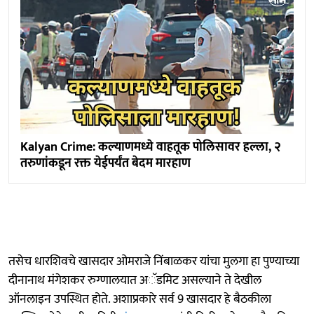
Kalyan Crime: कल्याणमध्ये वाहतूक पोलिसावर हल्ला, २
तरुणांकडून रक्त येईपर्यंत बेदम मारहाण
तसेच धारशिवचे खासदार ओमराजे निंबाळकर यांचा मुलगा हा पुण्याच्या
दीनानाथ मंगेशकर रुग्णालयात अॅडमिट असल्याने ते देखील
ऑनलाइन उपस्थित होते. अशाप्रकारे सर्व 9 खासदार हे बैठकीला