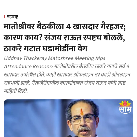
महाराष्ट्र
मातोश्रीवर बैठकीला 4 खासदार गैरहजर;
कारण काय? संजय राऊत स्पष्टच बोलले,
ठाकरे गटात घडामोडींना वेग
Uddhav Thackeray Matoshree Meeting Mps
Attendance Reasons: मातोश्रीवरील बैठकीत ठाकरे गटाचे सर्व 9
खासदार उपस्थित होते. काही खासदार ऑफलाइन तर काही ऑनलाइन
सहभागी झाले. गैरहजेरीमागील कारणांबाबत संजय राऊत यांनी स्पष्ट
माहिती दिली.