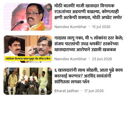
मोठी बातमी! माजी खासदार विनायक
राऊतांच्या अडचणी वाढल्या, कोणत्याही
क्षणी अटकेची शक्यता, मोठी अपडेट समोर
Namdeo Kumbhar
15 Jul 2026
नादाला लागू नका, मी ५ लोकांना ठार केले;
संजय पाटलांची उघड धमकी? ठाकरेंच्या
खासदाराच्या आरोपाने उडाली खळबळ
Namdeo Kumbhar
25 Jun 2026
६ खासदारांनी साथ सोडली, आता पुढे काय
कारवाई करणार? अरविंद सावंतांनी
सांगितला सगळा प्लॅन
Bharat Jadhav
17 Jun 2026