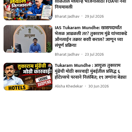
शाळेतील मध्यान्ह भोजनासाठी FDAची नवी
नियमावली
Bharat Jadhav
29 Jul 2026
IAS Tukaram Mundhe: खाद्यपदार्थांत
भेसळ आढळली तर? तुकाराम मुंढे यांच्याकडे
ऑनलाईन तक्रार कशी कराल? जाणून घ्या
संपूर्ण प्रक्रिया
Bharat Jadhav
23 Jul 2026
Tukaram Mundhe : आयुक्त तुकाराम
मुंढेंची मोठी कारवाई! मुंबईतील प्रसिद्ध ६
हॉटेल्सचे परवाने निलंबित; १९ जणांना बेड्या
Alisha Khedekar
30 Jun 2026