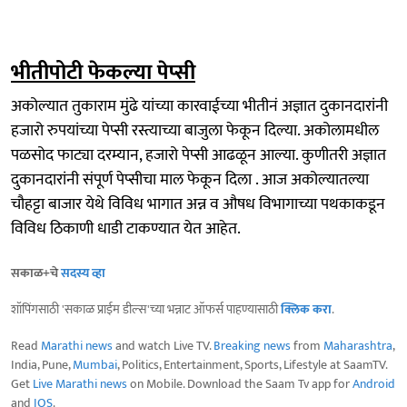
भीतीपोटी फेकल्या पेप्सी
अकोल्यात तुकाराम मुंढे यांच्या कारवाईच्या भीतीनं अज्ञात दुकानदारांनी
हजारो रुपयांच्या पेप्सी रस्त्याच्या बाजुला फेकून दिल्या. अकोलामधील
पळसोद फाट्या दरम्यान, हजारो पेप्सी आढळून आल्या. कुणीतरी अज्ञात
दुकानदारांनी संपूर्ण पेप्सीचा माल फेकून दिला . आज अकोल्यातल्या
चौहट्टा बाजार येथे विविध भागात अन्न व औषध विभागाच्या पथकाकडून
विविध ठिकाणी धाडी टाकण्यात येत आहेत.
सकाळ+चे
सदस्य व्हा
शॉपिंगसाठी 'सकाळ प्राईम डील्स'च्या भन्नाट ऑफर्स पाहण्यासाठी
क्लिक करा
.
Read
Marathi news
and watch Live TV.
Breaking news
from
Maharashtra
,
India, Pune,
Mumbai
, Politics, Entertainment, Sports, Lifestyle at SaamTV.
Get
Live Marathi news
on Mobile. Download the Saam Tv app for
Android
and
IOS
.