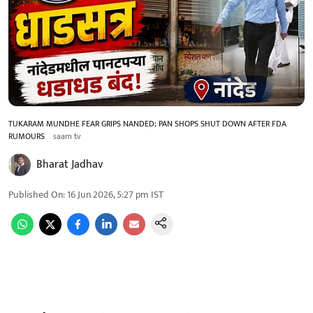
TUKARAM MUNDHE FEAR GRIPS NANDED; PAN SHOPS SHUT DOWN AFTER FDA
RUMOURS
saam tv
Bharat Jadhav
Published On
:
16 Jun 2026, 5:27 pm
IST