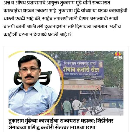
अन्न व औषध प्रशासनाचे आयुक्त तुकाराम मुंढे यांनी राज्यभरात
कारवाईचा धडका लावला आहे. तुकाराम मुंढे यांच्या या धडक कारवाईची
धास्ती एवढी आहे की, साहेब तपासणीसाठी येणार असल्याची साधी
बातमी कानी आली तरी दुकानदारांना तारे दिसायला लागतात. अशीच
काहीशी घटना नांदेडमध्ये घडली आहे.ti
तुकाराम मुंढेंच्या कारवाईचा राज्यभरात धडाका; शिर्डीनंतर
शेगावच्या प्रसिद्ध कचोरी सेंटरवर FDAचा छापा