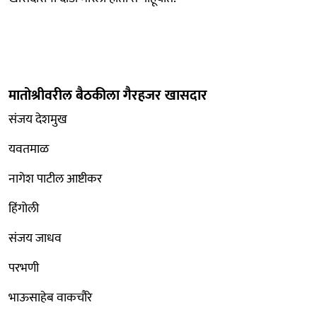
मातोश्रीवरील बैठकीला गैरहजर खासदार
संजय देशमुख
यवतमाळ
नागेश पाटील आष्टीकर
हिंगोली
संजय जाधव
परभणी
भाऊसाहेब वाकचौरे