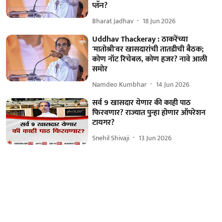
प्लॅन?
Bharat Jadhav
18 Jun 2026
Uddhav Thackeray : ठाकरेंच्या
'मातोश्री'वर खासदारांची तातडीची बैठक;
कोण नॉट रिचेबल, कोण हजर? नावे आली
समोर
Namdeo Kumbhar
14 Jun 2026
सर्व 9 खासदार येणार की काही पाठ
फिरवणार? राज्यात पुन्हा होणार ऑपरेशन
टायगर?
Snehil Shivaji
13 Jun 2026