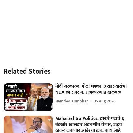
Related Stories
मोदी सरकारला मोठा धक्का! ३ खासदारांचा
NDA ला रामराम, राजकारणात खळबळ
Namdeo Kumbhar
05 Aug 2026
Maharashtra Politics: ठाकरे गटाचे ६
बंडखोर खासदार अडचणीत येणार; उद्धव
ठाकरे टाकणार अखेरचा डाव, काय आहे