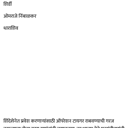
शिर्डी
ओमराजे निंबाळकर
धाराशिव
शिंदेसेनेत प्रवेश करणाऱ्यांसाठी ऑपरेशन टायगर राबवण्याची गरज