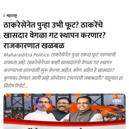
महाराष्ट्र
ठाकरेसेनेत पुन्हा उभी फूट? ठाकरेंचे
खासदार वेगळा गट स्थापन करणार?
राजकारणात खळबळ
Maharashtra Politics: ठाकरेसेनेत पुन्हा एकदा फूट पडण्याची
शक्यता आहे. ठाकरेसेनेच्या काही खासदारांनी वेगळा गट स्थापन
करण्याच्या हालचाली सुरू केल्या आहेत. कोण आहेत हे खासदार?
कुणावर देण्यात आली आहे ऑपरेशन टायगरची जबाबदारी? पाहूयात हा
विशेष रिपोर्ट...