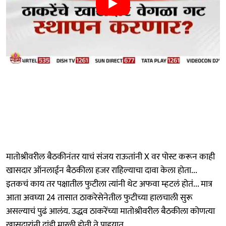
मातोश्रीवरील बैठकीनंतर याचं संजय राऊतांनी X वर पोस्ट करून काही
खासदार ऑनलाईन बैठकीला हजर राहिल्याचा दावा केला होता...
इतकचं काय तर पक्षातील फुटीला त्यांनी थेट अफवा म्हटलं होतं... मात्र
आता अवघ्या 24 तासात ठाकरेसेनेतील फुटीच्या हालचाली सुरू
असल्याचं पुढं आलंय. उद्धव ठाकरेंच्या मातोश्रीवरील बैठकीला कोणत्या
खासदारांनी दांडी मारली होती ते पाहूयात.