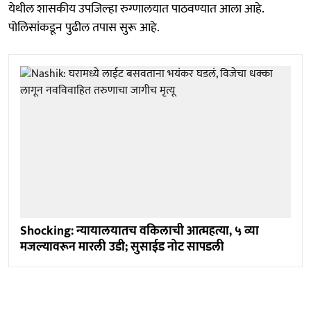
येथील शासकीय उपजिल्हा रुग्णालयात पाठवण्यात आला आहे.
पोलिसांकडून पुढील तपास सुरू आहे.
Shocking: न्यायालयातच वकिलाची आत्महत्या, ५ व्या
मजल्यावरून मारली उडी; सुसाईड नोट सापडली