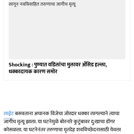
Shocking : पुण्यात वडिलांचा मुलावर ॲसिड हल्ला,
धक्कादायक कारण समोर
लाईट
बसवताना अचानक विजेचा जोरदार धक्का लागल्याने त्याचा
जागीच मृत्यू झाला. या घटनेमुळे बोरनारे कुटुंबावर दु:खाचा डोंगर
कोसळला. या घटनेनंतर तरुणाचा मृतदेह शवविच्छेदनासाठी येवला