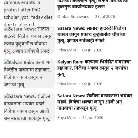
विजेच्या धक्क्याने मृत्यू; संतप्त विद्यार्थ्यांचा
कुलगुरू कार्यालयावर हल्ला
Omkar Sonawane
28 Jul 2026
Satara News: सातारा हादरले! विजेचा
धक्का लागून एकाच कुटुंबातील चौघांचा
मृत्यू, क्षणात सर्वकाही संपलं
Priya More
08 Jul 2026
Kalyan Rain: कल्याण-भिवंडीत पावसाचा
हाहाकार, विजेचा धक्का लागून २ जणांचा
मृत्यू
Priya More
02 Jul 2026
Satara News: शेळीला वाचवताना भयंकर
घडलं, विजेचा धक्का लागून आजी अन्
नातवाचा तडफडून मृत्यू
Priya More
25 Jun 2026