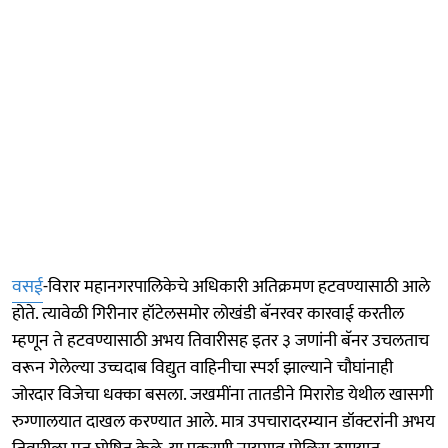
वसई
-विरार महानगरपालिकेचे अधिकारी अतिक्रमण हटवण्यासाठी आले
होते. त्यावेळी गिरीनार हॉटेलसमोर लोखंडी बॅनरवर कारवाई करतील
म्हणून ते हटवण्यासाठी अभय तिवारीसह इतर ३ जणांनी बॅनर उचलताच
वरून गेलेल्या उच्चदाब विद्युत वाहिनीचा स्पर्श झाल्याने चौघांनाही
जोरदार विजेचा धक्का बसला. जखमींना तातडीने मिरारोड येथील खासगी
रुग्णालयात दाखल करण्यात आले. मात्र उपचारादरम्यान डॉक्टरांनी अभय