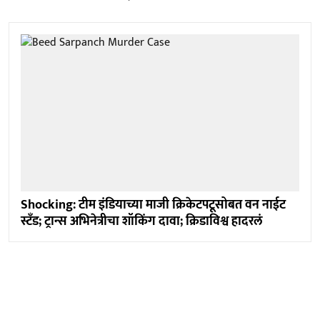
Shocking: टीम इंडियाच्या माजी क्रिकेटपटूसोबत वन नाईट
स्टँड; ट्रान्स अभिनेत्रीचा शॉकिंग दावा; क्रिडाविश्व हादरलं