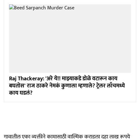
Raj Thackeray: 'अरे ये!! माझ्याकडे डोळे वटारून काय
बघतोस' राज ठाकरे नेमकं कुणाला म्हणाले? ट्रेलर लाँचमध्ये
काय घडलं?
गावातील एका व्यक्तीने कामासाठी वाल्मिक कराडला दहा लाख रूपये