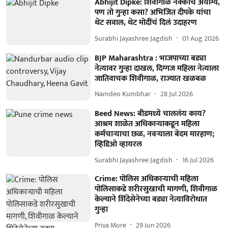
Abhijit Dipke: शिवीगाळ नक्कीच अयोग्य,
पण तो गुन्हा कसा? अभिजित दीपके यांचा
थेट सवाल, थेट मोदींचं दिलं उदाहरण
Surabhi Jayashree Jagdish
01 Aug 2026
BJP Maharashtra : भाजपाच्या बड्या
नेत्यावर गुन्हा दाखल, दिग्गज महिला नेत्याला
जातिवाचक शिवीगाळ, राज्यात खळबळ
Namdeo Kumbhar
28 Jul 2026
Beed News: बीडमध्ये चाललंय काय?
आश्रम शाळेत अधिकाऱ्याकडून महिला
कर्मचाऱ्याचा छळ, नवऱ्याला बेदम मारहाण;
व्हिडिओ व्हायरल
Surabhi Jayashree Jagdish
16 Jul 2026
Crime: पोलिस अधिकाऱ्याची महिला
पोलिसाकडे शरीरसुखाची मागणी, शिवीगाळ
केल्याने शिंदेसेनेच्या बड्या नेत्याविरोधात
गुन्हा
Priya More
29 Jun 2026