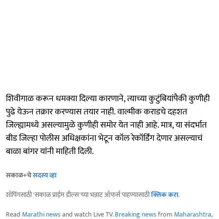
शिवीगाळ करून धमक्या दिल्या कारणाने, त्याच्या कुटुंबियांपैकी कुणीही
पुढे येऊन तक्रार करण्यास तयार नाही. वाल्मीक कराडचे दहशत
जिल्ह्यामध्ये असल्यामुळे कुणीही समोर येत नाही आहे. मात्र, या संदर्भात
बीड जिल्हा पोलीस अधिक्षकांना भेटून कॉल रेकॉर्डिंग देणार असल्याचं
बाळा बांगर यांनी माहिती दिली.
सकाळ+चे
सदस्य व्हा
शॉपिंगसाठी 'सकाळ प्राईम डील्स'च्या भन्नाट ऑफर्स पाहण्यासाठी
क्लिक करा
.
Read
Marathi news
and watch Live TV.
Breaking news
from
Maharashtra
,