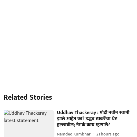
Related Stories
Uddhav Thackeray : मोदी नवीन स्वामी
झाले आहेत का? उद्धव ठाकरेंचा थेट
हल्लाबोल; नेमकं काय म्हणाले?
Namdeo Kumbhar
21 hours ago