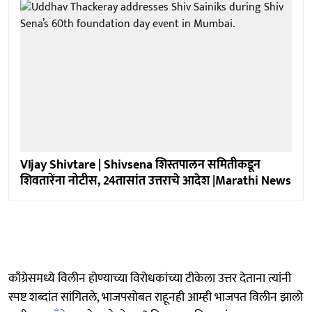
VIjay Shivtare | Shivsena शिस्तपालन समितीकडून
शिवतारेंना नोटीस, 24तासांत उत्तराचे आदेश |Marathi News
काँग्रेसमध्ये विलीन होण्याच्या विरोधकांच्या टीकेला उत्तर देताना त्यांनी
स्पष्ट शब्दांत सांगितले, भाजपसोबत राहूनही आम्ही भाजपत विलीन झालो