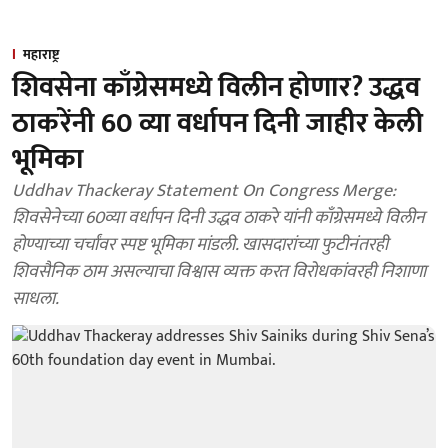
महाराष्ट्र
शिवसेना काँग्रेसमध्ये विलीन होणार? उद्धव
ठाकरेंनी 60 व्या वर्धापन दिनी जाहीर केली
भूमिका
Uddhav Thackeray Statement On Congress Merge:
शिवसेनेच्या 60व्या वर्धापन दिनी उद्धव ठाकरे यांनी काँग्रेसमध्ये विलीन
होण्याच्या चर्चांवर स्पष्ट भूमिका मांडली. खासदारांच्या फुटीनंतरही
शिवसैनिक ठाम असल्याचा विश्वास व्यक्त करत विरोधकांवरही निशाणा
साधला.