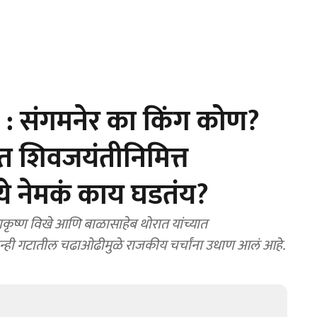
 : संगमनेर का किंग कोण?
त शिवजयंतीनिमित्त
ध्ये नेमकं काय घडतंय?
कृष्ण विखे आणि बाळासाहेब थोरात यांच्यात
. दोन्ही गटातील चढाओढीमुळे राजकीय चर्चांना उधाण आलं आहे.