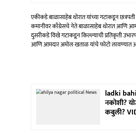
एकीकडे बाळासाहेब थोरात यांच्या गटाकडून छत्रपती 
कमानीवर काँग्रेसचे नेते बाळासाहेब थोरात आणि आम
दुसरीकडे विखे गटाकडून किल्ल्याची प्रतिकृती उभारण
आणि आमदार अमोल खताळ यांचे फोटो लावण्यात 
ladki bah
नकोशी? योज
कबुली? V