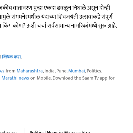
ाजकीय वातावरण पुन्हा एकदा ढवळून निघाले असून दोन्ही
्यामुळे संगमनेरमधील यंदाच्या शिवजयंती उत्सवाकडे संपूर्ण
 किंग कोण? अशी चर्चा सर्वसामान्य नागरिकांमध्ये सुरू आहे.
ठी
क्लिक करा
.
ws
from
Maharashtra
, India, Pune,
Mumbai
, Politics,
e Marathi news
on Mobile. Download the Saam Tv app for
ednagar
Political News in Maharashtra