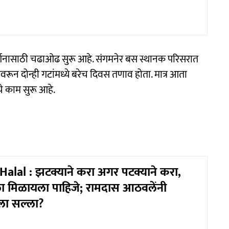
्रदर्शनासाठी चढाओढ सुरू आहे. संगमनेर बस स्थानक परिसरात
रून दोन्ही गटांमध्ये बरेच दिवस तणाव होता. मात्र आता
चे काम सुरू आहे.
Halal : झटक्याने करा अगर पटक्याने करा,
 मिळायला पाहिजे; रामदास आठवलेंनी
ला सल्ला?