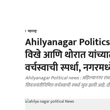
महाराष्ट्र
Ahilyanagar Politics
विखे आणि थोरात यांच्या
वर्चस्वाची स्पर्धा, नगरम
Ahilyanagar Political news : अहिल्यानगर राधा
शिवजयंतीनिमित्त वर्चस्वाची स्पर्धा सुरु झली आहे