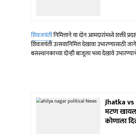
शिवजयंती
निमित्ताने या दोन आमदारांमध्ये शक्ती प
शिवजयंती उत्सवानिमित्त देखावा उभारण्यासाठी जागेव
बसस्थानकाच्या दोन्ही बाजूला भव्य देखावे उभारण्या
Jhatka vs 
मटण खायला
कोणाला दि