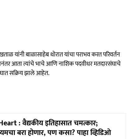
खताळ यांनी बाळासाहेब थोरात यांचा पराभव करत परिवर्तन
वानंतर आता त्यांचे भाचे आणि नाशिक पदवीधर मतदारसंघाचे
घात सक्रिय झाले आहेत.
Heart : वैद्यकीय इतिहासात चमत्कार;
यमचा बरा होणार, पण कसा? पाहा व्हिडिओ