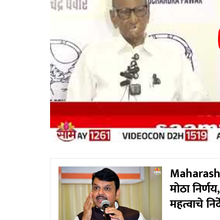
Maharash
मोठा निर्ण
महत्वाचे नि