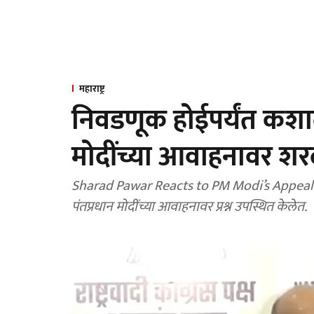
महाराष्ट्र
निवडणूक होईपर्यंत कशाल
मोदींच्या आवाहनावर शर
Sharad Pawar Reacts to PM Modi’s Appeal : शरद पवार यांनी गोविंद बागेत घेतलेल्या पत्रकार परिष
पंतप्रधान मोदींच्या आवाहनावर प्रश्न उपस्थित केलेत.