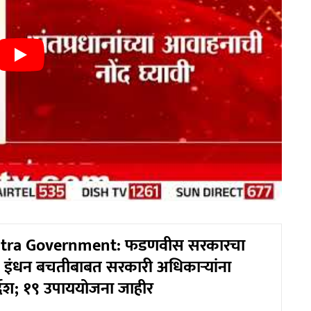
tra Government: फडणवीस सरकारचा
य, इंधन बचतीबाबत सरकारी अधिकाऱ्यांना
र्देश; १९ उपाययोजना जाहीर