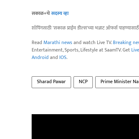
सकाळ+चे
सदस्य व्हा
शॉपिंगसाठी 'सकाळ प्राईम डील्स'च्या भन्नाट ऑफर्स पाहण्यासा
Read
Marathi news
and watch Live TV.
Breaking ne
Entertainment, Sports, Lifestyle at SaamTV. Get
Liv
Android
and
IOS
.
Sharad Pawar
NCP
Prime Minister N