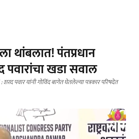
ा थांबलात! पंतप्रधान
द पवारांचा खडा सवाल
देत