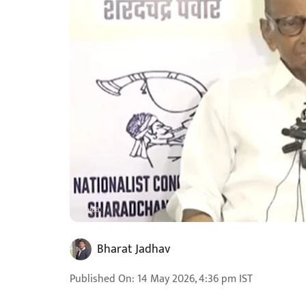
Bharat Jadhav
Published On
:
14 May 2026, 4:36 pm
IST