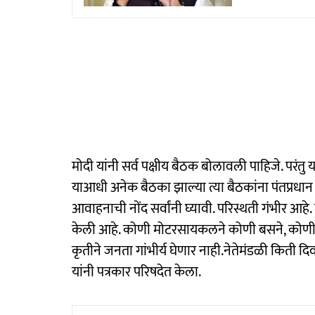
मोदी यांनी सर्व पक्षीय बैठक बोलावली पाहिजे. परंतु य
याआधी अनेक बैठका झाल्या त्या बैठकांना पंतप्रधान म
आवाहनाची नोंद सर्वांनी घ्यावी. परिस्थती गंभीर आह
केली आहे. कोणी मोटरसायकलने कोणी बसने, कोणी मेट
कृतीने जनता गांभीर्य घेणार नाही.नेतेमंडळी कित
यांनी पत्रकार परिषदेत केला.