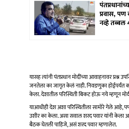
पंतप्रधाना
प्रवास, पण 
नव्हे तब्बल
यासह त्यांनी पंतप्रधान मोदींच्या आवाहनावर प्रश्न उपस
जनतेला का जागृत केलं नाही. निवडणुका होईपर्यं
केला. देशातील परिस्थिती बिकट होऊ नये म्हणून मोदी
याआधीही देश अशा परिस्थितीला सामोरे गेले आहे, पण
उशीर का केला. असा सवाल शरद पवार यांनी केला आहे. 
बैठक घेतली पाहिजे, असं शरद पवार म्हणालेत.