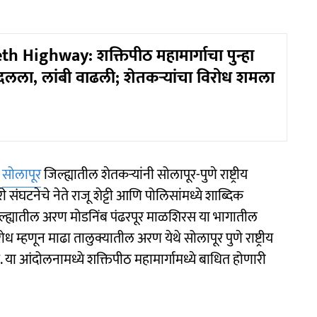
h Highway: शक्तिपीठ महामार्गाचा पुन्हा
ला, लांबी वाढली; शेतकऱ्यांचा विरोध शमला
त
सोलापूर
जिल्ह्यातील शेतकऱ्यांनी सोलापूर-पुणे राष्ट्रीय
संघटनेचे नेते राजू शेट्टी आणि पोलिसांमध्ये शाब्दिक
िल्ह्यातील अरण मोडनिंब पंढरपूर माळशिरस या भागातील
ध म्हणून माढा तालुक्यातील अरण येथे सोलापूर पुणे राष्ट्रीय
 या आंदोलनामध्ये शक्तिपीठ महामार्गामध्ये बाधित होणारी