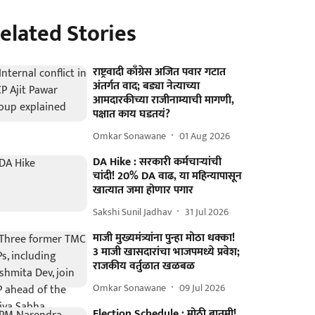
elated Stories
राष्ट्रवादी काँग्रेस अजित पवार गटात
अंतर्गत वाद; बड्या नेत्याच्या
आमदारकीच्या राजीनाम्याची मागणी,
पक्षात काय घडतयं?
Omkar Sonawane
01 Aug 2026
DA Hike : सरकारी कर्मचाऱ्यांची
चांदी! 20% DA वाढ, या महिन्यापासून
खात्यात जमा होणार पगार
Sakshi Sunil Jadhav
31 Jul 2026
माजी मुख्यमंत्र्यांना पुन्हा मोठा धक्का!
3 माजी खासदारांचा भाजपमध्ये प्रवेश;
राजकीय वर्तुळात खळबळ
Omkar Sonawane
09 Jul 2026
Election Schedule : मोठी बातमी!