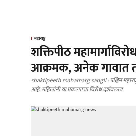
महाराष्ट्र
शक्तिपीठ महामार्गाविरोध
आक्रमक, अनेक गावात त
shaktipeeth mahamarg sangli : पश्चिम महाराष्ट्
आहे. महिलांनी या प्रकल्पाचा विरोध दर्शवलाय.