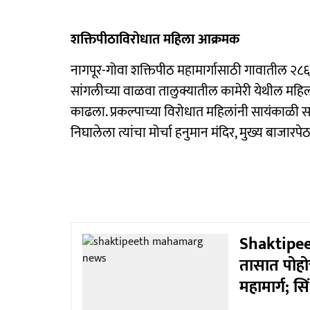
शक्तिपीठाविरोधात महिला आक्रमक
नागपूर-गोवा शक्तिपीठ महामार्गासाठी गावातील २८
सांगलीच्या वाळवा तालुक्यातील कामेरी येथील महिल
काढला. प्रकल्पाच्या विरोधात महिलांनी सायंकाळी सा
निघालेला त्यांचा मोर्चा हनुमान मंदिर, मुख्य बाजारपेठ 
Shaktipeet
तासात पोहो
महामार्ग; सि