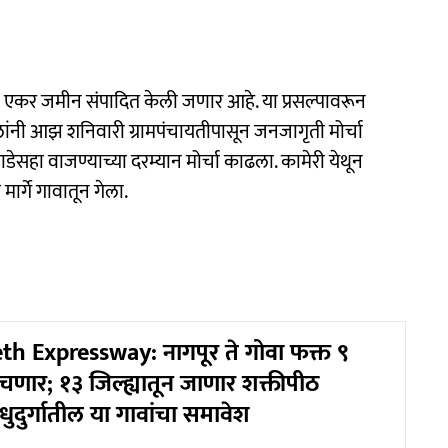
६ एकर जमीन संपादित केली जणार आहे. या प्रसल्पावरून
ांनी आझ शनिवारी ग्रामपंचायतीपासून जनजागृती मोर्चा
डेसहा वाजण्याच्या दरम्यान मोर्चा काढला. कामेरी येथून
मार्गे गावातून गेला.
h Expressway: नागपूर ते गोवा फक्त ९
चणार; १३ जिल्ह्यातून जाणार शक्तीपीठ
ंधुदुर्गातील या गावांचा समावेश