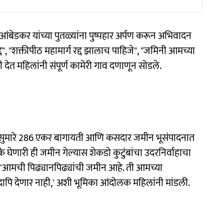
ंबेडकर यांच्या पुतळ्यांना पुष्पहार अर्पण करून अभिवादन
द्द", "शक्तीपीठ महामार्ग रद्द झालाच पाहिजे", "जमिनी आमच्या
 देत महिलांनी संपूर्ण कामेरी गाव दणाणून सोडले.
तील सुमारे 286 एकर बागायती आणि कसदार जमीन भूसंपादनात
ेणारी ही जमीन गेल्यास शेकडो कुटुंबांचा उदरनिर्वाहाचा
आहे. 'आमची पिढ्यानपिढ्यांची जमीन आहे. ती आमच्या
दापि देणार नाही,' अशी भूमिका आंदोलक महिलांनी मांडली.