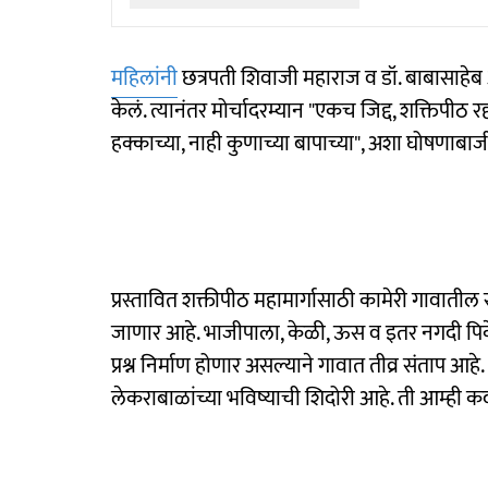
महिलांनी
छत्रपती शिवाजी महाराज व डॉ. बाबासाहेब आ
केलं. त्यानंतर मोर्चादरम्यान "एकच जिद्द, शक्तिपीठ र
हक्काच्या, नाही कुणाच्या बापाच्या", अशा घोषणाबाजी
प्रस्तावित शक्तीपीठ महामार्गासाठी कामेरी गावा
जाणार आहे. भाजीपाला, केळी, ऊस व इतर नगदी पिके घ
प्रश्न निर्माण होणार असल्याने गावात तीव्र संताप 
लेकराबाळांच्या भविष्याची शिदोरी आहे. ती आम्ही क