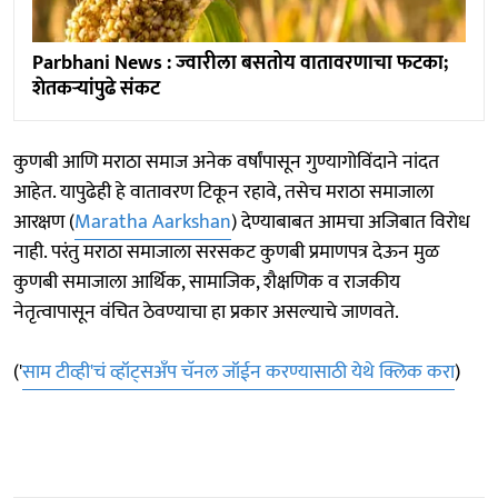
Parbhani News : ज्वारीला बसतोय वातावरणाचा फटका;
शेतकऱ्यांपुढे संकट
कुणबी आणि मराठा समाज अनेक वर्षांपासून गुण्यागोविंदाने नांदत
आहेत. यापुढेही हे वातावरण टिकून रहावे, तसेच मराठा समाजाला
आरक्षण (
Maratha Aarkshan
) देण्याबाबत आमचा अजिबात विरोध
नाही. परंतु मराठा समाजाला सरसकट कुणबी प्रमाणपत्र देऊन मुळ
कुणबी समाजाला आर्थिक, सामाजिक, शैक्षणिक व राजकीय
नेतृत्वापासून वंचित ठेवण्याचा हा प्रकार असल्याचे जाणवते.
('
साम टीव्ही'चं व्हॉट्सअँप चॅनल जॉईन करण्यासाठी येथे क्लिक करा
)