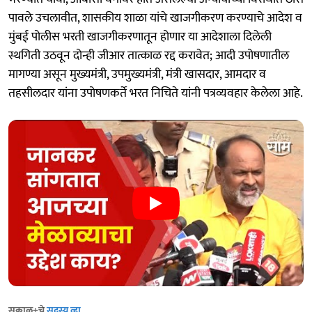
पावले उचलावीत, शासकीय शाळा यांचे खाजगीकरण करण्याचे आदेश व
मुंबई पोलीस भरती खाजगीकरणातून होणार या आदेशाला दिलेली
स्थगिती उठवून दोन्ही जीआर तात्काळ रद्द करावेत; आदी उपोषणातील
मागण्या असून मुख्यमंत्री, उपमुख्यमंत्री, मंत्री खासदार, आमदार व
तहसीलदार यांना उपोषणकर्ते भरत निचिते यांनी पत्रव्यवहार केलेला आहे.
सकाळ+चे
सदस्य व्हा