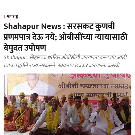
महाराष्ट्र
Shahapur News : सरसकट कुणबी
प्रणमपात्र देऊ नये; ओबीसींच्या न्यायासाठी
बेमुदत उपोषण
Shahapur : बिहारच्या धर्तीवर ओबीसींची जनगणना करण्यात आली.
त्याच पद्धतींने राज्य सरकारने लवकरात लवकर जनगणना करावी