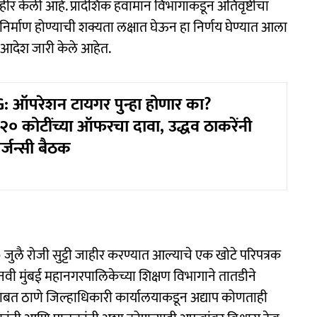
जाहीर केली आहे. प्रादेशिक हवामान विभागाकडून अतिवृष्टीचा
 धोका निर्माण होण्याची शक्यता लक्षात घेऊन हा निर्णय घेण्यात आला
ा आदेश जारी केले आहेत.
 ऑपरेशन टायगर पुन्हा होणार का?
० कोटींच्या ऑफरचा दावा, उद्धव ठाकरेंनी
्जन्सी बैठक
 ७ जुलै रोजी सुट्टी जाहीर करण्यात आल्याचे एक खोटे परिपत्रक
 नवी मुंबई महानगरपालिकेच्या शिक्षण विभागाने तातडीने
ण्याबाबत ठाणे जिल्हाधिकारी कार्यालयाकडून अद्याप कोणताही