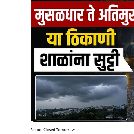
School Closed Tomorrow