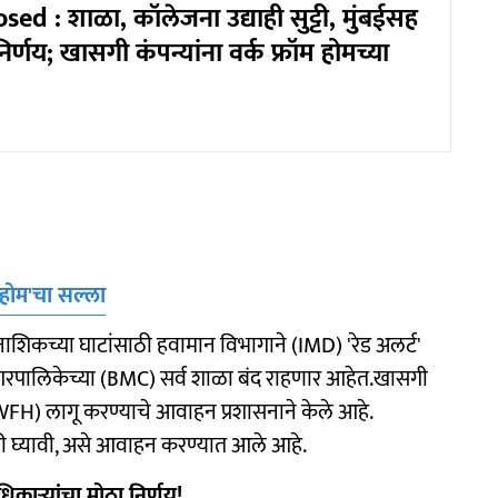
ed : शाळा, कॉलेजना उद्याही सुट्टी, मुंबईसह
र्णय; खासगी कंपन्यांना वर्क फ्रॉम होमच्या
म होम'चा सल्ला
नाशिकच्या घाटांसाठी हवामान विभागाने (IMD) 'रेड अलर्ट'
ानगरपालिकेच्या (BMC) सर्व शाळा बंद राहणार आहेत.खासगी
' (WFH) लागू करण्याचे आवाहन प्रशासनाने केले आहे.
ारी घ्यावी, असे आवाहन करण्यात आले आहे.
धिकाऱ्यांचा मोठा निर्णय!