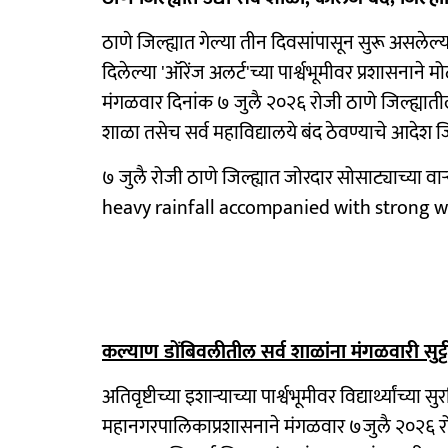
ठाणे जिल्ह्यात गेल्या तीन दिवसांपासून सुरू असले
दिलेल्या 'ऑरेंज अलर्ट'च्या पार्श्वभूमीवर प्रशासनाने मोठा
मंगळवार दिनांक ७ जुलै २०२६ रोजी ठाणे जिल्ह्यातील
शाळा तसेच सर्व महाविद्यालये बंद ठेवण्याचे आदेश जि
७ जुलै रोजी ठाणे जिल्ह्यात जोरदार सोसाट्याच्या
heavy rainfall accompanied with strong win
कल्याण डोंबिवलीतील सर्व शाळांना मंगळवारी सुट्ट
अतिवृष्टीच्या इशाऱ्याच्या पार्श्वभूमीवर विद्यार्थ्यांच
महानगरपालिकाप्रशासनाने मंगळवार ७जुलै २०२६ रोजी 