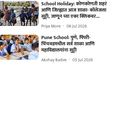
School Holiday: कोणकोणती शहरं
आणि जिल्ह्यात आज शाळा- कॉलेजला
सुट्टी, जाणून घ्या एका क्लिकवर...
Priya More
06 Jul 2026
Pune School: पुणे, पिंपरी-
चिंचवडमधील सर्व शाळा आणि
महाविद्यालयांना सुट्टी
Akshay Badve
05 Jul 2026