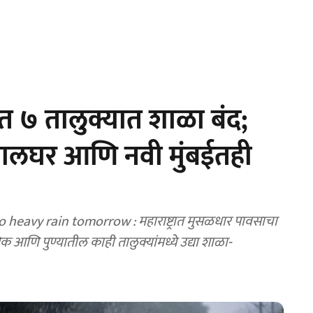
त ७ तालुक्यात शाळा बंद;
पालघर आणि नवी मुंबईतही
eavy rain tomorrow : महाराष्ट्रात मुसळधार पावसाचा
शिक आणि पुण्यातील काही तालुक्यांमध्ये उद्या शाळा-