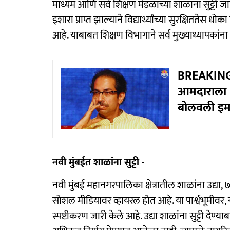
माध्यम आणि सर्व शिक्षण मंडळांच्या शाळांना सुट्टी 
इशारा प्राप्त झाल्याने विद्यार्थ्यांच्या सुरक्षिततेस
आहे. याबाबत शिक्षण विभागाने सर्व मुख्याध्यापकांन
BREAKING:
आमदाराला २
बोलवली इमर
नवी मुंबईत शाळांना सुट्टी -
नवी मुंबई महानगरपालिका क्षेत्रातील शाळांना उद्या,
सोशल मीडियावर व्हायरल होत आहे. या पार्श्वभूमीवर,
स्पष्टीकरण जारी केले आहे. उद्या शाळांना सुट्टी दे