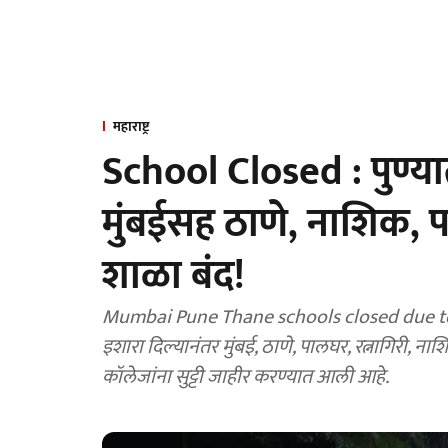
महाराष्ट्र
School Closed : पुण्या
मुंबईसह ठाणे, नाशिक, 
शाळा बंद!
Mumbai Pune Thane schools closed due to h
इशारा दिल्यानंतर मुंबई, ठाणे, पालघर, रत्नागिरी, ना
कॉलेजांना सुट्टी जाहीर करण्यात आली आहे.