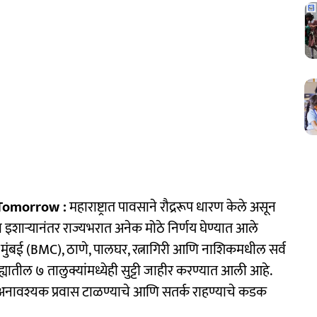
 Tomorrow :
महाराष्ट्रात पावसाने रौद्ररूप धारण केले असून
ा इशाऱ्यानंतर राज्यभरात अनेक मोठे निर्णय घेण्यात आले
 रोजी मुंबई (BMC), ठाणे, पालघर, रत्नागिरी आणि नाशिकमधील सर्व
्यातील ७ तालुक्यांमध्येही सुट्टी जाहीर करण्यात आली आहे.
 अनावश्यक प्रवास टाळण्याचे आणि सतर्क राहण्याचे कडक