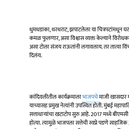
धुमधडाका, थरथराट, झपाटलेला या चित्रपटांमधून घराघ
कमळ फुलणार, असा विश्वास व्यक्त केल्याने विरोधकांन
असा टोला संजय राऊतांनी लगावलाय. तर तात्या विंचू व
दिलंय.
कांदिवलीतील कार्यक्रमाला
भाजपचे
माजी खासदार गोप
याच्यासह प्रमुख नेत्यांनी उपस्थित होती. मुंबई मह
सत्ताधाऱ्यांचा खटाटोप सुरु आहे. 2017 मध्ये बी
होत्या. त्यामुळे भाजपला सत्तेची स्वप्ने पडणे स