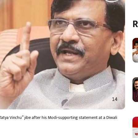
R
tya Vinchu” jibe after his Modi-supporting statement at a Diwali