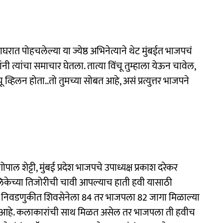
रात पोहचलेल्या या ज्येष्ठ अभिनेत्याने थेट मुंबईत भाजपचं
ी त्यांचा समाचार घेतला. तात्या विंचू तुम्हाला येऊन चावेल,
्हिलन होता..तो तुमच्या सोबत आहे, असं प्रत्युत्तर भाजपने
ाल शेट्टी, मुंबई प्रदेश भाजपचे उपाध्यक्ष प्रकाश दरेकर
ापालिकेच्या तिजोरीची चावी आपल्याच हाती हवी यासाठी
एमसी निवडणुकीत शिवसेनेला 84 तर भाजपला 82 जागा मिळाल्या
ाहजिक आहे. कलाकारांची साथ मिळत असेल तर भाजपला ती हवीच