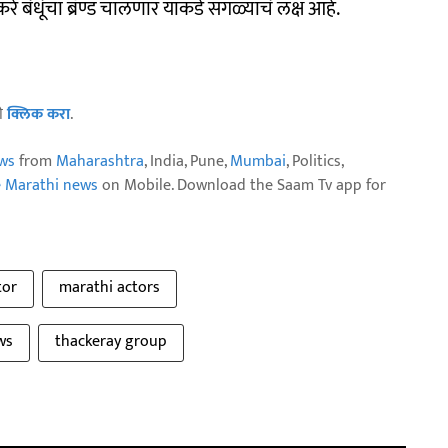
धूंचा ब्रॅण्ड चालणार याकडे सगळ्यांचं लक्ष आहे.
ठी
क्लिक करा
.
ws
from
Maharashtra
, India, Pune,
Mumbai
, Politics,
e Marathi news
on Mobile. Download the Saam Tv app for
tor
marathi actors
ws
thackeray group