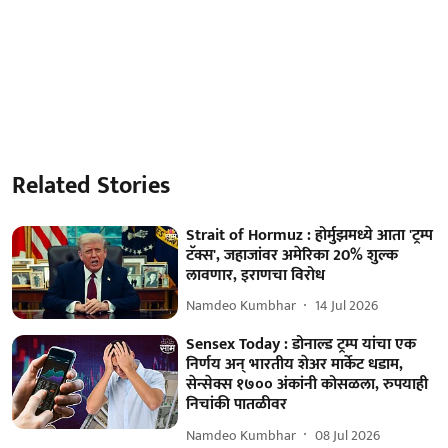
Related Stories
Strait of Hormuz : होर्मुझमध्ये आता 'ट्रम्प
टॅक्स', जहाजांवर अमेरिका 20% शुल्क
लावणार, इराणचा विरोध
Namdeo Kumbhar
14 Jul 2026
Sensex Today : डोनाल्ड ट्रम्प यांचा एक
निर्णय अन् भारतीय शेअर मार्केट धडाम,
सेन्सेक्स १७०० अंकांनी कोसळला, रुपयाही
निचांकी पातळीवर
Namdeo Kumbhar
08 Jul 2026