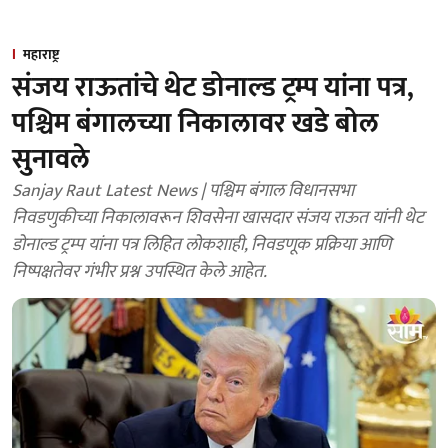
महाराष्ट्र
संजय राऊतांचे थेट डोनाल्ड ट्रम्प यांना पत्र,
पश्चिम बंगालच्या निकालावर खडे बोल
सुनावले
Sanjay Raut Latest News | पश्चिम बंगाल विधानसभा
निवडणुकीच्या निकालावरून शिवसेना खासदार संजय राऊत यांनी थेट
डोनाल्ड ट्रम्प यांना पत्र लिहित लोकशाही, निवडणूक प्रक्रिया आणि
निष्पक्षतेवर गंभीर प्रश्न उपस्थित केले आहेत.