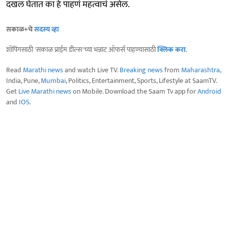
दखल घेतात का हे पाहणं महत्वाचं असेल.
सकाळ+चे
सदस्य व्हा
शॉपिंगसाठी 'सकाळ प्राईम डील्स'च्या भन्नाट ऑफर्स पाहण्यासाठी
क्लिक करा
.
Read
Marathi news
and watch Live TV.
Breaking news
from
Maharashtra
,
India, Pune,
Mumbai
, Politics, Entertainment, Sports, Lifestyle at SaamTV.
Get
Live Marathi news
on Mobile. Download the Saam Tv app for
Android
and
IOS
.