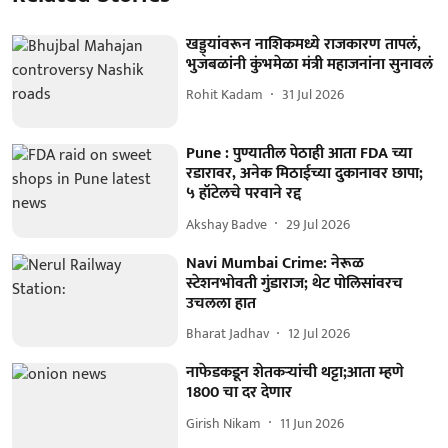
खड्ड्यांवरून नाशिकमध्ये राजकारण तापलं,
भुजबळांनी कुंभमेळा मंत्री महाजनांना सुनावलं
Rohit Kadam
31 Jul 2026
Pune : पुण्यातील पेठाही आता FDA च्या
रडारावर, अनेक मिठाईच्या दुकानावर छापा;
५ हॉटेलचे परवाने रद्द
Akshay Badve
29 Jul 2026
Navi Mumbai Crime: नेरूळ
स्टेशनभोवती गुंडाराज; थेट पोलिसांवरच
उचलला हात
Bharat Jadhav
12 Jul 2026
नाफेडकडून शेतकऱ्यांची थट्टा;आता म्हणे
1800 चा दर देणार
Girish Nikam
11 Jun 2026