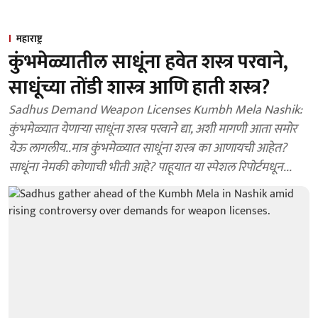
महाराष्ट्र
कुंभमेळ्यातील साधूंना हवेत शस्त्र परवाने,
साधूंच्या तोंडी शास्त्र आणि हाती शस्त्र?
Sadhus Demand Weapon Licenses Kumbh Mela Nashik:
कुंभमेळ्यात येणाऱ्या साधूंना शस्त्र परवाने द्या, अशी मागणी आता समोर
येऊ लागलीय..मात्र कुंभमेळ्यात साधूंना शस्त्र का आणायची आहेत?
साधूंना नेमकी कोणाची भीती आहे? पाहूयात या स्पेशल रिपोर्टमधून...