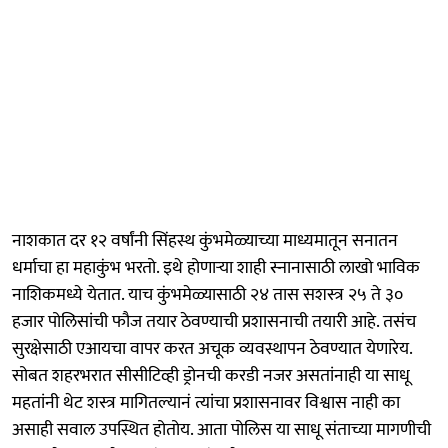
नाशकात दर १२ वर्षांनी सिंहस्थ कुंभमेळ्याच्या माध्यमातून सनातन
धर्माचा हा महाकुंभ भरतो. इथे होणाऱ्या शाही स्नानासाठी लाखो भाविक
नाशिकमध्ये येतात. याच कुंभमेळ्यासाठी २४ तास सशस्त्र २५ ते ३०
हजार पोलिसांची फौज तयार ठेवण्याची प्रशासनाची तयारी आहे. तसंच
सुरक्षेसाठी एआयचा वापर करत अचूक व्यवस्थापन ठेवण्यात येणारेय.
सोबत शहरभरात सीसीटिव्ही ड्रोनची करडी नजर असतांनाही या साधू
महतांनी थेट शस्त्र मागितल्यानं त्यांचा प्रशासनावर विश्वास नाही का
असाही सवाल उपस्थित होतोय. आता पोलिस या साधू संताच्या मागणीची