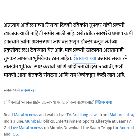
अन्नत्याग आंदोलनाच्या तिसऱ्या दिवशी रविकांत तुपकर यांची प्रकृती
खालावल्याची माहिती समोर आली आहे. शरीरातील साखरेचे प्रमाण कमी
झाल्याने त्यांना अशक्तपणा जाणवत असून डॉक्टरांकडून त्यांच्या
प्रकृतीवर लक्ष ठेवण्यात येत आहे. मात्र प्रकृती खालावत असतानाही
तुपकर आपल्या भूमिकेवर ठाम आहेत.
शेतकऱ्यांच्या
प्रश्नांवर सरकारने
तातडीने भूमिका स्पष्ट करावी आणि आंदोलनाची दखल घ्यावी, अशी
मागणी आता शेतकरी संघटना आणि समर्थकांकडून केली जात आहे.
सकाळ+चे
सदस्य व्हा
शॉपिंगसाठी 'सकाळ प्राईम डील्स'च्या भन्नाट ऑफर्स पाहण्यासाठी
क्लिक करा
.
Read
Marathi news
and watch Live TV.
Breaking news
from
Maharashtra
,
India, Pune,
Mumbai
, Politics, Entertainment, Sports, Lifestyle at SaamTV.
Get
Live Marathi news
on Mobile. Download the Saam Tv app for
Android
and
IOS
.