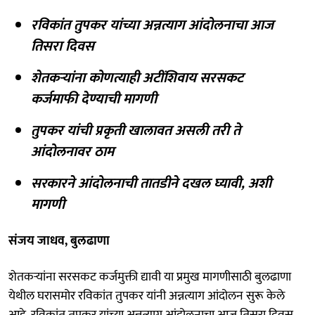
रविकांत तुपकर यांच्या अन्नत्याग आंदोलनाचा आज
तिसरा दिवस
शेतकऱ्यांना कोणत्याही अटींशिवाय सरसकट
कर्जमाफी देण्याची मागणी
तुपकर यांची प्रकृती खालावत असली तरी ते
आंदोलनावर ठाम
सरकारने आंदोलनाची तातडीने दखल घ्यावी, अशी
मागणी
संजय जाधव, बुलढाणा
शेतकऱ्यांना सरसकट कर्जमुक्ती द्यावी या प्रमुख मागणीसाठी बुलढाणा
येथील घरासमोर रविकांत तुपकर यांनी अन्नत्याग आंदोलन सुरू केले
आहे. रविकांत तुपकर यांच्या अन्नत्याग आंदोलनाचा आज तिसरा दिवस