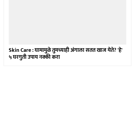
Skin Care : घामामुळे तुमच्याही अंगाला सतत खाज येते? 'हे'
५ घरगुती उपाय नक्की करा