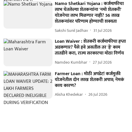
Namo Shetkari Yojana : कर्जमाफीचा
लाभ घेतलेल्या शेतकऱ्यांना 'नमो शेतकरी'
योजनेचा लाभ मिळणार नाही? 56 लाख
शेतकऱ्यांवर परिणाम होण्याची शक्यता
Sakshi Sunil Jadhav
31 Jul 2026
Loan Waiver : शेतकरी कर्जमाफीचा हप्ता
अडकणार? पैसे हवे असतील तर 'हे' काम
तातडीने करा, राज्य सरकारचा मोठा निर्णय
Namdeo Kumbhar
27 Jul 2026
Farmer Loan : मोठी अपडेट! कर्जमुक्ती
योजनेतील दोन लाख शेतकरी अपात्र; नेमकं
काय कारण?
Alisha Khedekar
26 Jul 2026