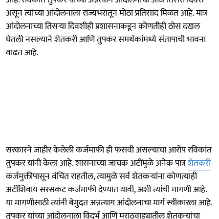
असून त्यांच्या आंदोलनाला राज्यभरातून मोठा प्रतिसाद मिळत आहे. मात्र
आंदोलनाच्या तिसऱ्या दिवशीही प्रशासनाकडून कोणतीही ठोस दखल
घेतली नसल्याने शेतकरी आणि तुपकर समर्थकांमध्ये संतापाची भावना
वाढत आहे.
सरकारने जाहीर केलेली कर्जमाफी ही फसवी असल्याचा आरोप रविकांत
तुपकर यांनी केला आहे. शासनाच्या जाचक अटींमुळे अनेक पात्र
शेतकरी
कर्जमुक्तीपासून वंचित राहतील, त्यामुळे सर्व शेतकऱ्यांना कोणत्याही
अटींशिवाय सरसकट कर्जमाफी देण्यात यावी, अशी त्यांची मागणी आहे.
या मागणीसाठी त्यांनी बेमुदत अन्नत्याग आंदोलनाचा मार्ग स्वीकारला आहे.
तुपकर यांच्या आंदोलनाला विदर्भ आणि मराठवाड्यातील शेतकऱ्यांचा